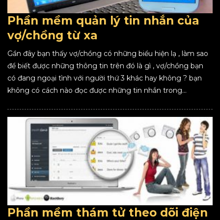
Phần mềm quản lý tin nhắn của
vợ/chồng từ xa
Gần đây bạn thấy vợ/chồng có những biểu hiện lạ , làm sao
để biết được những thông tin trên đó là gì , vợ/chồng bạn
có đang ngoại tình với người thứ 3 khác hay không ? bạn
không có cách nào đọc được những tin nhắn trong...
Phần mềm thám tử theo dõi điện