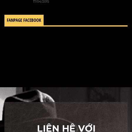
17/04/2015
FANPAGE FACEBOOK
LIÊN HỆ VỚI