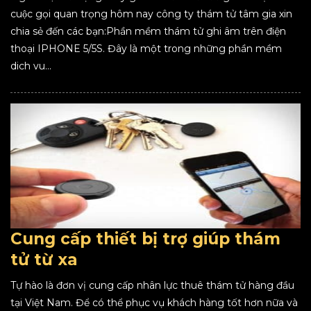
cuộc gọi quan trọng hôm nay công ty thám tử tâm gia xin
chia sẻ đến các bạn:Phần mềm thám tử ghi âm trên điện
thoại IPHONE 5/5S. Đây là một trong những phần mềm
dich vu...
Cung cấp thiết bị trợ giúp thám
tử từ xa
Tự hào là đơn vị cung cấp nhân lực thuê thám tử hàng đầu
tại Việt Nam. Để có thể phục vụ khách hàng tốt hơn nữa và