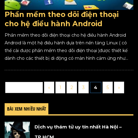
Phần mềm theo dõi điện thoại
cho hệ điều hành Android
Phần mềm theo dõi điện thoại cho hệ điều hành Android
Android là một hệ điều hành dựa trên nền tảng Linux ( có
thể cài được phần mềm theo dõi điện thoại )được thiết kế
dành cho các thiết bị di động có màn hình cảm ứng như...
Trang 4 trên 5
«
1
2
3
4
5
»
BÀI XEM NHIỀU NHẤT
Dịch vụ thám tử uy tín nhất Hà Nội –
TP.HCM