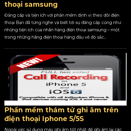
thoại samsung
Đẳng cấp và tiện ích với phần mềm định vị theo dõi điện
thoại Bạn đã từng nghe và biết tới sự đẳng cấp cũng như
những tiện ích của nhãn hàng điện thoại samsung – một
trong những hãng điện thoại hàng đầu về độ sắc...
Phần mềm thám tử ghi âm trên
điện thoại Iphone 5/5S
Ngoài việc sử dụng máy ghi âm tốt nhất để ghi âm lại các