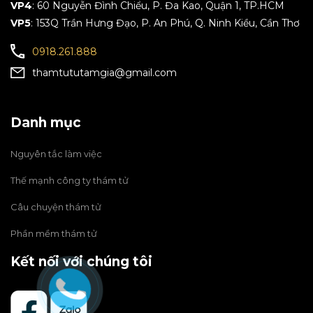
VP4
: 60 Nguyễn Đình Chiểu, P. Đa Kao, Quận 1, TP.HCM
VP5
: 153Q Trần Hưng Đạo, P. An Phú, Q. Ninh Kiều, Cần Thơ
0918.261.888
thamtututamgia@gmail.com
Danh mục
Nguyên tắc làm việc
Thế mạnh công ty thám tử
Câu chuyện thám tử
Phần mềm thám tử
Kết nối với chúng tôi