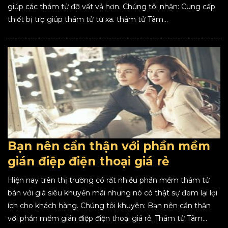
giúp các thám tử đỡ vất vả hơn. Chúng tôi nhận: Cung cấp
thiết bị trợ giúp thám tử từ xa. thám tử Tâm...
Bạn nên cẩn thận với phần mềm
gián điệp điện thoại giá rẻ
Hiện nay trên thị trường có rất nhiều phần mềm thám tử
bán với giá siêu khuyến mãi nhưng nó có thật sự đem lại lợi
ích cho khách hàng. Chúng tôi khuyên: Bạn nên cẩn thận
với phần mềm gián điệp điện thoại giá rẻ. Thám tử Tâm...