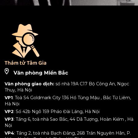
Văn phòng Miền Bắc
Văn phòng giao dịch:
số nhà 19A C17 Bộ Công An, Ngọc
Thuỵ, Hà Nội
VP1
: Toà S4 Goldmark City 136 Hồ Tùng Mậu , Bắc Từ Liêm,
Hà Nội
VP2
: Số 42b Ngõ 159 Pháo Đài Láng, Hà Nội
VP3
: Tầng 6, toà nhà Sao Bắc, 44 Dã Tượng, Hoàn Kiếm , Hà
Nội
VP4
: Tầng 2, toà nhà Bạch Đằng, 268 Trần Nguyên Hãn, P.