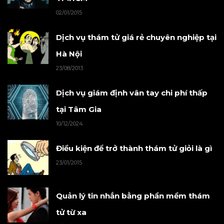
02/01/2015
Dịch vụ thám tử giá rẻ chuyên nghiệp tại
Hà Nội
23/08/2013
Dịch vụ giám định vân tay chi phí thấp
tại Tâm Gia
10/12/2024
Điều kiện để trở thành thám tử giỏi là gì
23/01/2015
Quản lý tin nhắn bằng phần mềm thám
tử từ xa