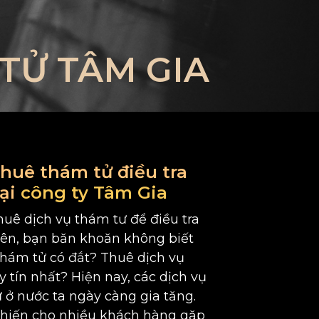
TỬ TÂM GIA
thuê thám tử điều tra
ại
công ty Tâm Gia
uê dịch vụ thám tư để điều tra
hiên, bạn băn khoăn không biết
thám tử có đắt? Thuê dịch vụ
y tín nhất? Hiện nay, các dịch vụ
 ở nước ta ngày càng gia tăng.
khiến cho nhiều khách hàng gặp