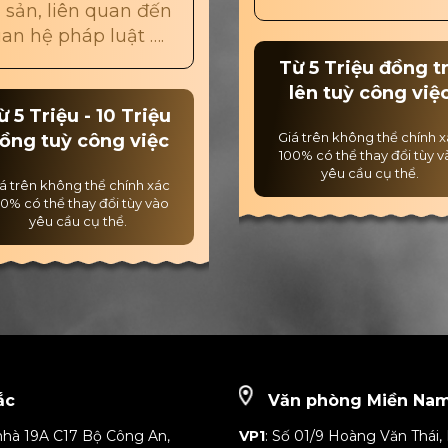
i sản, liên quan đến
an hệ pháp luật ….
Từ 5 Triệu đồng t
lên tuỳ công việ
ừ 5 Triệu - 10 Triệu
Giá trên không thể chính 
ồng tuỳ công việc
100% có thể thay đổi tùy 
yêu cầu cụ thể.
á trên không thể chính xác
0% có thể thay đổi tùy vào
yêu cầu cụ thể.
ắc
Văn phòng Miền Na
nhà 19A C17 Bộ Công An,
VP1
: Số 01/9 Hoàng Văn Thái, 