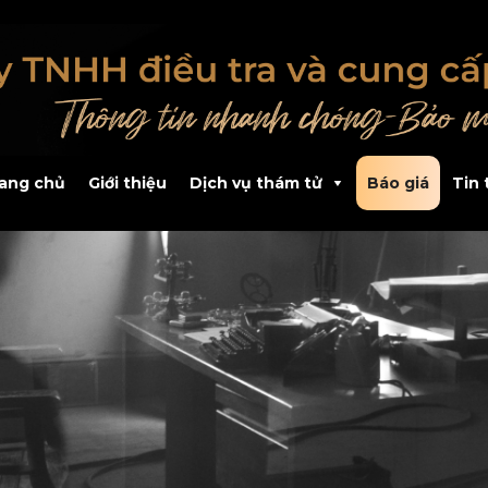
ang chủ
Giới thiệu
Dịch vụ thám tử
Báo giá
Tin 