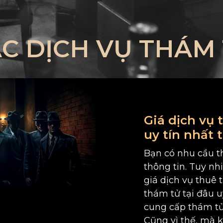
ÁC DỊCH VỤ THÁM 
Giá dịch vụ 
uy tín nhất t
Bạn có nhu cầu th
thông tin. Tuy n
giá dịch vụ thuê 
thám tử tại đâu u
cung cấp thám tử
Cũng vì thế, mà 