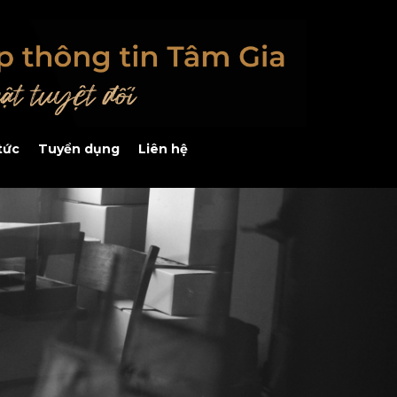
tức
Tuyển dụng
Liên hệ