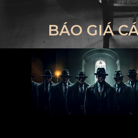
BÁO GIÁ C