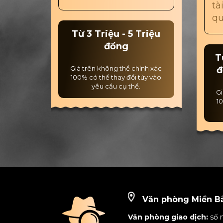
tà
qu
Từ 3 Triệu - 5 Triệu
đồng
T
Giá trên không thể chính xác
đ
100% có thể thay đổi tùy vào
yêu cầu cụ thể.
Gi
10
Văn phòng Miền B
Văn phòng giao dịch:
số 