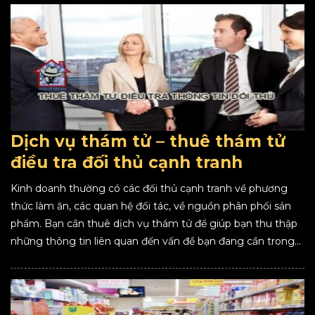
Dịch vụ thám tử – thuê thám tử
điều tra đối thủ cạnh tranh
Kinh doanh thường có các đối thủ cạnh tranh về phương
thức làm ăn, các quan hệ đối tác, về nguồn phân phối sản
phẩm. Bạn cần thuê dịch vụ thám tử để giúp bạn thu thập
những thông tin liên quan đến vấn đề bạn đang cần trong...