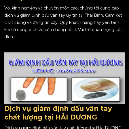
Với kinh nghiệm và chuyên môn cao, chúng tôi cung cấp
dịch vụ giám định dấu vân tay uy tín tại Thái Bình. Cam kết
chất lượng và đáng tin cậy. Quý khách hàng hãy yên tâm
khi sử dụng dịch vụ của chúng tôi. 1. Vai trò quan trọng của
dịch...
Dịch vụ giám định dấu vân tay
chất lượng tại HẢI DƯƠNG
Dịch vụ giám định dấu vân tay chất lượng tại HẢI DƯƠNG