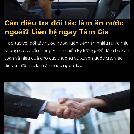
Cần điều tra đối tác làm ăn nước
ngoài? Liên hệ ngay Tâm Gia
Hợp tác với đối tác nước ngoài luôn tiềm ẩn nhiều rủi ro nếu
không có sự cẩn trọng và tìm hiểu kỹ lưỡng. Để đảm bảo an
toàn và hiệu quả cho các thương vụ xuyên quốc gia, việc
điều tra đối tác làm ăn nước ngoài là...