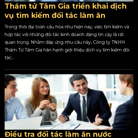
Thám tử Tâm Gia triển khai dịch
vụ tìm kiếm đối tác làm ăn
Trong thời đại toàn cầu hóa như hiện nay, việc tìm kiếm và
hợp tác với những đối tác kinh doanh đáng tin cậy là rất
quan trọng. Nhằm đáp ứng nhu cầu này, Công ty TNHH
Thám Tử Tâm Gia hân hạnh giới thiệu dịch vụ tìm kiếm đối
tác...
Điều tra đối tác làm ăn nước