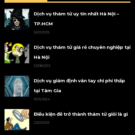
Dịch vụ thám tử uy tín nhất Hà Nội –
TP.HCM
02/01/2015
Dịch vụ thám tử giá rẻ chuyên nghiệp tại
Hà Nội
23/08/2013
Dịch vụ giám định vân tay chi phí thấp
tại Tâm Gia
10/12/2024
Điều kiện để trở thành thám tử giỏi là gì
23/01/2015