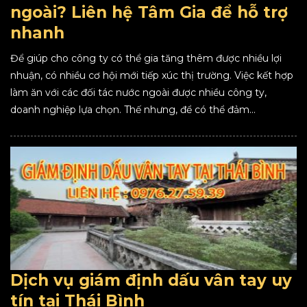
ngoài? Liên hệ Tâm Gia để hỗ trợ
nhanh
Để giúp cho công ty có thể gia tăng thêm được nhiều lợi
nhuận, có nhiều cơ hội mới tiếp xúc thị trường. Việc kết hợp
làm ăn với các đối tác nước ngoài được nhiều công ty,
doanh nghiệp lựa chọn. Thế nhưng, để có thể đảm...
Dịch vụ giám định dấu vân tay uy
tín tại Thái Bình