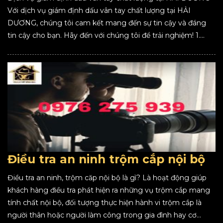
Với dịch vụ giám định dấu vân tay chất lượng tại HẢI
DƯƠNG, chúng tôi cam kết mang đến sự tin cậy và đáng
tin cậy cho bạn. Hãy đến với chúng tôi để trải nghiệm! 1....
Điều tra an ninh trộm cắp nội bộ
Điều tra an ninh, trộm căp nội bộ là gì? Là hoạt động giúp
khách hàng điều tra phát hiện ra những vụ trộm cắp mang
tính chất nội bộ, đối tượng thực hiện hành vi trộm cắp là
người thân hoặc người làm công trong gia đình hay cơ...