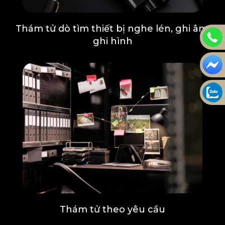
Thám tử dò tìm thiết bị nghe lén, ghi âm,
ghi hình
Thám tử theo yêu cầu