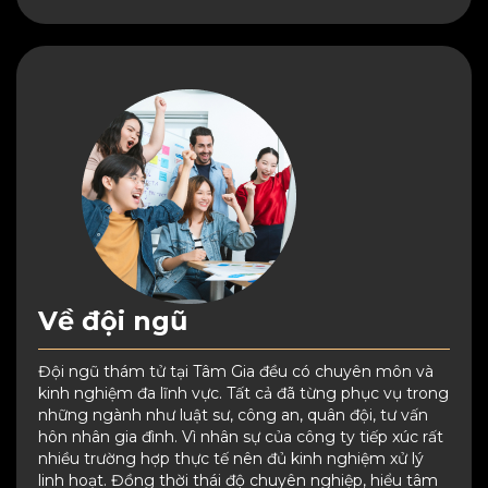
Về đội ngũ
Đội ngũ thám tử tại Tâm Gia đều có chuyên môn và
kinh nghiệm đa lĩnh vực. Tất cả đã từng phục vụ trong
những ngành như luật sư, công an, quân đội, tư vấn
hôn nhân gia đình. Vì nhân sự của công ty tiếp xúc rất
nhiều trường hợp thực tế nên đủ kinh nghiệm xử lý
linh hoạt. Đồng thời thái độ chuyên nghiệp, hiểu tâm