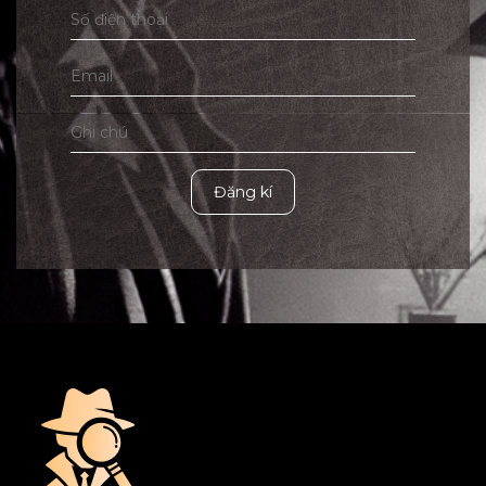
Đăng kí