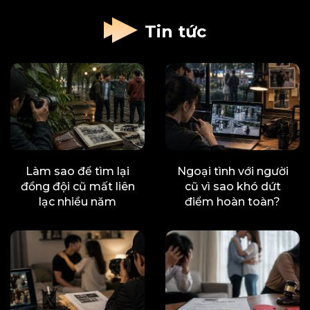
Tin tức
Làm sao để tìm lại
Ngoại tình với người
đồng đội cũ mất liên
cũ vì sao khó dứt
lạc nhiều năm
điểm hoàn toàn?