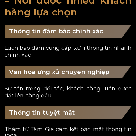
– Nơi được nhiều khách
hàng lựa chọn
Thông tin đảm bảo chính xác
Luôn bảo đảm cung cấp, xử lí thông tin nhanh
chính xác
Văn hoá ứng xử chuyên nghiệp
Sự tôn trọng đối tác, khách hàng luôn được
đặt lên hàng đầu
Thông tin tuyệt mật
Thám tử Tâm Gia cam kết bảo mật thông tin