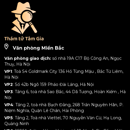
Văn phòng Miền Bắc
Văn phòng giao dịch:
số nhà 19A C17 Bộ Công An, Ngọc
Thuỵ, Hà Nội
VP1
: Toà S4 Goldmark City 136 Hồ Tùng Mậu , Bắc Từ Liêm,
Hà Nội
VP2
: Số 42b Ngõ 159 Pháo Đài Láng, Hà Nội
VP3
: Tầng 6, toà nhà Sao Bắc, 44 Dã Tượng, Hoàn Kiếm , Hà
Nội
VP4
: Tầng 2, toà nhà Bạch Đằng, 268 Trần Nguyên Hãn, P.
Niệm Nghĩa, Quận Lê Chân, Hải Phòng
VP5
: Tầng 2, Toà nhà Viettel, 70 Nguyễn Văn Cừ, Hạ Long,
Quảng Ninh