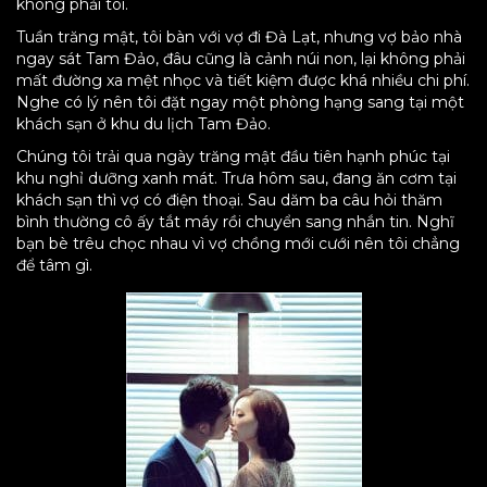
không phải tôi.
Tuần trăng mật, tôi bàn với vợ đi Đà Lạt, nhưng vợ bảo nhà
ngay sát Tam Đảo, đâu cũng là cảnh núi non, lại không phải
mất đường xa mệt nhọc và tiết kiệm được khá nhiều chi phí.
Nghe có lý nên tôi đặt ngay một phòng hạng sang tại một
khách sạn ở khu du lịch Tam Đảo.
Chúng tôi trải qua ngày trăng mật đầu tiên hạnh phúc tại
khu nghỉ dưỡng xanh mát. Trưa hôm sau, đang ăn cơm tại
khách sạn thì vợ có điện thoại. Sau dăm ba câu hỏi thăm
bình thường cô ấy tắt máy rồi chuyển sang nhắn tin. Nghĩ
bạn bè trêu chọc nhau vì vợ chồng mới cưới nên tôi chẳng
để tâm gì.