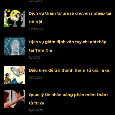
02/01/2015
Dịch vụ thám tử giá rẻ chuyên nghiệp tại
Hà Nội
23/08/2013
Dịch vụ giám định vân tay chi phí thấp
tại Tâm Gia
10/12/2024
Điều kiện để trở thành thám tử giỏi là gì
23/01/2015
Quản lý tin nhắn bằng phần mềm thám
tử từ xa
17/04/2015