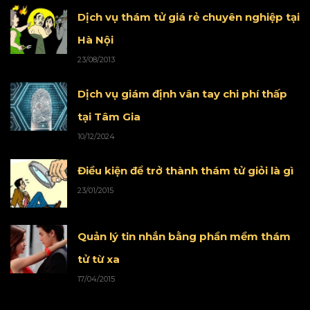
Dịch vụ thám tử giá rẻ chuyên nghiệp tại
Hà Nội
23/08/2013
Dịch vụ giám định vân tay chi phí thấp
tại Tâm Gia
10/12/2024
Điều kiện để trở thành thám tử giỏi là gì
23/01/2015
Quản lý tin nhắn bằng phần mềm thám
tử từ xa
17/04/2015