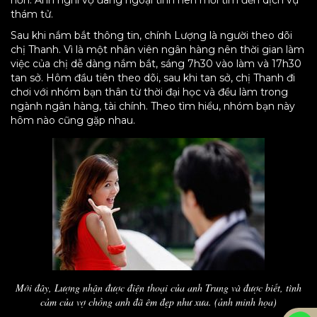
hơn. Anh nghi vợ đang ngoại tình nên mới tìm đến dịch vụ
thám tử.
Sau khi nắm bắt thông tin, chính Lượng là người theo dõi
chị Thanh. Vì là một nhân viên ngân hàng nên thời gian làm
việc của chị dễ dàng nắm bắt, sáng 7h30 vào làm và 17h30
tan sở. Hôm đầu tiên theo dõi, sau khi tan sở, chị Thanh đi
chơi với nhóm bạn thân từ thời đại học và đều làm trong
ngành ngân hàng, tài chính. Theo tìm hiểu, nhóm bạn này
hôm nào cũng gặp nhau.
Mới đây, Lượng nhận được điện thoại của anh Trung và được biết, tình
cảm của vợ chồng anh đã êm đẹp như xưa. (ảnh minh họa)