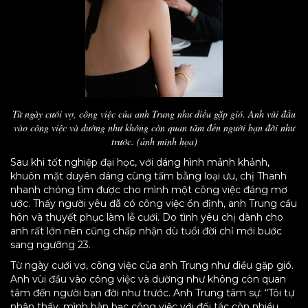
Từ ngày cưới vợ, công việc của anh Trung như diều gặp gió. Anh vùi đầu
vào công việc và dường như không còn quan tâm đến người bạn đời như
trước. (ảnh minh họa)
Sau khi tốt nghiệp đại học, với dáng hình mảnh khảnh,
khuôn mặt duyên dáng cùng tấm bằng loại ưu, chị Thanh
nhanh chóng tìm được cho mình một công việc đáng mơ
ước. Thấy người yêu đã có công việc ổn định, anh Trung cầu
hôn và thuyết phục làm lễ cưới. Do tình yêu chị dành cho
anh rất lớn nên cũng chấp nhận dù tuổi đời chỉ mới bước
sang ngưỡng 23.
Từ ngày cưới vợ, công việc của anh Trung như diều gặp gió.
Anh vùi đầu vào công việc và dường như không còn quan
tâm đến người bạn đời như trước. Anh Trung tâm sự: “Tôi tự
nhận thấy, mình bàn bạc công việc với đối tác còn nhiều