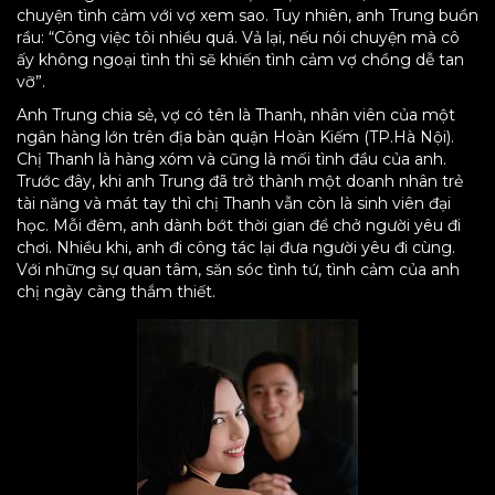
chuyện tình cảm với vợ xem sao. Tuy nhiên, anh Trung buồn
rầu: “Công việc tôi nhiều quá. Vả lại, nếu nói chuyện mà cô
ấy không ngoại tình thì sẽ khiến tình cảm vợ chồng dễ tan
vỡ”.
Anh Trung chia sẻ, vợ có tên là Thanh, nhân viên của một
ngân hàng lớn trên địa bàn quận Hoàn Kiếm (TP.Hà Nội).
Chị Thanh là hàng xóm và cũng là mối tình đầu của anh.
Trước đây, khi anh Trung đã trở thành một doanh nhân trẻ
tài năng và mát tay thì chị Thanh vẫn còn là sinh viên đại
học. Mỗi đêm, anh dành bớt thời gian để chở người yêu đi
chơi. Nhiều khi, anh đi công tác lại đưa người yêu đi cùng.
Với những sự quan tâm, săn sóc tình tứ, tình cảm của anh
chị ngày càng thắm thiết.