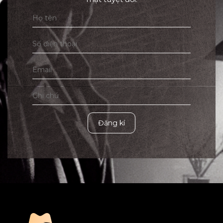
Đăng kí