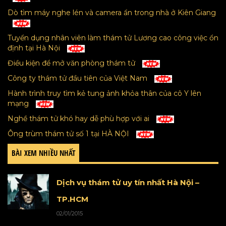
Dò tìm máy nghe lén và camera ẩn trong nhà ở Kiên Giang
Tuyển dụng nhân viên làm thám tử Lương cao công việc ổn
định tại Hà Nội
Điều kiện để mở văn phòng thám tử
Công ty thám tử đầu tiên của Việt Nam
Hành trình truy tìm kẻ tung ảnh khỏa thân của cô Y lên
mạng
Nghề thám tử khó hay dễ phù hợp với ai
Ông trùm thám tử số 1 tại HÀ NỘI
BÀI XEM NHIỀU NHẤT
Dịch vụ thám tử uy tín nhất Hà Nội –
TP.HCM
02/01/2015