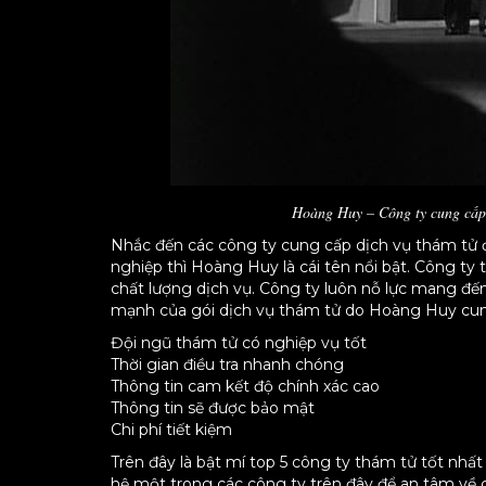
Hoàng Huy – Công ty cung cấp d
Nhắc đến các công ty cung cấp dịch vụ thám tử đi
nghiệp thì Hoàng Huy là cái tên nổi bật. Công t
chất lượng dịch vụ. Công ty luôn nỗ lực mang đế
mạnh của gói dịch vụ thám tử do Hoàng Huy cun
Đội ngũ thám tử có nghiệp vụ tốt
Thời gian điều tra nhanh chóng
Thông tin cam kết độ chính xác cao
Thông tin sẽ được bảo mật
Chi phí tiết kiệm
Trên đây là bật mí top 5 công ty thám tử tốt nhất 
hệ một trong các công ty trên đây để an tâm về 