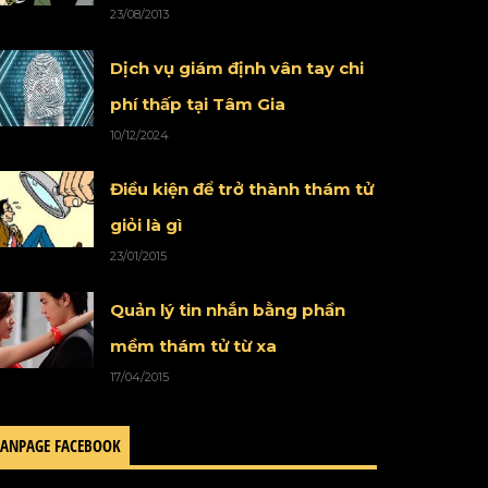
23/08/2013
Dịch vụ giám định vân tay chi
phí thấp tại Tâm Gia
10/12/2024
Điều kiện để trở thành thám tử
giỏi là gì
23/01/2015
Quản lý tin nhắn bằng phần
mềm thám tử từ xa
17/04/2015
FANPAGE FACEBOOK