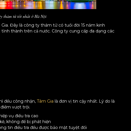
y thám tử tốt nhất ở Hà Nội
Gia. Đây là công ty thám tử có tuổi đời 15 năm kinh
 tỉnh thành trên cả nước. Công ty cung cấp đa dạng các
thì đều công nhận,
Tâm Gia
là đơn vị tin cậy nhất. Lý do là
điểm vượt trội.
iệp vụ điều tra cao
 kẽ, không để bị phát hiện
g tin điều tra đều được bảo mật tuyệt đối