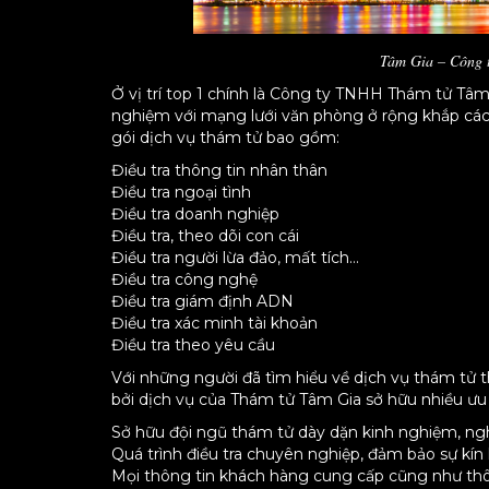
Tâm Gia – Công t
Ở vị trí top 1 chính là Công ty TNHH Thám tử Tâm 
nghiệm với mạng lưới văn phòng ở rộng khắp các
gói dịch vụ thám tử bao gồm:
Điều tra thông tin nhân thân
Điều tra ngoại tình
Điều tra doanh nghiệp
Điều tra, theo dõi con cái
Điều tra người lừa đảo, mất tích…
Điều tra công nghệ
Điều tra giám định ADN
Điều tra xác minh tài khoản
Điều tra theo yêu cầu
Với những người đã tìm hiểu về dịch vụ thám tử 
bởi dịch vụ của Thám tử Tâm Gia sở hữu nhiều ưu 
Sở hữu đội ngũ thám tử dày dặn kinh nghiệm, ngh
Quá trình điều tra chuyên nghiệp, đảm bảo sự kín
Mọi thông tin khách hàng cung cấp cũng như thôn