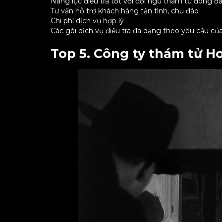
Năng lực điều tra tốt với đội ngũ thám tử đông đ
Tư vấn hỗ trợ khách hàng tận tình, chu đáo
Chi phí dịch vụ hợp lý
Các gói dịch vụ điều tra đa dạng theo yêu cầu c
Top 5. Công ty thám tử 