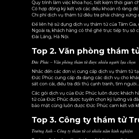
Quy trình làm việc khoa học, tiết kiệm thời gian
Có hợp đồng ký kết với các điều khoản rõ ràng đ
Chi phí dịch vụ thám tử điều tra phải chăng xứng 
Để liên hệ sử dụng dịch vụ thám tử của Tâm Gia, 
Ngoài ra, khách hàng có thể ghé trực tiếp trụ sở 
Đài Láng, Hà Nội.
Top 2. Văn phòng thám t
Đức Phúc – Văn phòng thám tử được nhiều người lựa chọn
Nhắc đến các đơn vị cung cấp dịch vụ thám tử tại
Đức Phúc cung cấp đa dạng các dịch vụ cho khách
sát con cái, điều tra đối thủ cạnh tranh, tìm người
Các gói dịch vụ của Đức Phúc luôn được khách hà
tử của Đức Phúc được tuyển chọn kỹ lưỡng và đào 
bảo mật cũng luôn được Đức Phúc cam kết với 
Top 3. Công ty thám tử T
Trường Anh – Công ty thám tử có nhiều năm kinh nghiệm