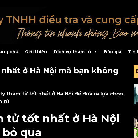
ang chủ
Giới thiệu
Dịch vụ thám tử
Báo giá
Tin 
t nhất ở Hà Nội mà bạn không
 thám tử tốt nhất ở Hà Nội để đưa ra lựa chọn.
m tử
 tử tốt nhất ở Hà Nội
 bỏ qua