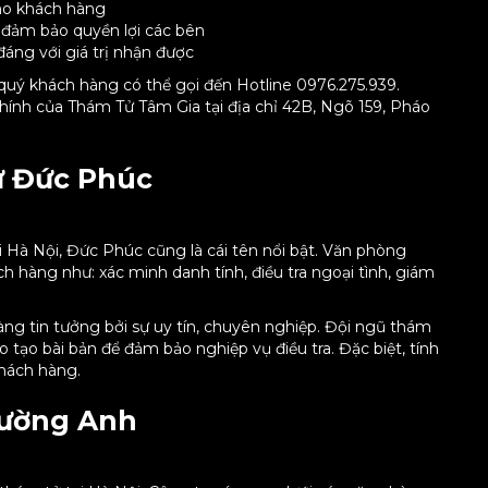
 cho khách hàng
ể đảm bảo quyền lợi các bên
đáng với giá trị nhận được
quý khách hàng có thể gọi đến Hotline 0976.275.939.
chính của Thám Tử Tâm Gia tại địa chỉ 42B, Ngõ 159, Pháo
ử Đức Phúc
 Hà Nội, Đức Phúc cũng là cái tên nổi bật. Văn phòng
 hàng như: xác minh danh tính, điều tra ngoại tình, giám
…
ng tin tưởng bởi sự uy tín, chuyên nghiệp. Đội ngũ thám
tạo bài bản để đảm bảo nghiệp vụ điều tra. Đặc biệt, tính
khách hàng.
rường Anh