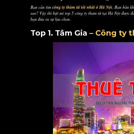
Bạn cần tìm
công ty thám tử tốt nhất ở Hà Nội
. Bạn băn kh
sao? Vậy thì bật mí top 5 công ty thám tử tại Hà Nội được đá
bạn đưa ra sự lựa chọn.
Top 1. Tâm Gia –
Công ty 