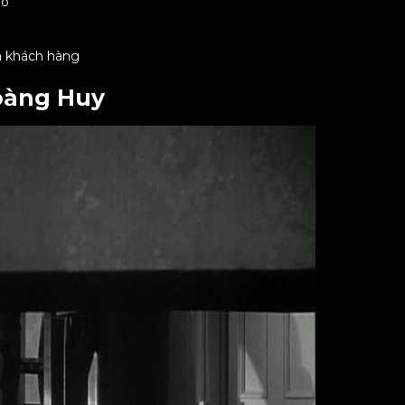
ảo
ủa khách hàng
Hoàng Huy