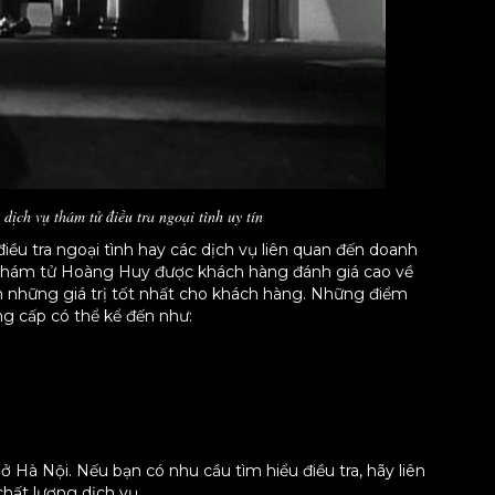
ịch vụ thám tử điều tra ngoại tình uy tín
ều tra ngoại tình hay các dịch vụ liên quan đến doanh
y thám tử Hoàng Huy được khách hàng đánh giá cao về
n những giá trị tốt nhất cho khách hàng. Những điểm
g cấp có thể kể đến như:
ở Hà Nội. Nếu bạn có nhu cầu tìm hiểu điều tra, hãy liên
chất lượng dịch vụ.