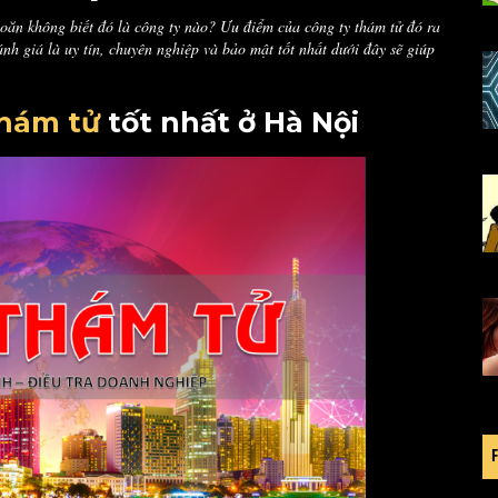
oăn không biết đó là công ty nào? Ưu điểm của công ty thám tử đó ra
nh giá là uy tín, chuyên nghiệp và bảo mật tốt nhất dưới đây sẽ giúp
thám tử
tốt nhất ở Hà Nội