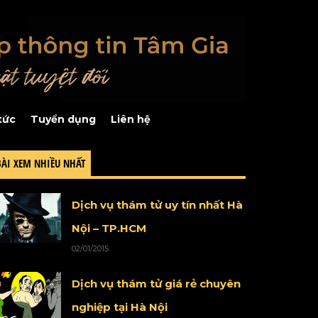
tức
Tuyển dụng
Liên hệ
BÀI XEM NHIỀU NHẤT
Dịch vụ thám tử uy tín nhất Hà
Nội – TP.HCM
02/01/2015
Dịch vụ thám tử giá rẻ chuyên
nghiệp tại Hà Nội