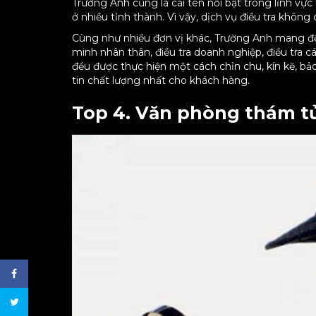
Trường Anh cũng là cái tên nổi bật trong lĩnh vự
ở nhiều tỉnh thành. Vì vậy, dịch vụ điều tra khôn
Cùng như nhiều đơn vị khác, Trường Anh mang đến
minh nhân thân, điều tra doanh nghiệp, điều tra 
đều được thực hiện một cách chỉn chu, kín kẽ, 
tin chất lượng nhất cho khách hàng.
Top 4. Văn phòng thám tử