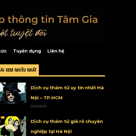
tức
Tuyển dụng
Liên hệ
BÀI XEM NHIỀU NHẤT
Dịch vụ thám tử uy tín nhất Hà
Nội – TP.HCM
02/01/2015
Dịch vụ thám tử giá rẻ chuyên
nghiệp tại Hà Nội