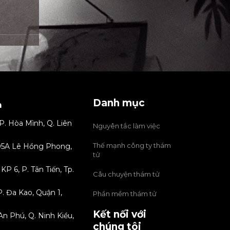
Danh mục
m
P. Hòa Mình, Q. Liên
Nguyên tắc làm việc
Thế mạnh công ty thám
 205A Lê Hồng Phong,
tử
P 6, P. Tân Tiến, Tp.
Câu chuyện thám tử
. Đa Kao, Quận 1,
Phần mềm thám tử
Kết nối với
An Phú, Q. Ninh Kiều,
chúng tôi