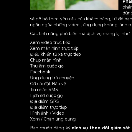
Phầ
phần
dùng
sẽ gỡ bỏ theo yêu cầu của khách hàng, từ đó bạn 
ngăn ngừa những video , ứng dụng không lành 
Các tính năng phổ biến mà dịch vụ mang lại như:
Xem video trực tiếp
Xem màn hình trực tiếp
Điều khiển từ xa trực tiếp
Chụp màn hình
Thu âm cuộc gọi
Facebook
Ứng dụng trò chuyện
Gỡ cài đặt Bảo vệ
Tin nhắn SMS
Lịch sử cuộc gọi
Địa điểm GPS
Địa điểm trực tiếp
Hình ảnh / Video
Xem / Chặn ứng dụng
Bạn muốn đăng ký
dịch vụ theo dõi giám sát 