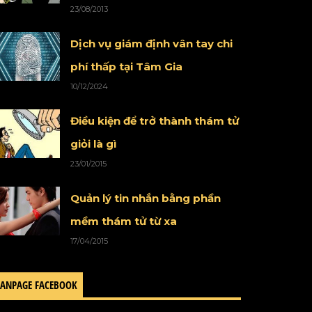
23/08/2013
Dịch vụ giám định vân tay chi
phí thấp tại Tâm Gia
10/12/2024
Điều kiện để trở thành thám tử
giỏi là gì
23/01/2015
Quản lý tin nhắn bằng phần
mềm thám tử từ xa
17/04/2015
FANPAGE FACEBOOK