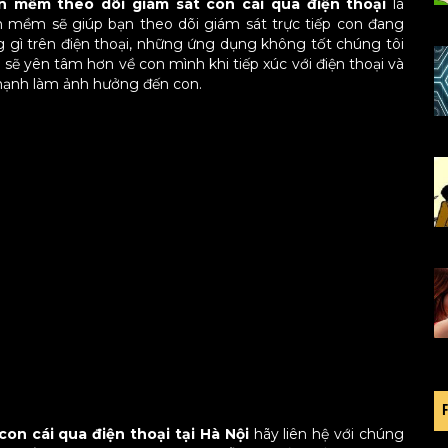
n mềm theo dõi giám sát con cái qua điện thoại
là
 mềm sẽ giúp bạn theo dõi giám sát trực tiếp con đang
 gì trên điện thoại, những ứng dụng không tốt chúng tôi
sẽ yên tâm hơn về con mình khi tiếp xúc với điện thoại và
mạnh làm ảnh hưởng đến con.
con cái qua điện thoại tại Hà Nội
hãy liên hệ với chúng