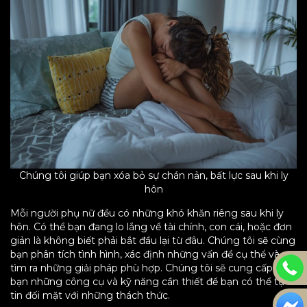
Chúng tôi giúp bạn xóa bỏ sự chán nản, bất lực sau khi ly
hôn
Mỗi người phụ nữ đều có những khó khăn riêng sau khi ly
hôn. Có thể bạn đang lo lắng về tài chính, con cái, hoặc đơn
giản là không biết phải bắt đầu lại từ đâu. Chúng tôi sẽ cùng
bạn phân tích tình hình, xác định những vấn đề cụ thể và
tìm ra những giải pháp phù hợp. Chúng tôi sẽ cung cấp cho
bạn những công cụ và kỹ năng cần thiết để bạn có thể tự
tin đối mặt với những thách thức.