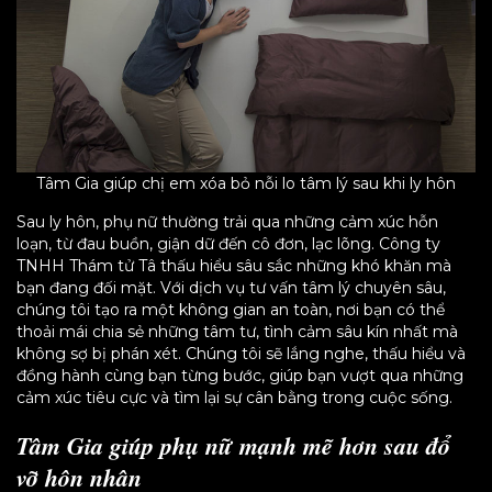
Tâm Gia giúp chị em xóa bỏ nỗi lo tâm lý sau khi ly hôn
Sau ly hôn, phụ nữ thường trải qua những cảm xúc hỗn
loạn, từ đau buồn, giận dữ đến cô đơn, lạc lõng. Công ty
TNHH Thám tử Tâ thấu hiểu sâu sắc những khó khăn mà
bạn đang đối mặt. Với dịch vụ tư vấn tâm lý chuyên sâu,
chúng tôi tạo ra một không gian an toàn, nơi bạn có thể
thoải mái chia sẻ những tâm tư, tình cảm sâu kín nhất mà
không sợ bị phán xét. Chúng tôi sẽ lắng nghe, thấu hiểu và
đồng hành cùng bạn từng bước, giúp bạn vượt qua những
cảm xúc tiêu cực và tìm lại sự cân bằng trong cuộc sống.
Tâm Gia giúp phụ nữ mạnh mẽ hơn sau đổ
vỡ hôn nhân