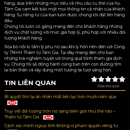
hàng, dựa trên những mục tiêu và nhu cầu cụ thể của họ.
Tâm Gia cam kết bảo mật mọi thông tin cá nhân của khách
hàng. Sự riêng tư của bạn luôn được chúng tôi đặt lên hàng
đầu.
Chúng tôi luôn cố gắng mang đến cho khách hàng những
dịch vụ chất lượng với mức giá hợp lý, phù hợp với nhiều đối
tượng khách hàng.
Xóa bỏ nỗi lo tâm lý phụ nữ sau khi ly hôn nên đến với Công
ty TNHH Thám tử Tâm Gia. Tại đây mang đến cho bạn
những trải nghiệm tuyệt vời trong quá trình tham gia dịch
vụ. Chúng tôi sẽ đồng hành cùng bạn trên con đường tìm
lại bản thân và xây dựng một tương lai tươi sáng hơn.
TIN LIÊN QUAN
Rate this post
Bí quyết tìm lại ân nhân mất liên lạc hơn mười năm qua
Truy vết đối tượng trốn nợ sang biên giới như thế nào –
Thám tử Tâm Gia
Cách xác minh ngoại tình không vi phạm quyền riêng tư