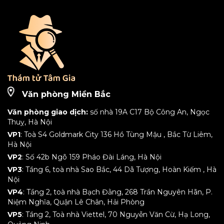
Văn phòng Miền Bắc
Văn phòng giao dịch:
số nhà 19A C17 Bộ Công An, Ngọc
Thuỵ, Hà Nội
VP1
: Toà S4 Goldmark City 136 Hồ Tùng Mậu , Bắc Từ Liêm,
Hà Nội
VP2
: Số 42b Ngõ 159 Pháo Đài Láng, Hà Nội
VP3
: Tầng 6, toà nhà Sao Bắc, 44 Dã Tượng, Hoàn Kiếm , Hà
Nội
VP4
: Tầng 2, toà nhà Bạch Đằng, 268 Trần Nguyên Hãn, P.
Niệm Nghĩa, Quận Lê Chân, Hải Phòng
VP5
: Tầng 2, Toà nhà Viettel, 70 Nguyễn Văn Cừ, Hạ Long,