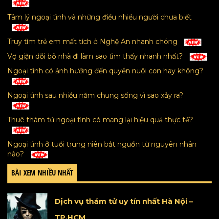
Tâm lý ngoại tình và những điều nhiều người chưa biết
Truy tìm trẻ em mất tích ở Nghệ An nhanh chóng
Vợ giận dỗi bỏ nhà đi làm sao tìm thấy nhanh nhất?
Ngoại tình có ảnh hưởng đến quyền nuôi con hay không?
Ngoại tình sau nhiều năm chung sống vì sao xảy ra?
Thuê thám tử ngoại tình có mang lại hiệu quả thực tế?
Ngoại tình ở tuổi trung niên bắt nguồn từ nguyên nhân
nào?
BÀI XEM NHIỀU NHẤT
Dịch vụ thám tử uy tín nhất Hà Nội –
TP.HCM