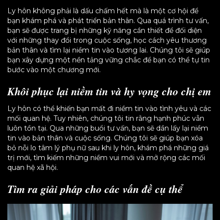
Ly hôn không phải là dấu chấm hết mà là một cơ hội để
bạn khám phá và phát triển bản thân. Qua quá trình tư vấn,
bạn sẽ được trang bị những kỹ năng cần thiết để đối diện
với những thay đổi trong cuộc sống, học cách yêu thương
bản thân và tìm lại niềm tin vào tương lai. Chúng tôi sẽ giúp
bạn xây dựng một nền tảng vững chắc để bạn có thể tự tin
bước vào một chương mới.
Khôi phục lại niềm tin và hy vọng cho chị em
Ly hôn có thể khiến bạn mất đi niềm tin vào tình yêu và các
mối quan hệ. Tuy nhiên, chúng tôi tin rằng hạnh phúc vẫn
luôn tồn tại. Qua những buổi tư vấn, bạn sẽ dần lấy lại niềm
tin vào bản thân và cuộc sống. Chúng tôi sẽ giúp bạn xóa
bỏ nỗi lo tâm lý phụ nữ sau khi ly hôn, khám phá những giá
trị mới, tìm kiếm những niềm vui mới và mở rộng các mối
quan hệ xã hội.
Tìm ra giải pháp cho các vấn đề cụ thể