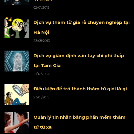
02/01/2015
Dịch vụ thám tử giá rẻ chuyên nghiệp tại
Hà Nội
23/08/2013
Dịch vụ giám định vân tay chi phí thấp
tại Tâm Gia
10/12/2024
Điều kiện để trở thành thám tử giỏi là gì
23/01/2015
Quản lý tin nhắn bằng phần mềm thám
tử từ xa