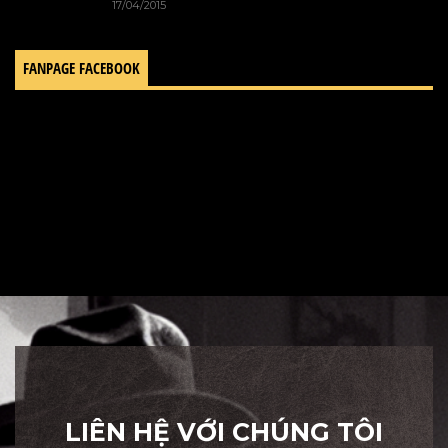
17/04/2015
FANPAGE FACEBOOK
LIÊN HỆ VỚI CHÚNG TÔI