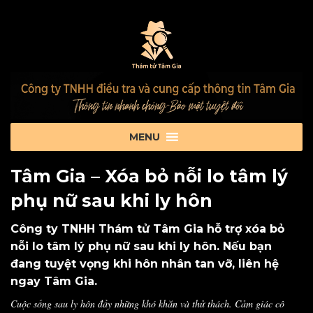
Tâm Gia – Xóa bỏ nỗi lo tâm lý
phụ nữ sau khi ly hôn
Công ty TNHH Thám tử Tâm Gia hỗ trợ xóa bỏ
nỗi lo tâm lý phụ nữ sau khi ly hôn. Nếu bạn
đang tuyệt vọng khi hôn nhân tan vỡ, liên hệ
ngay Tâm Gia.
Cuộc sống sau ly hôn đầy những khó khăn và thử thách. Cảm giác cô