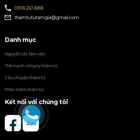
0918.261.888
thamtututamgia@gmail.com
Danh mục
Nguyên tắc làm việc
Thế mạnh công ty thám tử
Câu chuyện thám tử
Phần mềm thám tử
Kết nối với chúng tôi