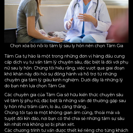
Chọn xóa bỏ nỗi lo tâm lý sau ly hôn nên chọn Tâm Gia
Tâm Gia tự hào là một trong những đơn vị hàng đầu cung
cấp dịch vụ tư vấn tâm lý chuyên sâu, đặc biệt là đối với phụ
nữ sau ly hôn. Chúng tôi hiểu rằng, việc vượt qua giai đoạn
khó khăn này đòi hỏi sự đồng hành và hỗ trợ từ những
chuyên gia tâm lý giàu kinh nghiệm. Dưới đây là những lý
do bạn nên lựa chọn Tâm Gia:
Các chuyên gia của Tâm Gia sở hữu kiến thức chuyên sâu
về tâm lý phụ nữ, đặc biệt là những vấn đề thường gặp sau
ly hôn như trầm cảm, lo âu, căng thẳng…
Chúng tôi tạo ra một không gian ấm cúng, thoải mái và
tuyệt đối kín đáo, nơi bạn có thể chia sẻ những tâm sự sâu
kín nhất mà không sợ bị phán xét.
Các chương trình tư vấn được thiết kế riêng cho từng khách