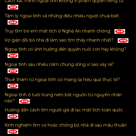
Cách xác minh ngoại tình không vi phạm quyền riêng tư
Tâm lý ngoại tình và những điều nhiều người chưa biết
Truy tìm trẻ em mất tích ở Nghệ An nhanh chóng
Vợ giận dỗi bỏ nhà đi làm sao tìm thấy nhanh nhất?
Ngoại tình có ảnh hưởng đến quyền nuôi con hay không?
Ngoại tình sau nhiều năm chung sống vì sao xảy ra?
Thuê thám tử ngoại tình có mang lại hiệu quả thực tế?
Ngoại tình ở tuổi trung niên bắt nguồn từ nguyên nhân
nào?
Hướng dẫn cách tìm người già đi lạc mất tích toàn quốc
Kinh nghiệm tìm vợ hoặc chồng bỏ nhà đi sau mâu thuẫn