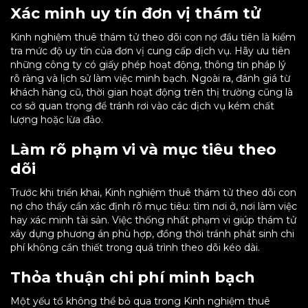
Xác minh uy tín đơn vị thám tử
Kinh nghiệm thuê thám tử theo dõi con nợ đầu tiên là kiểm
tra mức độ uy tín của đơn vị cung cấp dịch vụ. Hãy ưu tiên
những công ty có giấy phép hoạt động, thông tin pháp lý
rõ ràng và lịch sử làm việc minh bạch. Ngoài ra, đánh giá từ
khách hàng cũ, thời gian hoạt động trên thị trường cũng là
cơ sở quan trọng để tránh rơi vào các dịch vụ kém chất
lượng hoặc lừa đảo.
Làm rõ phạm vi và mục tiêu theo
dõi
Trước khi triển khai, Kinh nghiệm thuê thám tử theo dõi con
nợ cho thấy cần xác định rõ mục tiêu: tìm nơi ở, nơi làm việc
hay xác minh tài sản. Việc thống nhất phạm vi giúp thám tử
xây dựng phương án phù hợp, đồng thời tránh phát sinh chi
phí không cần thiết trong quá trình theo dõi kéo dài.
Thỏa thuận chi phí minh bạch
Một yếu tố không thể bỏ qua trong Kinh nghiệm thuê