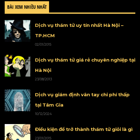
BÀI XEM NHIỀU NHẤT
Dịch vụ thám tử uy tín nhất Hà Nội –
TP.HCM
02/01/2015
Dịch vụ thám tử giá rẻ chuyên nghiệp tại
Hà Nội
23/08/2013
Dịch vụ giám định vân tay chi phí thấp
tại Tâm Gia
10/12/2024
Điều kiện để trở thành thám tử giỏi là gì
23/01/2015