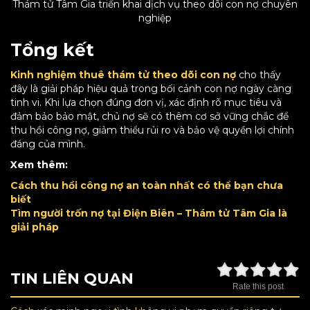
Thám tử Tâm Gia triển khai dịch vụ theo dõi con nợ chuyên
nghiệp
Tổng kết
Kinh nghiệm thuê thám tử theo dõi con nợ
cho thấy
đây là giải pháp hiệu quả trong bối cảnh con nợ ngày càng
tinh vi. Khi lựa chọn đúng đơn vị, xác định rõ mục tiêu và
đảm bảo bảo mật, chủ nợ sẽ có thêm cơ sở vững chắc để
thu hồi công nợ, giảm thiểu rủi ro và bảo vệ quyền lợi chính
đáng của mình.
Xem thêm:
Cách thu hồi công nợ an toàn nhất có thể bạn chưa
biết
Tìm người trốn nợ tại Điện Biên – Thám tử Tâm Gia là
giải pháp
TIN LIÊN QUAN
Rate this post