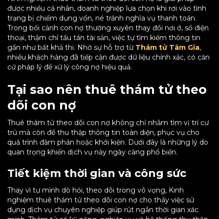
được nhiều cá nhân, doanh nghiệp lựa chọn khi rơi vào tình
trạng bị chiếm dụng vốn, né tránh nghĩa vụ thanh toán.
Trong bối cảnh con nợ thường xuyên thay đổi nơi ở, số điện
thoại, thậm chí tẩu tán tài sản, việc tự tìm kiếm thông tin
gần như bất khả thi. Nhờ sự hỗ trợ từ
Thám tử Tâm Gia
,
nhiều khách hàng đã tiếp cận được dữ liệu chính xác, có căn
cứ pháp lý để xử lý công nợ hiệu quả.
Tại sao nên thuê thám tử theo
dõi con nợ
Thuê thám tử theo dõi con nợ không chỉ nhằm tìm vị trí cư
trú mà còn để thu thập thông tin toàn diện, phục vụ cho
quá trình đàm phán hoặc khởi kiện. Dưới đây là những lý do
quan trọng khiến dịch vụ này ngày càng phổ biến.
Tiết kiệm thời gian và công sức
Thay vì tự mình dò hỏi, theo dõi trong vô vọng, Kinh
nghiệm thuê thám tử theo dõi con nợ cho thấy việc sử
dụng dịch vụ chuyên nghiệp giúp rút ngắn thời gian xác