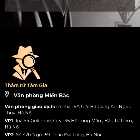
Văn phòng Miền Bắc
Văn phòng giao dịch:
số nhà 19A C17 Bộ Công An, Ngọc
Thuỵ, Hà Nội
VP1
: Toà S4 Goldmark City 136 Hồ Tùng Mậu , Bắc Từ Liêm,
Hà Nội
VP2
: Số 42b Ngõ 159 Pháo Đài Láng, Hà Nội