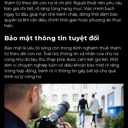
thám tử theo dõi con nợ là chi phí. Người thuê nên yêu cầu
báo giá chi tiết, rõ ràng từng hạng mục. Việc minh bạch
ngay từ đầu giúp hạn chế tranh chấp, đồng thời đảm bảo
quyền lợi khi cần điều chỉnh thời gian hoặc phương án thực
hiện.
Bảo mật thông tin tuyệt đối
Bảo mật là yếu tố sống còn trong Kinh nghiệm thuê thám
tử theo dõi con nợ. Toàn bộ thông tin cá nhân của chủ nợ
cũng như dữ liệu thu thập phải được cam kết giữ kín. Một
đơn vị chuyên nghiệp luôn có điều khoản bảo mật rõ ràng
trong hợp đồng, tránh rò rỉ thông tin gây bất lợi cho quá
trình xử lý công nợ.