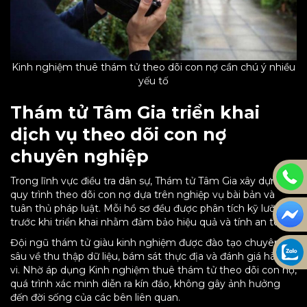
Kinh nghiệm thuê thám tử theo dõi con nợ cần chú ý nhiều
yếu tố
Thám tử Tâm Gia triển khai
dịch vụ theo dõi con nợ
chuyên nghiệp
Trong lĩnh vực điều tra dân sự, Thám tử Tâm Gia xây dựng
quy trình theo dõi con nợ dựa trên nghiệp vụ bài bản và
tuân thủ pháp luật. Mỗi hồ sơ đều được phân tích kỹ lưỡng
trước khi triển khai nhằm đảm bảo hiệu quả và tính an toàn.
Đội ngũ thám tử giàu kinh nghiệm được đào tạo chuyên
sâu về thu thập dữ liệu, bám sát thực địa và đánh giá hành
vi. Nhờ áp dụng Kinh nghiệm thuê thám tử theo dõi con nợ,
quá trình xác minh diễn ra kín đáo, không gây ảnh hưởng
đến đời sống của các bên liên quan.