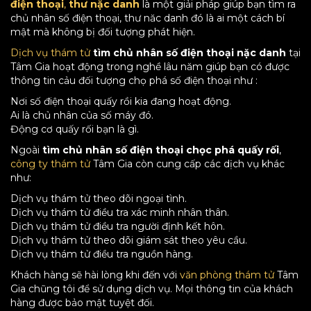
điện thoại
,
thư nặc danh
là một giải pháp giúp bạn tìm ra
chủ nhân số điện thoại, thư năc danh đó là ai một cách bí
mật mà không bị đối tượng phát hiện.
Dịch vụ thám tử
tìm chủ nhân số điện thoại nặc danh
tại
Tâm Gia hoạt động trong nghề lâu năm giúp bạn có được
thông tin cảu đối tượng chọ phá số điện thoại như :
Nơi số điện thoại quấy rồi kia đang hoạt động.
Ai là chủ nhân của số máy đó.
Động cơ quấy rối bạn là gì.
Ngoài
tìm chủ nhân số điện thoại chọc phá quấy rối
,
công ty thám tử
Tâm Gia còn cung cấp các dịch vụ khác
như:
Dịch vụ thám tử theo dõi ngoại tình.
Dịch vụ thám tử điều tra xác minh nhân thân.
Dịch vụ thám tử điều tra người định kết hôn.
Dịch vụ thám tử theo dõi giám sát theo yêu cầu.
Dịch vụ thám tử điều tra nguồn hàng.
Khách hàng sẽ hài lòng khi đến với
văn phòng thám tử
Tâm
Gia chũng tôi để sử dụng dịch vụ. Mọi thông tin của khách
hàng được bảo mật tuyệt đối.