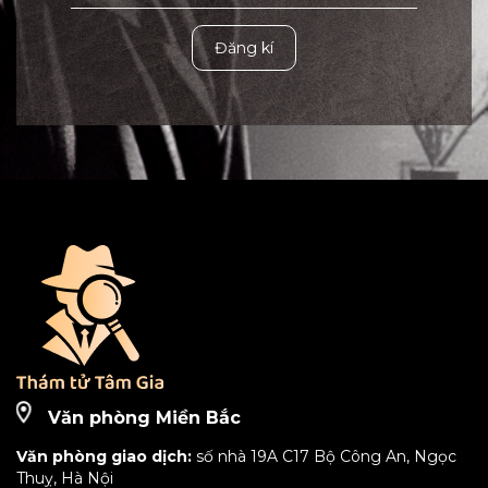
Đăng kí
Văn phòng Miền Bắc
Văn phòng giao dịch:
số nhà 19A C17 Bộ Công An, Ngọc
Thuỵ, Hà Nội