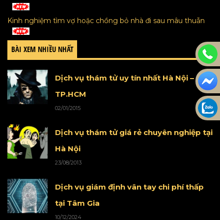
Kinh nghiệm tìm vợ hoặc chồng bỏ nhà đi sau mâu thuẫn
BÀI XEM NHIỀU NHẤT
Dịch vụ thám tử uy tín nhất Hà Nội –
TP.HCM
02/01/2015
Dịch vụ thám tử giá rẻ chuyên nghiệp tại
Hà Nội
23/08/2013
Dịch vụ giám định vân tay chi phí thấp
tại Tâm Gia
10/12/2024