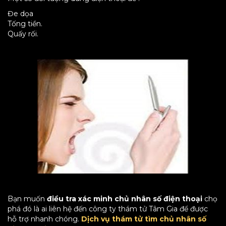
Đe dọa
Tống tiền.
Quấy rối.
Bạn muốn
điều tra xác minh chủ nhân số điện thoại
chọ
phá đó là ai liên hệ đến công ty thám tử Tâm Gia để được
hỗ trợ nhanh chóng.
Dịch vụ thám tử tìm chủ nhân số