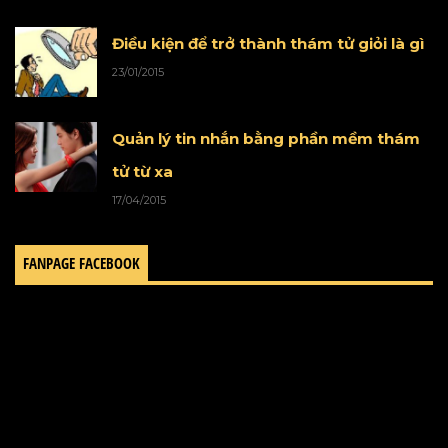
Điều kiện để trở thành thám tử giỏi là gì
23/01/2015
Quản lý tin nhắn bằng phần mềm thám
tử từ xa
17/04/2015
FANPAGE FACEBOOK