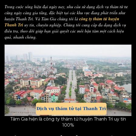
Trong cuộc sống hiện đại ngày nay, nhu cầu sử dụng dịch vụ thám tử tư
cũng ngày càng gia tăng, đặc biệt tại các khu vực đang phát triển như
huyện Thanh Trì. Và Tâm Gia chúng tôi là
công ty thám tử huyện
Thanh Trì
uy tín, chuyên nghiệp. Chúng tôi cung cấp đa dạng dịch vụ
điều tra, theo dõi giúp bạn giải quyết các mối bận tâm một cách hiệu
quả, nhanh chóng.
Tâm Gia hiện là công ty thám tử huyện Thanh Trì uy tín
100%