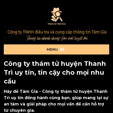
Công ty thám tử huyện Thanh
Trì uy tín, tin cậy cho mọi nhu
cầu
Hãy để Tâm Gia - Công ty thám tử huyện Thanh
Trì uy tín đồng hành cùng bạn, giúp mang lại sự
an tâm và giải pháp cho mọi vấn đề cần hỗ trợ
từ chuyên gia.