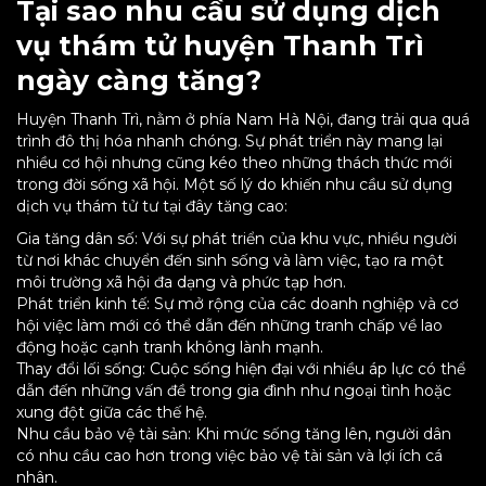
Tại sao nhu cầu sử dụng dịch
vụ thám tử huyện Thanh Trì
ngày càng tăng?
Huyện Thanh Trì, nằm ở phía Nam Hà Nội, đang trải qua quá
trình đô thị hóa nhanh chóng. Sự phát triển này mang lại
nhiều cơ hội nhưng cũng kéo theo những thách thức mới
trong đời sống xã hội. Một số lý do khiến nhu cầu sử dụng
dịch vụ thám tử tư tại đây tăng cao:
Gia tăng dân số: Với sự phát triển của khu vực, nhiều người
từ nơi khác chuyển đến sinh sống và làm việc, tạo ra một
môi trường xã hội đa dạng và phức tạp hơn.
Phát triển kinh tế: Sự mở rộng của các doanh nghiệp và cơ
hội việc làm mới có thể dẫn đến những tranh chấp về lao
động hoặc cạnh tranh không lành mạnh.
Thay đổi lối sống: Cuộc sống hiện đại với nhiều áp lực có thể
dẫn đến những vấn đề trong gia đình như ngoại tình hoặc
xung đột giữa các thế hệ.
Nhu cầu bảo vệ tài sản: Khi mức sống tăng lên, người dân
có nhu cầu cao hơn trong việc bảo vệ tài sản và lợi ích cá
nhân.