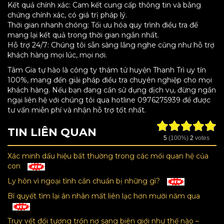
Kết quả chính xác: Cam kết cung cấp thông tin và bằng
chứng chính xác, có giá trị pháp lý.
Thời gian nhanh chóng: Tối ưu hóa quy trình điều tra để
mang lại kết quả trong thời gian ngắn nhất.
Hỗ trợ 24/7: Chúng tôi sẵn sàng lắng nghe cũng như hỗ trợ
khách hàng mọi lúc, mọi nơi.
Tâm Gia tự hào là công ty thám tử huyện Thanh Trì uy tín
100%, mang đến giải pháp điều tra chuyên nghiệp cho mọi
khách hàng. Nếu bạn đang cần sử dụng dịch vụ, đừng ngần
ngại liên hệ với chúng tôi qua hotline 0976275939 để được
tư vấn miễn phí và nhận hỗ trợ tốt nhất.
TIN LIÊN QUAN
5
(100%)
2
votes
Xác minh dấu hiệu bất thường trong các mối quan hệ của
con
Ly hôn vì ngoại tình cần chuẩn bị những gì?
Bí quyết tìm lại ân nhân mất liên lạc hơn mười năm qua
Truy vết đối tượng trốn nợ sang biên giới như thế nào –