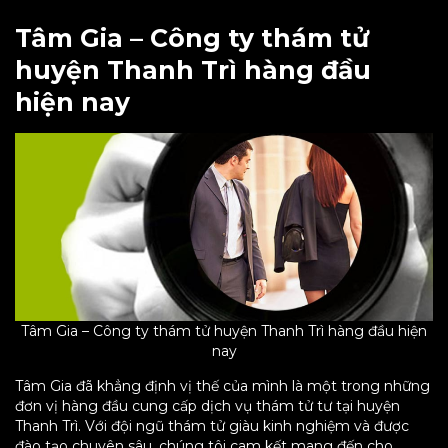
Tâm Gia – Công ty thám tử
huyện Thanh Trì hàng đầu
hiện nay
Tâm Gia – Công ty thám tử huyện Thanh Trì hàng đầu hiện
nay
Tâm Gia đã khẳng định vị thế của mình là một trong những
đơn vị hàng đầu cung cấp dịch vụ thám tử tư tại huyện
Thanh Trì. Với đội ngũ thám tử giàu kinh nghiệm và được
đào tạo chuyên sâu, chúng tôi cam kết mang đến cho