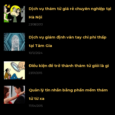
Dịch vụ thám tử giá rẻ chuyên nghiệp tại
Hà Nội
23/08/2013
Dịch vụ giám định vân tay chi phí thấp
tại Tâm Gia
10/12/2024
Điều kiện để trở thành thám tử giỏi là gì
23/01/2015
Quản lý tin nhắn bằng phần mềm thám
tử từ xa
17/04/2015