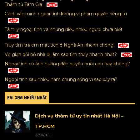
Thám tử Tâm Gia
Cách xác minh ngoại tình không vi phạm quyền riêng tư
Tâm lý ngoại tình và những điều nhiều người chưa biết
Truy tìm trẻ em mất tích ở Nghệ An nhanh chóng
Vợ giận dỗi bỏ nhà đi làm sao tìm thấy nhanh nhất?
Ngoại tình có ảnh hưởng đến quyền nuôi con hay không?
Ngoại tình sau nhiều năm chung sống vì sao xảy ra?
BÀI XEM NHIỀU NHẤT
Dịch vụ thám tử uy tín nhất Hà Nội –
TP.HCM
02/01/2015