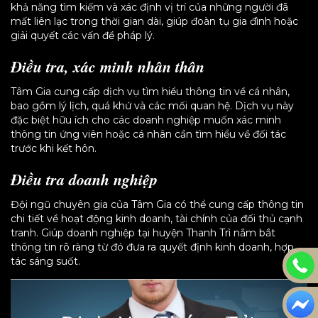
khả năng tìm kiếm và xác định vị trí của những người đã
mất liên lạc trong thời gian dài, giúp đoàn tụ gia đình hoặc
giải quyết các vấn đề pháp lý.
Điều tra, xác minh nhân thân
Tâm Gia cung cấp dịch vụ tìm hiểu thông tin về cá nhân,
bao gồm lý lịch, quá khứ và các mối quan hệ. Dịch vụ này
đặc biệt hữu ích cho các doanh nghiệp muốn xác minh
thông tin ứng viên hoặc cá nhân cần tìm hiểu về đối tác
trước khi kết hôn.
Điều tra doanh nghiệp
Đội ngũ chuyên gia của Tâm Gia có thể cung cấp thông tin
chi tiết về hoạt động kinh doanh, tài chính của đối thủ cạnh
tranh. Giúp doanh nghiệp tại huyện Thanh Trì nắm bắt
thông tin rõ ràng từ đó đưa ra quyết định kinh doanh, hợp
tác sáng suốt.