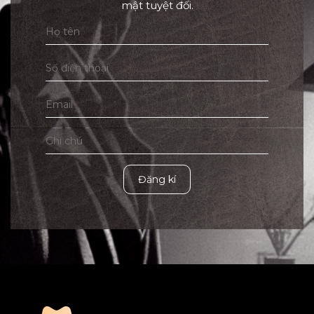
mật tuyệt đối.
Đăng kí