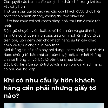
Giải quyết các tranh chấp có lợi cho thân chủ trong khi tòa
xét xử ly hôn.
Thời gian giải quyết các yêu cầu của khách được thực hiện
một cách nhanh chóng, không thủ tục phiền hà.
Đảm bảo mức chi phí khách hàng phải trả luôn ở mức tốt
nhất.
Đội ngũ chuyên viên, luật sư về hôn nhân và gia đình tại
Tâm Gia có chuyên môn giỏi, giàu kinh nghiệm thực tế và
trên tòa, luôn đem đến cho khách hàng sự tin cậy chắc
chắn về sự lựa chọn của bản thân.
Mọi thông tin cá nhân hay nội dung khách hàng chia sẻ đều
được chúng tôi bảo mật an toàn tuyệt đối, cam kết không
chia sẻ thông tin với bất kỳ bên thứ 3 nào khác.
Đặc biệt, Tâm Gia sẽ hỗ trợ tư vấn miễn phí khi khách hàng
có nhu cầu hỏi đáp.
Khi có nhu cầu ly hôn khách
hàng cần phải những giấy tờ
nào?