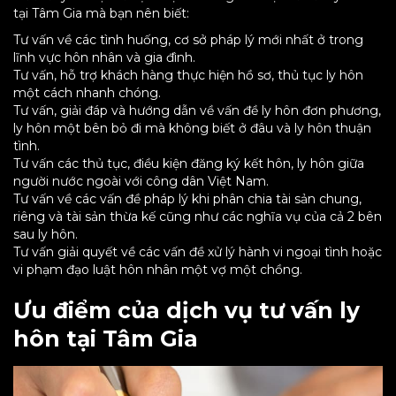
tại Tâm Gia mà bạn nên biết:
Tư vấn về các tình huống, cơ sở pháp lý mới nhất ở trong
lĩnh vực hôn nhân và gia đình.
Tư vấn, hỗ trợ khách hàng thực hiện hồ sơ, thủ tục ly hôn
một cách nhanh chóng.
Tư vấn, giải đáp và hướng dẫn về vấn đề ly hôn đơn phương,
ly hôn một bên bỏ đi mà không biết ở đâu và ly hôn thuận
tình.
Tư vấn các thủ tục, điều kiện đăng ký kết hôn, ly hôn giữa
người nước ngoài với công dân Việt Nam.
Tư vấn về các vấn đề pháp lý khi phân chia tài sản chung,
riêng và tài sản thừa kế cũng như các nghĩa vụ của cả 2 bên
sau ly hôn.
Tư vấn giải quyết về các vấn đề xử lý hành vi ngoại tình hoặc
vi phạm đạo luật hôn nhân một vợ một chồng.
Ưu điểm của dịch vụ tư vấn ly
hôn tại Tâm Gia