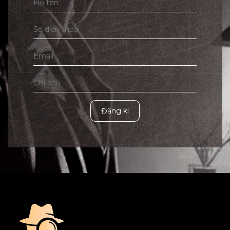
Đăng kí