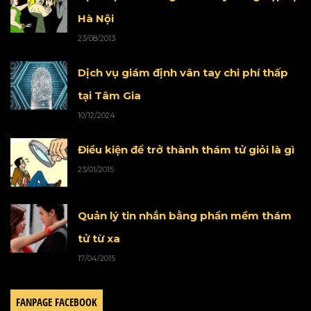
Hà Nội
23/08/2013
Dịch vụ giám định vân tay chi phí thấp
tại Tâm Gia
10/12/2024
Điều kiện để trở thành thám tử giỏi là gì
23/01/2015
Quản lý tin nhắn bằng phần mềm thám
tử từ xa
17/04/2015
FANPAGE FACEBOOK