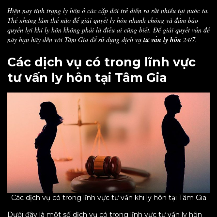
Hiện nay tình trạng ly hôn ở các cặp đôi trẻ diễn ra rất nhiều tại nước ta.
Thế nhưng làm thế nào để giải quyết ly hôn nhanh chóng và đảm bảo
quyền lợi khi ly hôn không phải là điều ai cũng biết. Để giải quyết vấn đề
này bạn hãy đến với Tâm Gia để sử dụng dịch vụ
tư vấn ly hôn
24/7.
Các dịch vụ có trong lĩnh vực
tư vấn ly hôn tại Tâm Gia
Các dịch vụ có trong lĩnh vực tư vấn khi ly hôn tại Tâm Gia
Dưới đây là một số dịch vụ có trong lĩnh vực tư vấn ly hôn