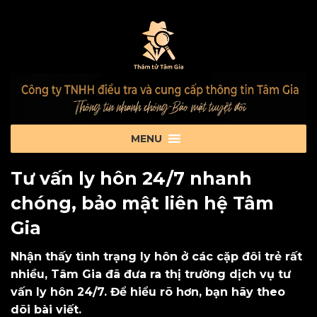
Tư vấn ly hôn 24/7 nhanh
chóng, bảo mật liên hệ Tâm
Gia
Nhận thấy tình trạng ly hôn ở các cặp đôi trẻ rất
nhiều, Tâm Gia đã đưa ra thị trường dịch vụ tư
vấn ly hôn 24/7. Để hiểu rõ hơn, bạn hãy theo
dõi bài viết.