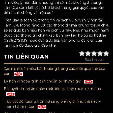
làm việc, ly hôn đơn phương thì sẽ mất khoảng 3 tháng.
Tâm Gia cam kết sẽ hỗ trợ khách hàng giải quyết các vấn
đề nhanh chóng và hiệu quả.
Trên đây là toàn bộ thông tin về dịch vụ tư vấn ly hôn tại
Tâm Gia. Mong rằng với các thông tin mà chúng tôi đã chia
sẻ sẽ giúp bạn hiểu hơn về dịch vụ này. Nếu như muốn nắm
được các thông tin chính xác, bạn hãy liên hệ tới số hotline
0976 275 939 hoặc đến trực tiếp văn phòng đại diện của
Tâm Gia để được giải đáp nhé.
TIN LIÊN QUAN
Rate this post
Xác minh dấu hiệu bất thường trong các mối quan hệ của
con
Ly hôn vì ngoại tình cần chuẩn bị những gì?
Bí quyết tìm lại ân nhân mất liên lạc hơn mười năm qua
Truy vết đối tượng trốn nợ sang biên giới như thế nào –
Thám tử Tâm Gia