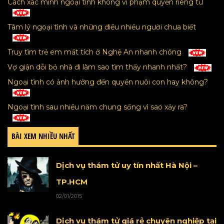
Cách xác minh ngoại tình không vi phạm quyền riêng tư
Tâm lý ngoại tình và những điều nhiều người chưa biết
Truy tìm trẻ em mất tích ở Nghệ An nhanh chóng
Vợ giận dỗi bỏ nhà đi làm sao tìm thấy nhanh nhất?
Ngoại tình có ảnh hưởng đến quyền nuôi con hay không?
Ngoại tình sau nhiều năm chung sống vì sao xảy ra?
BÀI XEM NHIỀU NHẤT
Dịch vụ thám tử uy tín nhất Hà Nội –
TP.HCM
02/01/2015
Dịch vụ thám tử giá rẻ chuyên nghiệp tại