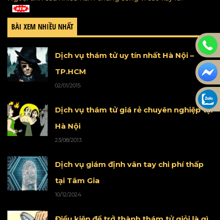
BÀI XEM NHIỀU NHẤT
Dịch vụ thám tử uy tín nhất Hà Nội –
TP.HCM
02/01/2015
Dịch vụ thám tử giá rẻ chuyên nghiệp tại
Hà Nội
23/08/2013
Dịch vụ giám định vân tay chi phí thấp
tại Tâm Gia
10/12/2024
Điều kiện để trở thành thám tử giỏi là gì