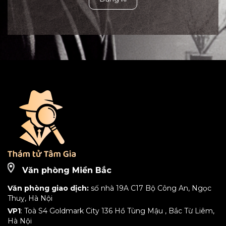
Văn phòng Miền Bắc
Văn phòng giao dịch:
số nhà 19A C17 Bộ Công An, Ngọc
Thuỵ, Hà Nội
VP1
: Toà S4 Goldmark City 136 Hồ Tùng Mậu , Bắc Từ Liêm,
Hà Nội