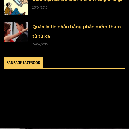
23/01/2015
Quản lý tin nhắn bằng phần mềm thám
tử từ xa
17/04/2015
FANPAGE FACEBOOK