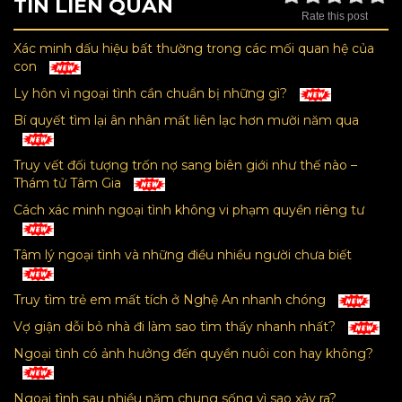
TIN LIÊN QUAN
Rate this post
Xác minh dấu hiệu bất thường trong các mối quan hệ của
con
Ly hôn vì ngoại tình cần chuẩn bị những gì?
Bí quyết tìm lại ân nhân mất liên lạc hơn mười năm qua
Truy vết đối tượng trốn nợ sang biên giới như thế nào –
Thám tử Tâm Gia
Cách xác minh ngoại tình không vi phạm quyền riêng tư
Tâm lý ngoại tình và những điều nhiều người chưa biết
Truy tìm trẻ em mất tích ở Nghệ An nhanh chóng
Vợ giận dỗi bỏ nhà đi làm sao tìm thấy nhanh nhất?
Ngoại tình có ảnh hưởng đến quyền nuôi con hay không?
Ngoại tình sau nhiều năm chung sống vì sao xảy ra?