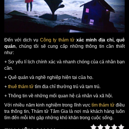
Đến với dịch vụ
Công ty thám tử
xác minh địa chỉ, quê
quán
, chúng tôi sẽ cung cấp những thông tin cần thiết
như:
+ Sơ yếu lí lịch chính xác và nhanh chóng của cá nhân bạn
cần.
+ Quê quán và nghề nghiệp hiện tại của họ.
+
thuê thám tử
tìm địa chỉ thường trú và tạm trú.
+ Thông tin về những mối quan hệ cá nhân và xã hội.
Với nhiều năm kinh nghiệm trong lĩnh vực
tìm thám tử
điều
tra thông tin, Thám tử Tâm Gia là nơi mà khách hàng luôn
tìm đến mỗi khi gặp những khó khăn trong cuộc sống.