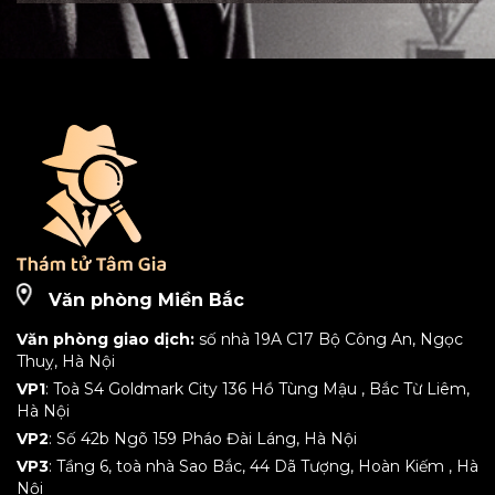
Văn phòng Miền Bắc
Văn phòng giao dịch:
số nhà 19A C17 Bộ Công An, Ngọc
Thuỵ, Hà Nội
VP1
: Toà S4 Goldmark City 136 Hồ Tùng Mậu , Bắc Từ Liêm,
Hà Nội
VP2
: Số 42b Ngõ 159 Pháo Đài Láng, Hà Nội
VP3
: Tầng 6, toà nhà Sao Bắc, 44 Dã Tượng, Hoàn Kiếm , Hà
Nội