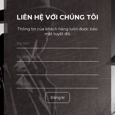
LIÊN HỆ VỚI CHÚNG TÔI
Thông tin của khách hàng luôn được bảo
mật tuyệt đối.
Đăng kí