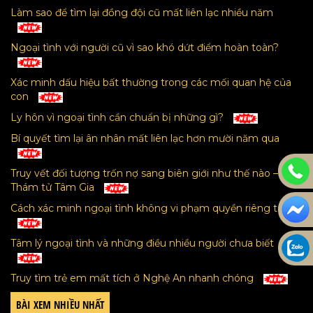
Làm sao để tìm lại đồng đội cũ mất liên lạc nhiều năm
Ngoại tình với người cũ vì sao khó dứt điểm hoàn toàn?
Xác minh dấu hiệu bất thường trong các mối quan hệ của
con
Ly hôn vì ngoại tình cần chuẩn bị những gì?
Bí quyết tìm lại ân nhân mất liên lạc hơn mười năm qua
Truy vết đối tượng trốn nợ sang biên giới như thế nào –
Thám tử Tâm Gia
Cách xác minh ngoại tình không vi phạm quyền riêng tư
Tâm lý ngoại tình và những điều nhiều người chưa biết
Truy tìm trẻ em mất tích ở Nghệ An nhanh chóng
BÀI XEM NHIỀU NHẤT