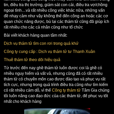
tin, điều tra thị trường, giám sát con cái, điều tra vợ/chồng
ngoại tình…và rất nhiều công việc khác nữa, những vấn
đề nhạy cảm như vậy không thể đến công an hoặc các cơ
quan chức năng được, bù lại các thám tử cũng đã giúp ích
rất nhiều cho các cá nhân cũng như tổ chức
Bài viết khách hàng quan tâm nhất:
Dịch vụ thám tử tìm con rơi trong quá khứ
Công ty cung cấp : Dịch vụ thám tử tư Thanh Xuân
Thuê thám tử theo dõi hiệu quả
Từ trước đến nay ghề thám tử luôn được coi là ghề có
nhiều nguy hiểm và vất vả, nhưng cũng đã có rất nhiều
thám tử có chuyên môn cao được đào tạo và phục vụ rất
tích cực, nhưng trong quá trình điều tra cũng như tìm kiếm
có rất nhiều cám dỗ, vì thế
Công ty thám tử
Tâm Gia chúng
tôi luôn nâng cao đạo đức của các thám tử, để phục vụ tốt
nhất cho khách hàng