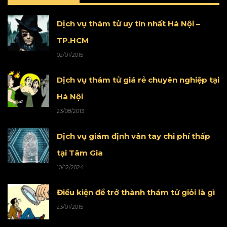
Dịch vụ thám tử uy tín nhất Hà Nội –
TP.HCM
02/01/2015
Dịch vụ thám tử giá rẻ chuyên nghiệp tại
Hà Nội
23/08/2013
Dịch vụ giám định vân tay chi phí thấp
tại Tâm Gia
10/12/2024
Điều kiện để trở thành thám tử giỏi là gì
23/01/2015