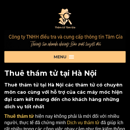
Thuê thám tử tại Hà Nội
Thuê thám tử tại Hà Nội các thám tử có chuyên
môn cao cùng với hỗ trợ của các máy móc hiện
đại cam kết mang đến cho khách hàng những
dich vụ tốt nhất
Thuê thám tử
hiện nay không phải là mới đối với nhiều
người, thực tế đã chứng minh
Dịch vụ thám tử
đã giúp ích
rất nhiều trong các công việc nhạy cảm như tìm kiếm thông