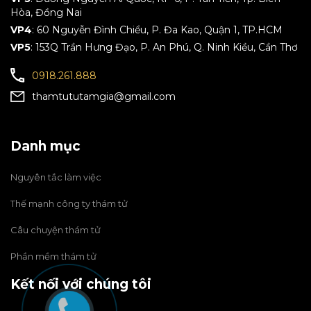
Hòa, Đồng Nai
VP4
: 60 Nguyễn Đình Chiểu, P. Đa Kao, Quận 1, TP.HCM
VP5
: 153Q Trần Hưng Đạo, P. An Phú, Q. Ninh Kiều, Cần Thơ
0918.261.888
thamtututamgia@gmail.com
Danh mục
Nguyên tắc làm việc
Thế mạnh công ty thám tử
Câu chuyện thám tử
Phần mềm thám tử
Kết nối với chúng tôi