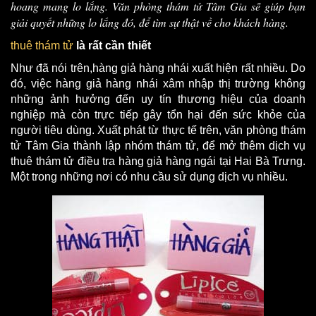
hoang mang lo lắng. Văn phòng thám tử Tâm Gia sẽ giúp bạn
giải quyết những lo lắng đó, để tìm sự thật về cho khách hàng.
thuê thám tử
là rất cần thiết
Như đã nói trên,hàng giả hàng nhái xuất hiện rất nhiều. Do
đó, việc hàng giả hàng nhái xâm nhập thị trường không
những ảnh hưởng đến uy tín thương hiệu của doanh
nghiệp mà còn trực tiếp gây tổn hại đến sức khỏe của
người tiêu dùng. Xuất phát từ thực tế trên, văn phòng thám
tử Tâm Gia thành lập nhóm thám tử, để mở thêm dịch vụ
thuê thám tử điều tra hàng giả hàng ngái tại Hai Bà Trưng.
Một trong những nơi có nhu cầu sử dụng dịch vụ nhiều.