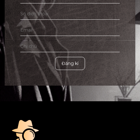
Đăng kí