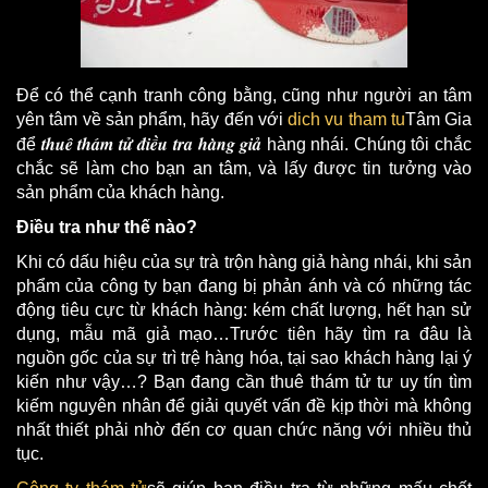
Để có thể cạnh tranh công bằng, cũng như người an tâm
yên tâm về sản phẩm, hãy đến với
dich vu tham tu
Tâm Gia
thuê thám tử điều tra hàng giả
để
hàng nhái. Chúng tôi chắc
chắc sẽ làm cho bạn an tâm, và lấy được tin tưởng vào
sản phẩm của khách hàng.
Điều tra như thế nào?
Khi có dấu hiệu của sự trà trộn hàng giả hàng nhái, khi sản
phẩm của công ty bạn đang bị phản ánh và có những tác
động tiêu cực từ khách hàng: kém chất lượng, hết hạn sử
dụng, mẫu mã giả mạo…Trước tiên hãy tìm ra đâu là
nguồn gốc của sự trì trệ hàng hóa, tại sao khách hàng lại ý
kiến như vậy…? Bạn đang cần thuê thám tử tư uy tín tìm
kiếm nguyên nhân để giải quyết vấn đề kịp thời mà không
nhất thiết phải nhờ đến cơ quan chức năng với nhiều thủ
tục.