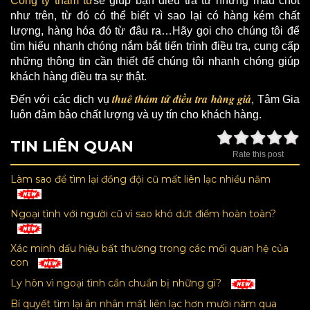
Công ty thám tử
sẽ giúp bạn điều tra từ những mấu chốt
như trên, từ đó có thể biết vì sao lại có hàng kém chất
lượng, hàng hóa đó từ đâu ra…Hãy gọi cho chúng tôi để
tìm hiểu nhanh chóng nắm bắt tiến trình điều tra, cung cấp
những thông tin cần thiết để chúng tôi nhanh chóng giúp
khách hàng điều tra sự thật.
thuê thám tử điều tra hàng giả
Đến với các dịch vụ
, Tâm Gia
luôn đảm bảo chất lượng và uy tín cho khách hàng.
TIN LIÊN QUAN
Rate this post
Làm sao để tìm lại đồng đội cũ mất liên lạc nhiều năm
Ngoại tình với người cũ vì sao khó dứt điểm hoàn toàn?
Xác minh dấu hiệu bất thường trong các mối quan hệ của
con
Ly hôn vì ngoại tình cần chuẩn bị những gì?
Bí quyết tìm lại ân nhân mất liên lạc hơn mười năm qua