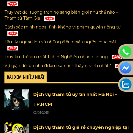
Truy vết đối tượng trốn nợ sang biên giới như thế nào –
Thám tử Tâm Gia
Cách xác minh ngoại tình không vi phạm quyền riêng tư
Tâm lý ngoại tình và những điều nhiều người chưa biết
Truy tìm trẻ em mất tích ở Nghệ An nhanh chóng
Vợ giận dỗi bỏ nhà đi làm sao tìm thấy nhanh nhất?
BÀI XEM NHIỀU NHẤT
Dịch vụ thám tử uy tín nhất Hà Nội –
TP.HCM
02/01/2015
Dịch vụ thám tử giá rẻ chuyên nghiệp tại