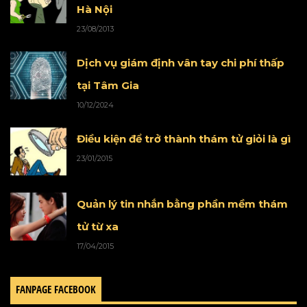
Hà Nội
23/08/2013
Dịch vụ giám định vân tay chi phí thấp
tại Tâm Gia
10/12/2024
Điều kiện để trở thành thám tử giỏi là gì
23/01/2015
Quản lý tin nhắn bằng phần mềm thám
tử từ xa
17/04/2015
FANPAGE FACEBOOK