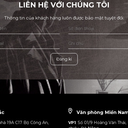
LIÊN HỆ VỚI CHÚNG TÔI
Thông tin của khách hàng luôn được bảo mật tuyệt đối.
Đăng kí
ắc
Văn phòng Miền Na
nhà 19A C17 Bộ Công An,
VP1
: Số 01/9 Hoàng Văn Thái, 