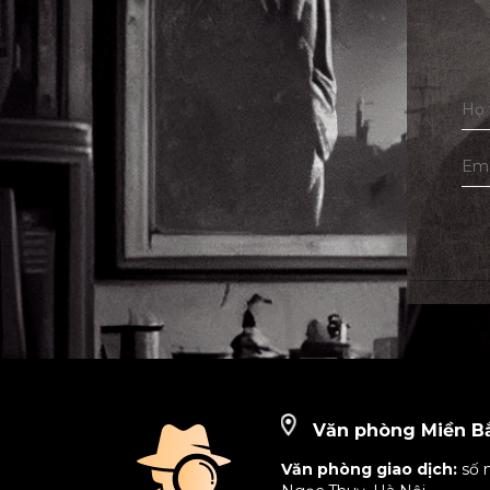
Văn phòng Miền B
Văn phòng giao dịch:
số 