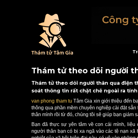
Tr
Thám tử theo dõi người t
Thám tử theo dõi người thân qua điện t
soát thông tin rất chặt chẽ ngoài ra tính
van phong tham tu
Tâm Gia xin giới thiệu đến b
thông qua phần mềm chuyên nghiệp cài đặt sẵn t
thân mình rồi từ đó, chúng tôi sẽ giúp bạn giám s
Bạn đã thực sự yên tâm về con cái mình, liệu 
người thân bạn có bị xa ngã vào các tệ nạn xã
nghiệt của xã hội hiện đại này, có vô vàn những