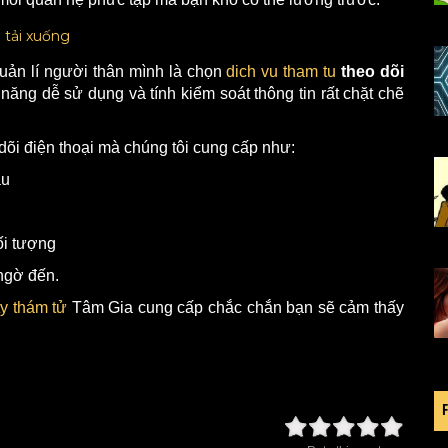
 quản lí người thân mình là chọn
dich vu tham tu
theo dõi
 năng dễ sử dụng và tính kiểm soát thông tin rất chặt chẽ
dõi điện thoại mà chúng tôi cung cấp như:
âu
ối tượng
ngờ đến.
y thám tử
Tâm Gia cung cấp chắc chắn bạn sẽ cảm thấy