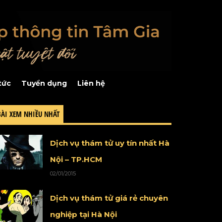
tức
Tuyển dụng
Liên hệ
BÀI XEM NHIỀU NHẤT
Dịch vụ thám tử uy tín nhất Hà
Nội – TP.HCM
02/01/2015
Dịch vụ thám tử giá rẻ chuyên
nghiệp tại Hà Nội