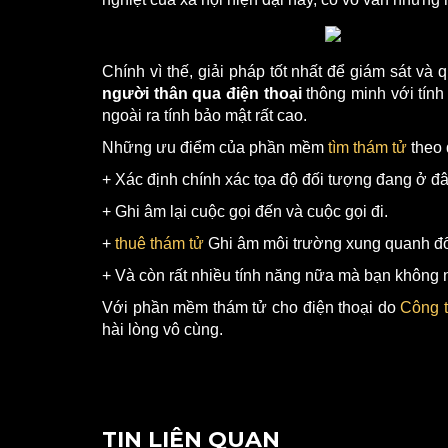
Chính vì thế, giải pháp tốt nhất để giám sát và
người thân qua điện thoại
thông minh với tính
ngoài ra tính bảo mật rất cao.
Những ưu điểm của phần mềm
tìm thám tử
theo 
+ Xác định chính xác tọa độ đối tượng đang ở đ
+ Ghi âm lại cuộc gọi đến và cuộc gọi đi.
+
thuê thám tử
Ghi âm môi trường xung quanh đ
+ Và còn rất nhiều tính năng nữa mà bạn không 
Với phần mềm thám tử cho điện thoại do
Công t
hài lòng vô cùng.
TIN LIÊN QUAN