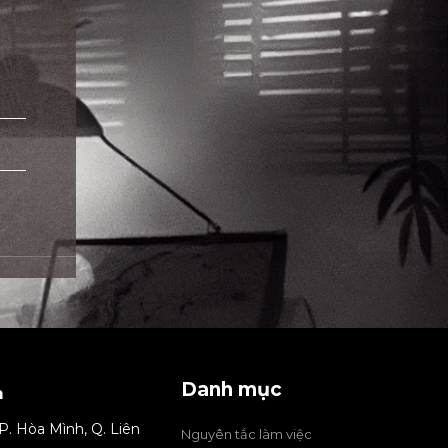
Danh mục
m
P. Hòa Mình, Q. Liên
Nguyên tắc làm việc