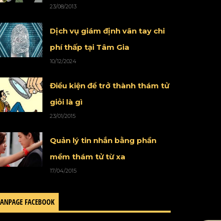
23/08/2013
Dịch vụ giám định vân tay chi
phí thấp tại Tâm Gia
10/12/2024
Điều kiện để trở thành thám tử
giỏi là gì
23/01/2015
Quản lý tin nhắn bằng phần
mềm thám tử từ xa
17/04/2015
FANPAGE FACEBOOK