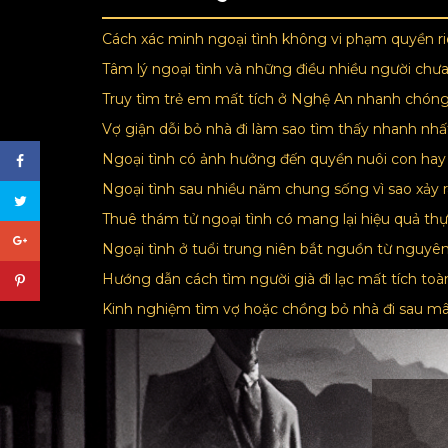
Cách xác minh ngoại tình không vi phạm quyền r
Tâm lý ngoại tình và những điều nhiều người chưa
Truy tìm trẻ em mất tích ở Nghệ An nhanh chón
Vợ giận dỗi bỏ nhà đi làm sao tìm thấy nhanh nh
Ngoại tình có ảnh hưởng đến quyền nuôi con ha
Ngoại tình sau nhiều năm chung sống vì sao xảy 
Thuê thám tử ngoại tình có mang lại hiệu quả th
Ngoại tình ở tuổi trung niên bắt nguồn từ nguy
Hướng dẫn cách tìm người già đi lạc mất tích to
Kinh nghiệm tìm vợ hoặc chồng bỏ nhà đi sau m