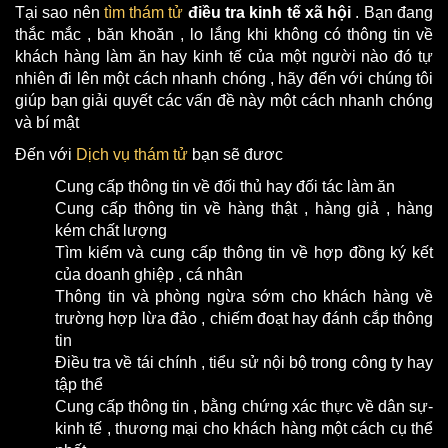
Tại sao nên
tìm thám tử
điều tra kinh tế xã hội
. Bạn đang
thắc mắc , băn khoăn , lo lắng khi không có thông tin về
khách hàng làm ăn hay kinh tế của một người nào đó tự
nhiên đi lên một cách nhanh chóng , hãy đến với chúng tôi
giúp bạn giải quyết các vấn đề này một cách nhanh chóng
và bí mật
Đến với
Dịch vụ thám tử
bạn sẽ đươc
Cung cấp thông tin về đối thủ hay đối tác làm ăn
Cung cấp thông tin về hàng thật , hàng giả , hàng
kém chất lượng
Tìm kiếm và cung cấp thông tin về hợp đồng ký kết
của doanh ghiệp , cá nhân
Thông tin và phòng ngừa sớm cho khách hàng về
trường hợp lừa đảo , chiếm đoạt hay đánh cắp thông
tin
Điều tra về tái chính , tiểu sử nội bộ trong công ty hay
tập thể
Cung cấp thông tin , bằng chứng xác thực về dân sự-
kinh tế , thương mại cho khách hàng một cách cụ thể