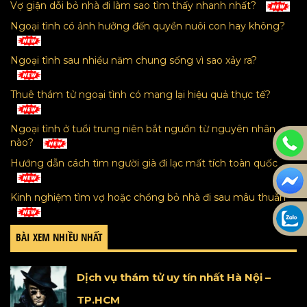
Vợ giận dỗi bỏ nhà đi làm sao tìm thấy nhanh nhất?
Ngoại tình có ảnh hưởng đến quyền nuôi con hay không?
Ngoại tình sau nhiều năm chung sống vì sao xảy ra?
Thuê thám tử ngoại tình có mang lại hiệu quả thực tế?
Ngoại tình ở tuổi trung niên bắt nguồn từ nguyên nhân
nào?
Hướng dẫn cách tìm người già đi lạc mất tích toàn quốc
Kinh nghiệm tìm vợ hoặc chồng bỏ nhà đi sau mâu thuẫn
BÀI XEM NHIỀU NHẤT
Dịch vụ thám tử uy tín nhất Hà Nội –
TP.HCM