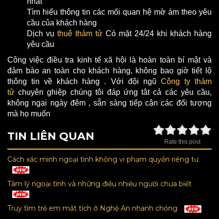
nhất
Tìm hiểu thông tin các mối quan hệ mờ ám theo yêu
cầu của khách hàng
Dịch vụ
thuê thám tử
Có mặt 24/24 khi khách hàng
yêu cầu
Công việc điều tra kinh tế xã hội là hoàn toàn bí mật và
đảm bào an toàn cho khách hàng, không bao giờ tiết lộ
thông tin về khách hàng . Với đội ngũ
Công ty thám
tử
chuyên ghiệp chúng tôi đáp ứng tât cả các yêu cầu,
không ngại ngày đêm , sẵn sàng tiếp cận các đối tượng
mà họ muốn
TIN LIÊN QUAN
Rate this post
Cách xác minh ngoại tình không vi phạm quyền riêng tư
Tâm lý ngoại tình và những điều nhiều người chưa biết
Truy tìm trẻ em mất tích ở Nghệ An nhanh chóng