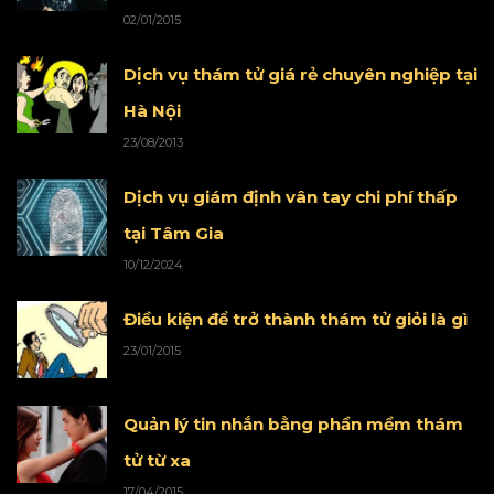
02/01/2015
Dịch vụ thám tử giá rẻ chuyên nghiệp tại
Hà Nội
23/08/2013
Dịch vụ giám định vân tay chi phí thấp
tại Tâm Gia
10/12/2024
Điều kiện để trở thành thám tử giỏi là gì
23/01/2015
Quản lý tin nhắn bằng phần mềm thám
tử từ xa
17/04/2015