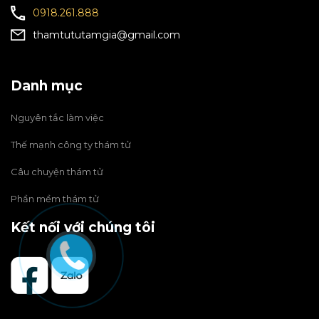
0918.261.888
thamtututamgia@gmail.com
Danh mục
Nguyên tắc làm việc
Thế mạnh công ty thám tử
Câu chuyện thám tử
Phần mềm thám tử
Kết nối với chúng tôi