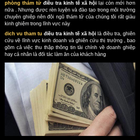
phòng thám tử
điều tra kinh tế xã hội
lại còn mới hơn
nữa . Nhưng được rèn luyện và đào tạo trong môi trường
chuyên ghiệp nên đội ngũ thám tử của chúng tôi rất giàu
kinh ghiệm trong lĩnh vực này
dich vu tham tu
điều tra kinh tế xã hội
là điều tra, ghiên
cứu về lĩnh vực kinh doanh và ghiên cứu thị trường , bao
gồm cả việc thu thập thông tin tài chính về doanh ghiệp
hay cá nhân là đối tác làm ăn của khách hàng