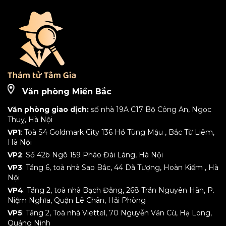
Văn phòng Miền Bắc
Văn phòng giao dịch:
số nhà 19A C17 Bộ Công An, Ngọc
Thuỵ, Hà Nội
VP1
: Toà S4 Goldmark City 136 Hồ Tùng Mậu , Bắc Từ Liêm,
Hà Nội
VP2
: Số 42b Ngõ 159 Pháo Đài Láng, Hà Nội
VP3
: Tầng 6, toà nhà Sao Bắc, 44 Dã Tượng, Hoàn Kiếm , Hà
Nội
VP4
: Tầng 2, toà nhà Bạch Đằng, 268 Trần Nguyên Hãn, P.
Niệm Nghĩa, Quận Lê Chân, Hải Phòng
VP5
: Tầng 2, Toà nhà Viettel, 70 Nguyễn Văn Cừ, Hạ Long,
Quảng Ninh