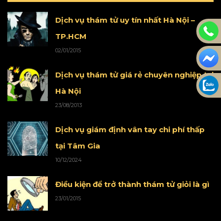
Dịch vụ thám tử uy tín nhất Hà Nội –
TP.HCM
02/01/2015
Dịch vụ thám tử giá rẻ chuyên nghiệp tại
Hà Nội
23/08/2013
Dịch vụ giám định vân tay chi phí thấp
tại Tâm Gia
10/12/2024
Điều kiện để trở thành thám tử giỏi là gì
23/01/2015