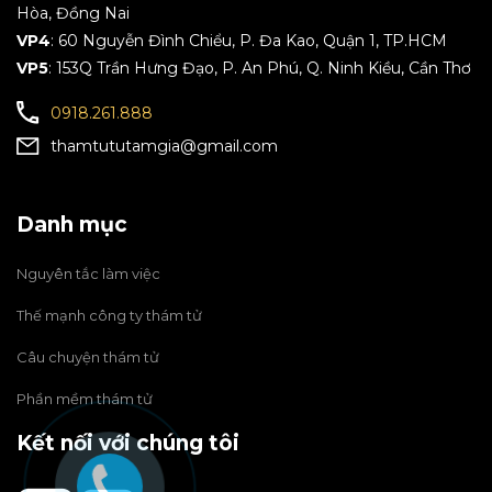
Hòa, Đồng Nai
VP4
: 60 Nguyễn Đình Chiểu, P. Đa Kao, Quận 1, TP.HCM
VP5
: 153Q Trần Hưng Đạo, P. An Phú, Q. Ninh Kiều, Cần Thơ
0918.261.888
thamtututamgia@gmail.com
Danh mục
Nguyên tắc làm việc
Thế mạnh công ty thám tử
Câu chuyện thám tử
Phần mềm thám tử
Kết nối với chúng tôi