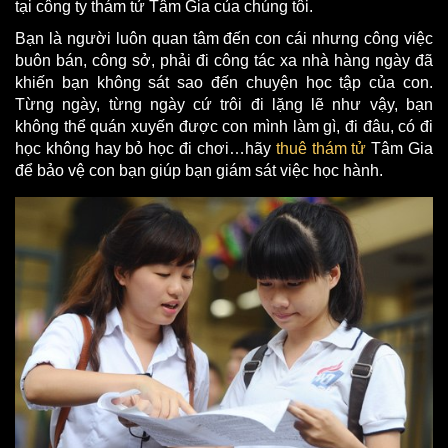
tại công ty thám tử Tâm Gia của chúng tôi.
Bạn là người luôn quan tâm đến con cái nhưng công việc
buôn bán, công sở, phải đi công tác xa nhà hàng ngày đã
khiến bạn không sát sao đến chuyện học tập của con.
Từng ngày, từng ngày cứ trôi đi lặng lẽ như vậy, bạn
không thể quán xuyến được con mình làm gì, đi đâu, có đi
học không hay bỏ học đi chơi…hãy
thuê thám tử
Tâm Gia
để bảo vệ con bạn giúp bạn giám sát việc học hành.