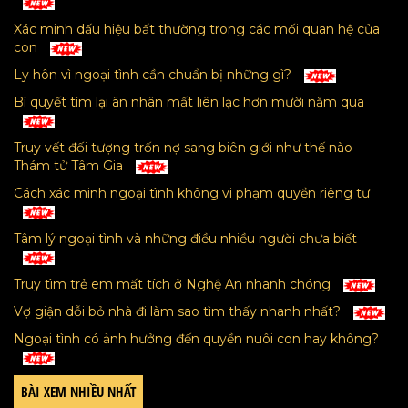
Xác minh dấu hiệu bất thường trong các mối quan hệ của
con
Ly hôn vì ngoại tình cần chuẩn bị những gì?
Bí quyết tìm lại ân nhân mất liên lạc hơn mười năm qua
Truy vết đối tượng trốn nợ sang biên giới như thế nào –
Thám tử Tâm Gia
Cách xác minh ngoại tình không vi phạm quyền riêng tư
Tâm lý ngoại tình và những điều nhiều người chưa biết
Truy tìm trẻ em mất tích ở Nghệ An nhanh chóng
Vợ giận dỗi bỏ nhà đi làm sao tìm thấy nhanh nhất?
Ngoại tình có ảnh hưởng đến quyền nuôi con hay không?
BÀI XEM NHIỀU NHẤT