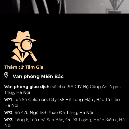
Văn phòng Miền Bắc
Văn phòng giao dịch:
số nhà 19A C17 Bộ Công An, Ngọc
Thuỵ, Hà Nội
VP1
: Toà S4 Goldmark City 136 Hồ Tùng Mậu , Bắc Từ Liêm,
Hà Nội
VP2
: Số 42b Ngõ 159 Pháo Đài Láng, Hà Nội
VP3
: Tầng 6, toà nhà Sao Bắc, 44 Dã Tượng, Hoàn Kiếm , Hà
Nội