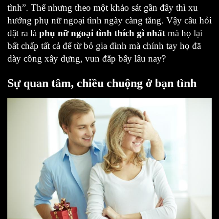
tình”. Thế nhưng theo một khảo sát gần đây thì xu
hướng phụ nữ ngoại tình ngày càng tăng. Vậy câu hỏi
đặt ra là
phụ nữ ngoại tình thích gì nhất
mà họ lại
bất chấp tất cả để từ bỏ gia đình mà chính tay họ đã
dày công xây dựng, vun đắp bấy lâu nay?
Sự quan tâm, chiều chuộng ở bạn tình