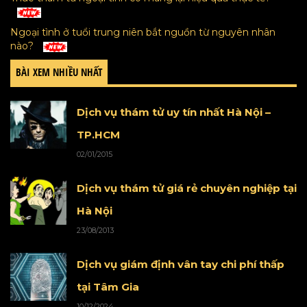
Ngoại tình ở tuổi trung niên bắt nguồn từ nguyên nhân
nào?
BÀI XEM NHIỀU NHẤT
Dịch vụ thám tử uy tín nhất Hà Nội –
TP.HCM
02/01/2015
Dịch vụ thám tử giá rẻ chuyên nghiệp tại
Hà Nội
23/08/2013
Dịch vụ giám định vân tay chi phí thấp
tại Tâm Gia
10/12/2024