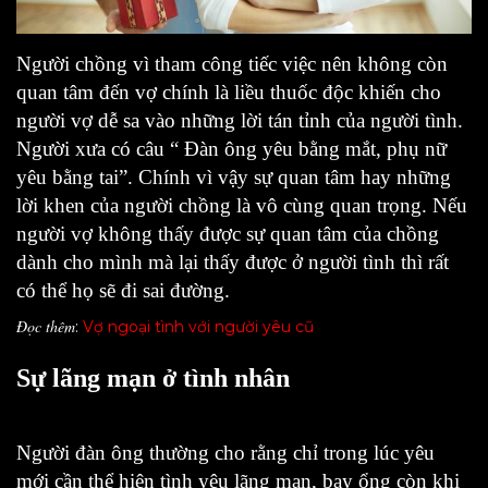
Người chồng vì tham công tiếc việc nên không còn
quan tâm đến vợ chính là liều thuốc độc khiến cho
người vợ dễ sa vào những lời tán tỉnh của người tình.
Người xưa có câu “ Đàn ông yêu bằng mắt, phụ nữ
yêu bằng tai”. Chính vì vậy sự quan tâm hay những
lời khen của người chồng là vô cùng quan trọng. Nếu
người vợ không thấy được sự quan tâm của chồng
dành cho mình mà lại thấy được ở người tình thì rất
có thể họ sẽ đi sai đường.
Đọc thêm
:
Vợ ngoại tình với người yêu cũ
Sự lãng mạn ở tình nhân
Người đàn ông thường cho rằng chỉ trong lúc yêu
mới cần thể hiện tình yêu lãng mạn, bay ổng còn khi