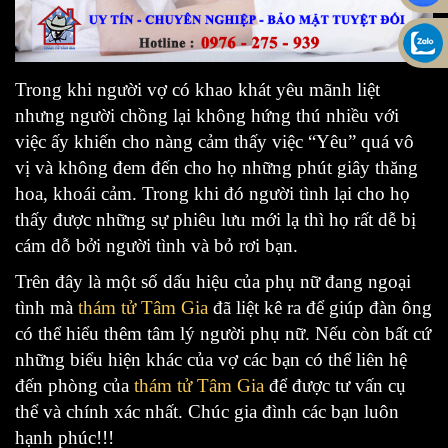
Trong khi người vợ có khao khát yêu mãnh liệt
nhưng người chồng lại không hứng thú nhiều với
việc ấy khiến cho nàng cảm thấy việc “Yêu” quá vô
vị và không đem đến cho họ những phút giây thăng
hoa, khoái cảm. Trong khi đó người tình lại cho họ
thấy được những sự phiêu lưu mới lạ thì họ rất dễ bị
cám dỗ bởi người tình và bỏ rơi bạn.
Trên đây là một số dấu hiệu của phụ nữ đang ngoại
tình mà
thám tử Tâm Gia
đã liệt kê ra để giúp đàn ông
có thể hiểu thêm tâm lý người phụ nữ. Nếu còn bất cứ
những biểu hiện khác của vợ các bạn có thể liên hệ
đến phòng của
thám tử Tâm Gia
để được tư vấn cụ
thể và chính xác nhất. Chúc gia đình các bạn luôn
hạnh phúc!!!