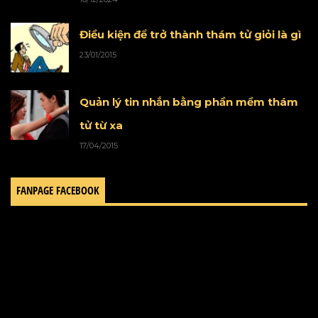
Điều kiện để trở thành thám tử giỏi là gì
23/01/2015
Quản lý tin nhắn bằng phần mềm thám
tử từ xa
17/04/2015
FANPAGE FACEBOOK