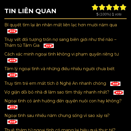
TIN LIÊN QUAN
5
(100%)
1
vote
Bí quyết tìm lại ân nhân mất liên lạc hơn mười năm qua
Truy vết đối tượng trốn nợ sang biên giới như thế nào –
Thám tử Tâm Gia
Cách xác minh ngoại tình không vi phạm quyền riêng tư
Tâm lý ngoại tình và những điều nhiều người chưa biết
Truy tìm trẻ em mất tích ở Nghệ An nhanh chóng
Vợ giận dỗi bỏ nhà đi làm sao tìm thấy nhanh nhất?
Ngoại tình có ảnh hưởng đến quyền nuôi con hay không?
Ngoại tình sau nhiều năm chung sống vì sao xảy ra?
Thuê thám tử ngoại tình có mang lại hiệu quả thực tế?