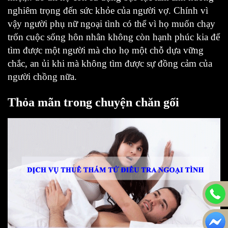
nghiêm trọng đến sức khỏe của người vợ. Chính vì
vậy người phụ nữ ngoại tình có thể vì họ muốn chạy
trốn cuộc sống hôn nhân không còn hạnh phúc kia để
tìm được một người mà cho họ một chỗ dựa vững
chắc, an ủi khi mà không tìm được sự đồng cảm của
người chồng nữa.
Thỏa mãn trong chuyện chăn gối