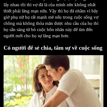
lấy nhau rồi thì vợ đã là của mình nên không nhất
thiết phải lãng mạn nữa. Vậy thì họ đã nhầm vì bây
giờ phụ nữ họ rất mạnh mẽ nếu trong cuộc sống vợ
chồng mà không thỏa mãn được nhu cầu của họ thì
họ sẵn sàng từ bỏ cuộc hôn nhân này để tìm đến
người mới cho họ sự lãng mạn hơn.
Có người để sẻ chia, tâm sự về cuộc sống