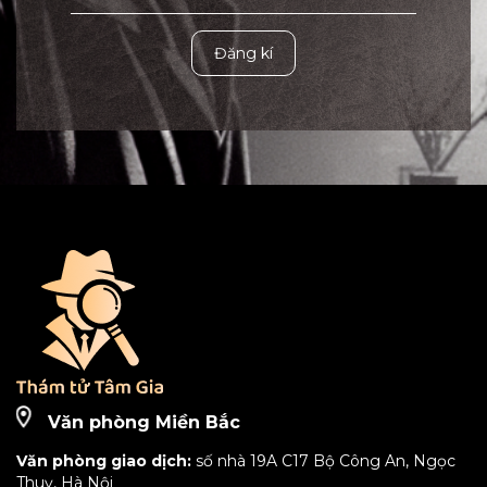
Đăng kí
Văn phòng Miền Bắc
Văn phòng giao dịch:
số nhà 19A C17 Bộ Công An, Ngọc
Thuỵ, Hà Nội