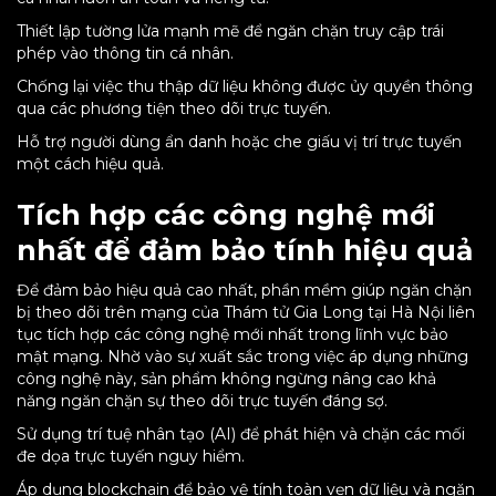
Thiết lập tường lửa mạnh mẽ để ngăn chặn truy cập trái
phép vào thông tin cá nhân.
Chống lại việc thu thập dữ liệu không được ủy quyền thông
qua các phương tiện theo dõi trực tuyến.
Hỗ trợ người dùng ẩn danh hoặc che giấu vị trí trực tuyến
một cách hiệu quả.
Tích hợp các công nghệ mới
nhất để đảm bảo tính hiệu quả
Để đảm bảo hiệu quả cao nhất, phần mềm giúp ngăn chặn
bị theo dõi trên mạng của Thám tử Gia Long tại Hà Nội liên
tục tích hợp các công nghệ mới nhất trong lĩnh vực bảo
mật mạng. Nhờ vào sự xuất sắc trong việc áp dụng những
công nghệ này, sản phẩm không ngừng nâng cao khả
năng ngăn chặn sự theo dõi trực tuyến đáng sợ.
Sử dụng trí tuệ nhân tạo (AI) để phát hiện và chặn các mối
đe dọa trực tuyến nguy hiểm.
Áp dụng blockchain để bảo vệ tính toàn vẹn dữ liệu và ngăn