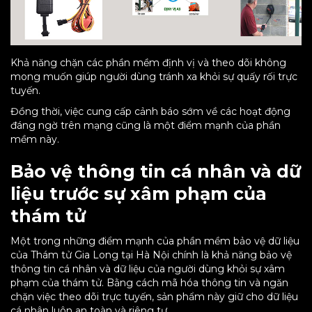
Khả năng chặn các phần mềm định vị và theo dõi không
mong muốn giúp người dùng tránh xa khỏi sự quấy rối trực
tuyến.
Đồng thời, việc cung cấp cảnh báo sớm về các hoạt động
đáng ngờ trên mạng cũng là một điểm mạnh của phần
mềm này.
Bảo vệ thông tin cá nhân và dữ
liệu trước sự xâm phạm của
thám tử
Một trong những điểm mạnh của phần mềm bảo vệ dữ liệu
của Thám tử Gia Long tại Hà Nội chính là khả năng bảo vệ
thông tin cá nhân và dữ liệu của người dùng khỏi sự xâm
phạm của thám tử. Bằng cách mã hóa thông tin và ngăn
chặn việc theo dõi trực tuyến, sản phẩm này giữ cho dữ liệu
cá nhân luôn an toàn và riêng tư.