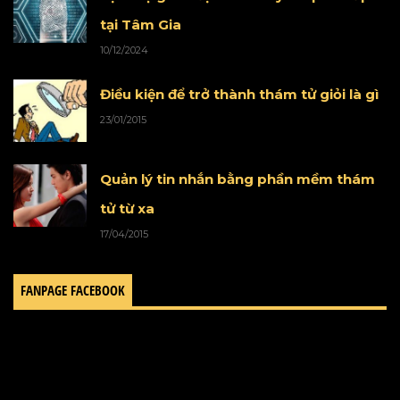
tại Tâm Gia
10/12/2024
Điều kiện để trở thành thám tử giỏi là gì
23/01/2015
Quản lý tin nhắn bằng phần mềm thám
tử từ xa
17/04/2015
FANPAGE FACEBOOK