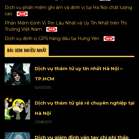
Dịch vụ phần mềm ghi âm và định vị tại Hà Nội chất lượng
cao
Phần Mềm Định Vị Pin Lâu Nhất và Uy Tín Nhất trên Thị
Trường Việt Nam
Dịch vụ định vị GPS hàng đầu tại Hưng Yên
BÀI XEM NHIỀU NHẤT
Dịch vụ thám tử uy tín nhất Hà Nội –
TP.HCM
02/01/2015
Dịch vụ thám tử giá rẻ chuyên nghiệp tại
Hà Nội
23/08/2013
Dịch vụ giám định vân tay chi phí thấp