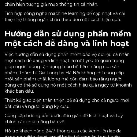
chặn hiện tượng giả mạo thông tin cá nhân.
Tích hợp công nghệ machine learning để cập nhật và cải
thiện hệ thống ngăn chặn theo dõi một cách hiệu quả.
Hướng dẫn sử dụng phần mềm
một cách dễ dàng và linh hoạt
Việc hướng dẫn sử dụng phần mềm bảo vệ dữ liệu cá nhân
một cách dễ dàng và linh hoạt là một yếu tố quan trọng
giúp người dùng tận dụng toàn bộ tiềm năng của sản
phẩm. Thám tử Gia Long tại Hà Nội không chỉ cung cấp
một sản phẩm chất lượng mà còn đảm bảo rằng người
dùng có thể sử dụng nó một cách hiệu quả ngay từ khoảnh
khắc ban đầu.
Thiết kế giao diện thân thiện, dễ sử dụng cho cả người mới
bắt đầu và người dùng kỳ cựu.
Cung cấp hướng dẫn bước đơn giản để kích hoạt và tùy
chỉnh các chức năng bảo vệ.
Hỗ trợ khách hàng 24/7 thông qua các kênh liên lạc đa
dạng như điện thoại, email hoặc trò chuyện trực tuyến.