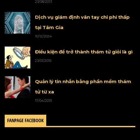
23/08/2013
Dịch vụ giám định vân tay chi phí thấp
tại Tâm Gia
10/12/2024
Điều kiện để trở thành thám tử giỏi là gì
23/01/2015
Quản lý tin nhắn bằng phần mềm thám
tử từ xa
17/04/2015
FANPAGE FACEBOOK