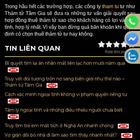
Trong hầu hết các trường hợp, các công ty
tham tu
tư như
Thám tử Tâm Gia sẽ đưa ra những tư vấn giải quyết sau
hợp đồng thuê thám tử sao cho khách hàng có lợi và hợp
tình, hợp lý nhất. Vì vậy bạn đừng quá băn khoăn khi quyết
định có chọn thuê thám tử tư hay không.
TIN LIÊN QUAN
Rate this post
Bí quyết tìm lại ân nhân mất liên lạc hơn mười năm qua
Truy vết đối tượng trốn nợ sang biên giới như thế nào –
Thám tử Tâm Gia
Cách xác minh ngoại tình không vi phạm quyền riêng tư
Tâm lý ngoại tình và những điều nhiều người chưa biết
Truy tìm trẻ em mất tích ở Nghệ An nhanh chóng
Vợ giận dỗi bỏ nhà đi làm sao tìm thấy nhanh nhất?