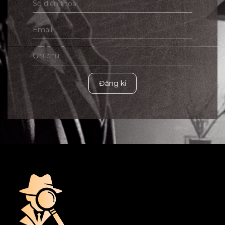
Đăng kí