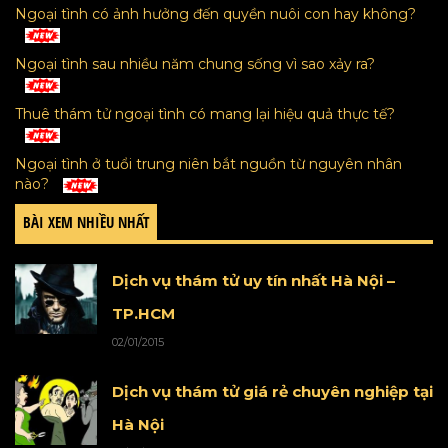
Ngoại tình có ảnh hưởng đến quyền nuôi con hay không?
Ngoại tình sau nhiều năm chung sống vì sao xảy ra?
Thuê thám tử ngoại tình có mang lại hiệu quả thực tế?
Ngoại tình ở tuổi trung niên bắt nguồn từ nguyên nhân
nào?
BÀI XEM NHIỀU NHẤT
Dịch vụ thám tử uy tín nhất Hà Nội –
TP.HCM
02/01/2015
Dịch vụ thám tử giá rẻ chuyên nghiệp tại
Hà Nội