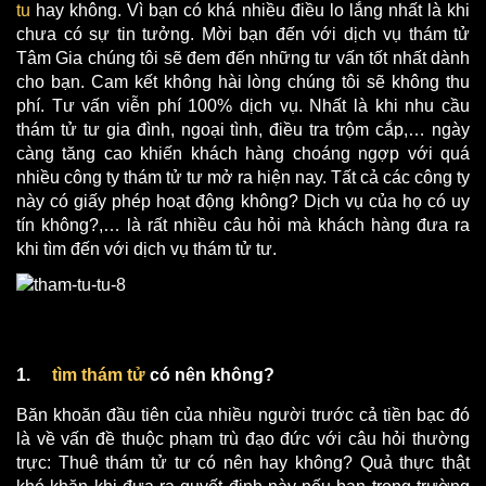
tu
hay không. Vì bạn có khá nhiều điều lo lắng nhất là khi
chưa có sự tin tưởng. Mời bạn đến với dịch vụ thám tử
Tâm Gia chúng tôi sẽ đem đến những tư vấn tốt nhất dành
cho bạn. Cam kết không hài lòng chúng tôi sẽ không thu
phí. Tư vấn viễn phí 100% dịch vụ. Nhất là khi nhu cầu
thám tử tư gia đình, ngoại tình, điều tra trộm cắp,… ngày
càng tăng cao khiến khách hàng choáng ngợp với quá
nhiều công ty thám tử tư mở ra hiện nay. Tất cả các công ty
này có giấy phép hoạt động không? Dịch vụ của họ có uy
tín không?,… là rất nhiều câu hỏi mà khách hàng đưa ra
khi tìm đến với dịch vụ thám tử tư.
1.
tìm thám tử
có nên không?
Băn khoăn đầu tiên của nhiều người trước cả tiền bạc đó
là về vấn đề thuộc phạm trù đạo đức với câu hỏi thường
trực: Thuê thám tử tư có nên hay không? Quả thực thật