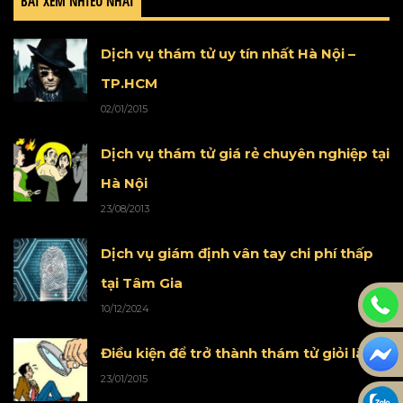
BÀI XEM NHIỀU NHẤT
Dịch vụ thám tử uy tín nhất Hà Nội –
TP.HCM
02/01/2015
Dịch vụ thám tử giá rẻ chuyên nghiệp tại
Hà Nội
23/08/2013
Dịch vụ giám định vân tay chi phí thấp
tại Tâm Gia
10/12/2024
Điều kiện để trở thành thám tử giỏi là gì
23/01/2015