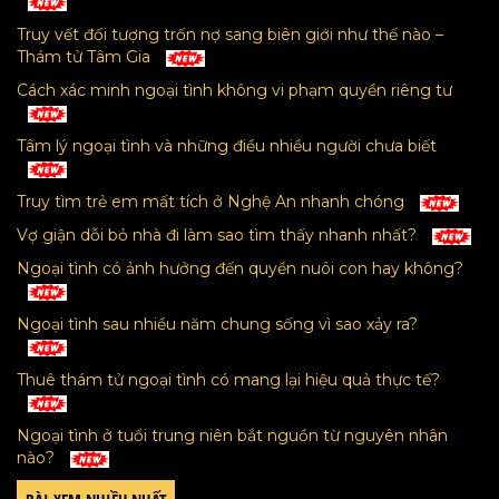
Truy vết đối tượng trốn nợ sang biên giới như thế nào –
Thám tử Tâm Gia
Cách xác minh ngoại tình không vi phạm quyền riêng tư
Tâm lý ngoại tình và những điều nhiều người chưa biết
Truy tìm trẻ em mất tích ở Nghệ An nhanh chóng
Vợ giận dỗi bỏ nhà đi làm sao tìm thấy nhanh nhất?
Ngoại tình có ảnh hưởng đến quyền nuôi con hay không?
Ngoại tình sau nhiều năm chung sống vì sao xảy ra?
Thuê thám tử ngoại tình có mang lại hiệu quả thực tế?
Ngoại tình ở tuổi trung niên bắt nguồn từ nguyên nhân
nào?