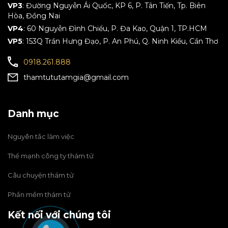
VP3
: Đường Nguyễn Ái Quốc, KP 6, P. Tân Tiến, Tp. Biên
Hòa, Đồng Nai
VP4
: 60 Nguyễn Đình Chiểu, P. Đa Kao, Quận 1, TP.HCM
VP5
: 153Q Trần Hưng Đạo, P. An Phú, Q. Ninh Kiều, Cần Thơ
0918.261.888
thamtututamgia@gmail.com
Danh mục
Nguyên tắc làm việc
Thế mạnh công ty thám tử
Câu chuyện thám tử
Phần mềm thám tử
Kết nối với chúng tôi