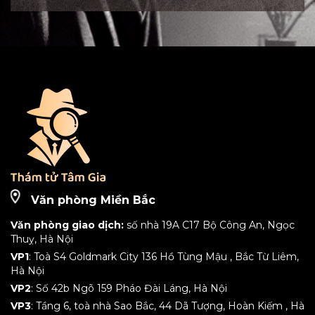
Văn phòng Miền Bắc
Văn phòng giao dịch:
số nhà 19A C17 Bộ Công An, Ngọc
Thuỵ, Hà Nội
VP1
: Toà S4 Goldmark City 136 Hồ Tùng Mậu , Bắc Từ Liêm,
Hà Nội
VP2
: Số 42b Ngõ 159 Pháo Đài Láng, Hà Nội
VP3
: Tầng 6, toà nhà Sao Bắc, 44 Dã Tượng, Hoàn Kiếm , Hà