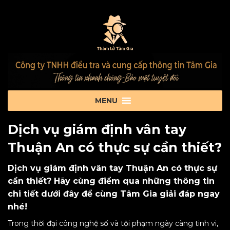
Dịch vụ giám định vân tay
Thuận An có thực sự cần thiết?
Dịch vụ giám định vân tay Thuận An có thực sự
cần thiết? Hãy cùng điểm qua những thông tin
chi tiết dưới đây để cùng Tâm Gia giải đáp ngay
nhé!
Trong thời đại công nghệ số và tội phạm ngày càng tinh vi,