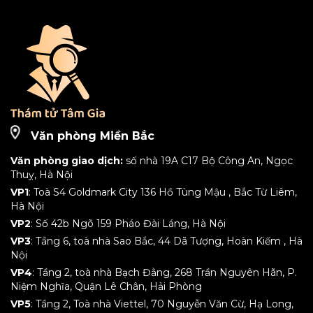
Văn phòng Miền Bắc
Văn phòng giao dịch:
số nhà 19A C17 Bộ Công An, Ngọc
Thuỵ, Hà Nội
VP1
: Toà S4 Goldmark City 136 Hồ Tùng Mậu , Bắc Từ Liêm,
Hà Nội
VP2
: Số 42b Ngõ 159 Pháo Đài Láng, Hà Nội
VP3
: Tầng 6, toà nhà Sao Bắc, 44 Dã Tượng, Hoàn Kiếm , Hà
Nội
VP4
: Tầng 2, toà nhà Bạch Đằng, 268 Trần Nguyên Hãn, P.
Niệm Nghĩa, Quận Lê Chân, Hải Phòng
VP5
: Tầng 2, Toà nhà Viettel, 70 Nguyễn Văn Cừ, Hạ Long,