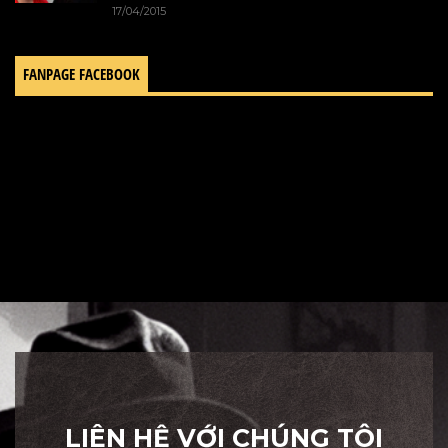
17/04/2015
FANPAGE FACEBOOK
LIÊN HỆ VỚI CHÚNG TÔI