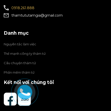
0918.261.888
thamtututamgia@gmail.com
Danh mục
Nguyên tắc làm việc
Thế mạnh công ty thám tử
Câu chuyện thám tử
Phần mềm thám tử
Kết nối với chúng tôi