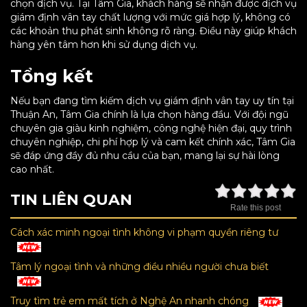
chọn dịch vụ. Tại Tâm Gia, khách hàng sẽ nhận được dịch vụ
giám định vân tay chất lượng với mức giá hợp lý, không có
các khoản thu phát sinh không rõ ràng. Điều này giúp khách
hàng yên tâm hơn khi sử dụng dịch vụ.
Tổng kết
Nếu bạn đang tìm kiếm dịch vụ giám định vân tay uy tín tại
Thuận An, Tâm Gia chính là lựa chọn hàng đầu. Với đội ngũ
chuyên gia giàu kinh nghiệm, công nghệ hiện đại, quy trình
chuyên nghiệp, chi phí hợp lý và cam kết chính xác, Tâm Gia
sẽ đáp ứng đầy đủ nhu cầu của bạn, mang lại sự hài lòng
cao nhất.
TIN LIÊN QUAN
Rate this post
Cách xác minh ngoại tình không vi phạm quyền riêng tư
Tâm lý ngoại tình và những điều nhiều người chưa biết
Truy tìm trẻ em mất tích ở Nghệ An nhanh chóng