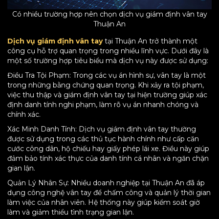
Có nhiều trường hợp nên chọn dịch vụ giám định vân tay
Thuận An
Dịch vụ giám định vân tay
tại Thuận An trở thành một
công cụ hỗ trợ quan trọng trong nhiều lĩnh vực. Dưới đây là
một số trường hợp tiêu biểu mà dịch vụ này được sử dụng:
Điều Tra Tội Phạm: Trong các vụ án hình sự, vân tay là một
trong những bằng chứng quan trọng. Khi xảy ra tội phạm,
việc thu thập và giám định vân tay tại hiện trường giúp xác
định danh tính nghi phạm, làm rõ vụ án nhanh chóng và
chính xác.
Xác Minh Danh Tính: Dịch vụ giám định vân tay thường
được sử dụng trong các thủ tục hành chính như cấp căn
cước công dân, hộ chiếu hay giấy phép lái xe. Điều này giúp
đảm bảo tính xác thực của danh tính cá nhân và ngăn chặn
gian lận.
Quản Lý Nhân Sự: Nhiều doanh nghiệp tại Thuận An đã áp
dụng công nghệ vân tay để chấm công và quản lý thời gian
làm việc của nhân viên. Hệ thống này giúp kiểm soát giờ
làm và giảm thiểu tình trạng gian lận.