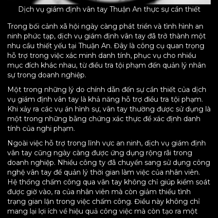
Dịch vụ giám định vân tay Thuận An thực sự cần thiết
Trong bối cảnh xã hội ngày càng phát triển và tình hình an
ninh phức tạp, dịch vụ giám định vân tay đã trở thành một
nhu cầu thiết yếu tại Thuận An. Đây là công cụ quan trọng
hỗ trợ trong việc xác minh danh tính, phục vụ cho nhiều
mục đích khác nhau, từ điều tra tội phạm đến quản lý nhân
sự trong doanh nghiệp.
Một trong những lý do chính dẫn đến sự cần thiết của dịch
vụ giám định vân tay là khả năng hỗ trợ điều tra tội phạm.
Khi xảy ra các vụ án hình sự, vân tay thường được sử dụng là
một trong những bằng chứng xác thực để xác định danh
tính của nghi phạm.
Ngoài việc hỗ trợ trong lĩnh vực an ninh, dịch vụ giám định
vân tay cũng ngày càng được ứng dụng rộng rãi trong
doanh nghiệp. Nhiều công ty đã chuyển sang sử dụng công
nghệ vân tay để quản lý thời gian làm việc của nhân viên.
Hệ thống chấm công qua vân tay không chỉ giúp kiểm soát
được giờ vào, ra của nhân viên mà còn giảm thiểu tình
trạng gian lận trong việc chấm công. Điều này không chỉ
mang lại lợi ích về hiệu quả công việc mà còn tạo ra một