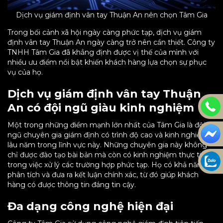
Dịch vụ giám định vân tay Thuận An nên chọn Tâm Gia
Trong bối cảnh xã hội ngày càng phức tạp, dịch vụ giám
định vân tay Thuận An ngày càng trở nên cần thiết. Công ty
TNHH Tâm Gia đã khẳng định được vị thế của mình với
nhiều ưu điểm nổi bật khiến khách hàng lựa chọn sự phục
vụ của họ.
Dịch vụ giám định vân tay Thuận
An có đội ngũ giàu kinh nghiệm
Một trong những điểm mạnh lớn nhất của Tâm Gia là đội
ngũ chuyên gia giám định có trình độ cao và kinh nghiệm
lâu năm trong lĩnh vực này. Những chuyên gia này không
chỉ được đào tạo bài bản mà còn có kinh nghiệm thực tiễn
trong việc xử lý các trường hợp phức tạp. Họ có khả năng
phân tích và đưa ra kết luận chính xác, từ đó giúp khách
hàng có được thông tin đáng tin cậy.
Đa dạng công nghệ hiện đại