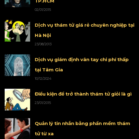
TP.HCM
02/01/2015
Dịch vụ thám tử giá rẻ chuyên nghiệp tại
Hà Nội
23/08/2013
Dịch vụ giám định vân tay chi phí thấp
tại Tâm Gia
10/12/2024
Điều kiện để trở thành thám tử giỏi là gì
23/01/2015
Quản lý tin nhắn bằng phần mềm thám
tử từ xa