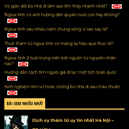
Vợ giận dỗi bỏ nhà đi làm sao tìm thấy nhanh nhất?
Ngoại tình có ảnh hưởng đến quyền nuôi con hay không?
Ngoại tình sau nhiều năm chung sống vì sao xảy ra?
Thuê thám tử ngoại tình có mang lại hiệu quả thực tế?
Ngoại tình ở tuổi trung niên bắt nguồn từ nguyên nhân
nào?
Hướng dẫn cách tìm người già đi lạc mất tích toàn quốc
Kinh nghiệm tìm vợ hoặc chồng bỏ nhà đi sau mâu thuẫn
BÀI XEM NHIỀU NHẤT
Dịch vụ thám tử uy tín nhất Hà Nội –