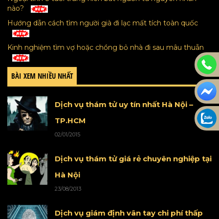
nào?
Hướng dẫn cách tìm người già đi lạc mất tích toàn quốc
Kinh nghiệm tìm vợ hoặc chồng bỏ nhà đi sau mâu thuẫn
BÀI XEM NHIỀU NHẤT
Dịch vụ thám tử uy tín nhất Hà Nội –
TP.HCM
02/01/2015
Dịch vụ thám tử giá rẻ chuyên nghiệp tại
Hà Nội
23/08/2013
Dịch vụ giám định vân tay chi phí thấp