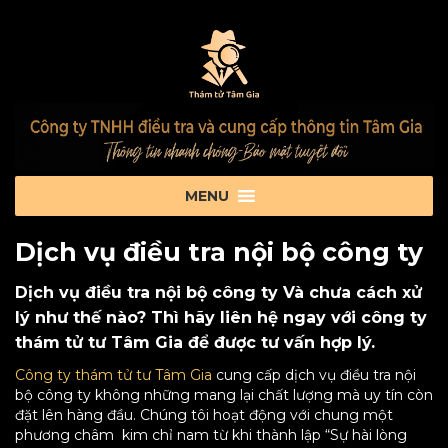
Dịch vụ điều tra nội bộ công ty
Dịch vụ điều tra nội bộ công ty Và chưa cách xử
lý như thế nào? Thì hãy liên hệ ngay với công ty
thám tử tư Tâm Gia để được tư vấn hợp lý.
Công ty thám tử tư Tâm Gia
cung cấp dịch vụ điều tra nội
bộ công ty không những mang lại chất lượng mà uy tín còn
đặt lên hàng đầu. Chúng tôi hoạt động với chung một
phương châm kim chỉ nam từ khi thành lập “Sự hài lòng