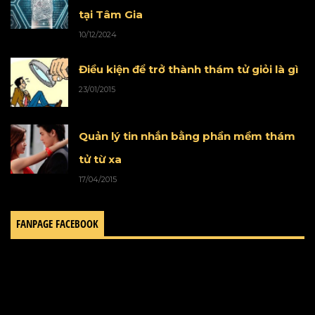
tại Tâm Gia
10/12/2024
Điều kiện để trở thành thám tử giỏi là gì
23/01/2015
Quản lý tin nhắn bằng phần mềm thám
tử từ xa
17/04/2015
FANPAGE FACEBOOK