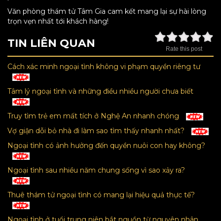
Văn phòng thám tử Tâm Gia cam kết mang lại sự hài lòng
trọn vẹn nhất tới khách hàng!
TIN LIÊN QUAN
Rate this post
Cách xác minh ngoại tình không vi phạm quyền riêng tư
Tâm lý ngoại tình và những điều nhiều người chưa biết
Truy tìm trẻ em mất tích ở Nghệ An nhanh chóng
Vợ giận dỗi bỏ nhà đi làm sao tìm thấy nhanh nhất?
Ngoại tình có ảnh hưởng đến quyền nuôi con hay không?
Ngoại tình sau nhiều năm chung sống vì sao xảy ra?
Thuê thám tử ngoại tình có mang lại hiệu quả thực tế?
Ngoại tình ở tuổi trung niên bắt nguồn từ nguyên nhân