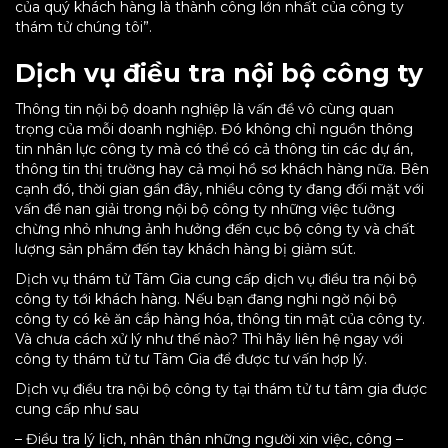
của quý khách hàng là thành công lớn nhất của công ty
thám tử chúng tôi”.
Dịch vụ điều tra nội bộ công ty
Thông tin nội bộ doanh nghiệp là vấn đề vô cùng quan
trọng của mỗi doanh nghiệp. Đó không chỉ nguồn thông
tin nhân lực công ty mà có thể có cả thông tin các dự án,
thông tin thị trường hay cả mọi hồ sơ khách hàng nữa. Bên
cạnh đó, thời gian gần đây, nhiều công ty đang đối mặt với
vấn đề nan giải trong nội bộ công ty những việc tưởng
chừng nhỏ nhưng ảnh hưởng đến cục bộ công ty và chất
lượng sản phẩm đến tay khách hàng bị giảm sút.
Dịch vụ thám tử Tâm Gia cung cấp dịch vụ điều tra nội bộ
công ty tới khách hàng. Nếu bạn đang nghi ngờ nội bộ
công ty có kẻ ăn cắp hàng hóa, thông tin mật của công ty.
Và chưa cách xử lý như thế nào? Thì hãy liên hệ ngay với
công ty thám tử tư Tâm Gia để được tư vấn hợp lý.
Dịch vụ điều tra nội bộ công ty tại thám tử tư tâm gia được
cung cấp như sau
– Điều tra lý lịch, nhân thân những người xin việc, công –