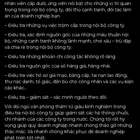
nhân viên cấp dưới, ứng viên nổi bật cho những vị trí quan
trọng trong nội bộ công ty, đối thủ cạnh tranh, đối tác làm
ăn của doanh nghiệp bạn.
– Điều tra những vụ việc trộm cắp trong nội bộ công ty.
– Điều tra, xác định nguồn gốc của những mâu thuẫn nội
bộ, những cạnh tranh không lành mạnh, chơi xấu – trù dập
và chia rẽ trong nội bộ công ty.
– Điều tra những khoản chi công tác không rõ ràng.
– Điều tra nguồn gốc của số hàng giả, hàng nhái.
– Điều tra việc hồ sơ giả mạo, bằng cấp, tai nạn lao động,
thư nặc danh, tố giác, đền bù cho công nhân và các vụ kiện
cáo khác…
– Điều tra – giám sát – xác minh người theo dõi.
Với đội ngũ văn phòng thám tử giàu kinh nghiệm trong
điều tra nội bộ công ty giúp giám sát các hệ thống chuỗi,
chi nhánh của các công ty trong nước. Chúng tôi rất hy
vọng giúp quý doanh nghiệp nhanh chóng tháo gỡ những
thắc mắc. Và nhanh chóng khắc phục để doanh nghiệp
phát triển tốt nhất.