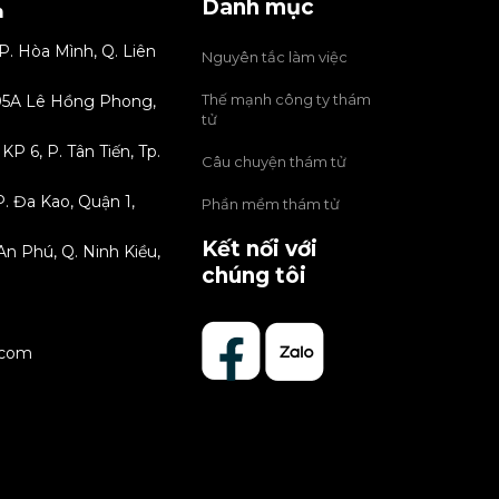
Danh mục
m
P. Hòa Mình, Q. Liên
Nguyên tắc làm việc
Thế mạnh công ty thám
 205A Lê Hồng Phong,
tử
P 6, P. Tân Tiến, Tp.
Câu chuyện thám tử
. Đa Kao, Quận 1,
Phần mềm thám tử
Kết nối với
An Phú, Q. Ninh Kiều,
chúng tôi
.com