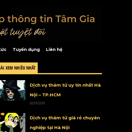
tức
Tuyển dụng
Liên hệ
BÀI XEM NHIỀU NHẤT
Dịch vụ thám tử uy tín nhất Hà
Nội – TP.HCM
02/01/2015
Dịch vụ thám tử giá rẻ chuyên
nghiệp tại Hà Nội