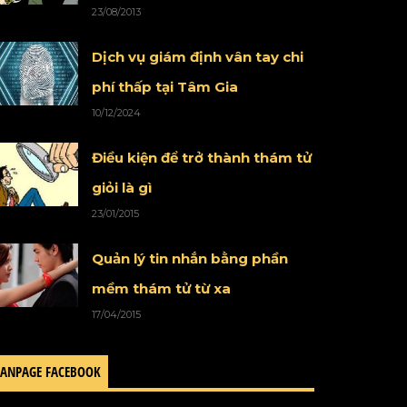
23/08/2013
Dịch vụ giám định vân tay chi
phí thấp tại Tâm Gia
10/12/2024
Điều kiện để trở thành thám tử
giỏi là gì
23/01/2015
Quản lý tin nhắn bằng phần
mềm thám tử từ xa
17/04/2015
FANPAGE FACEBOOK