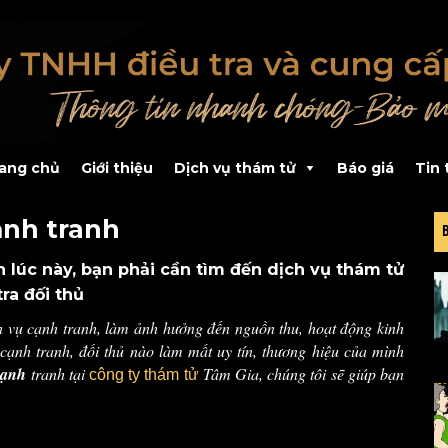
ang chủ
Giới thiệu
Dịch vụ thám tử
Báo giá
Tin 
cạnh tranh
h lúc này, bạn phải cần tìm đến dịch vụ thám tử
tra đối thủ
h vụ cạnh tranh, làm ảnh hưởng đến nguồn thu, hoạt động kinh
ạnh tranh, đối thủ nào làm mất uy tín, thương hiệu của mình
 cạnh
tranh tại
Tâm Gia, chúng tôi sẽ giúp bạn
công ty thám tử