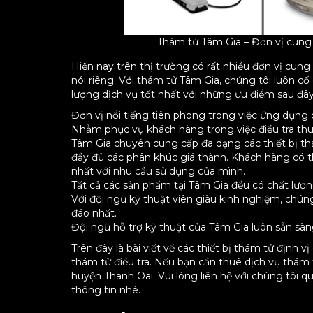
Thám tử Tâm Gia – Đơn vị cung c
Hiện nay trên thị trường có rất nhiều đơn vị cun
nói riêng. Với thám tử Tâm Gia, chúng tôi luôn 
lượng dịch vụ tốt nhất với những ưu điểm sau đây
Đơn vị nổi tiếng tiên phong trong việc ứng dụng 
Nhằm phục vụ khách hàng trong việc điều tra th
Tâm Gia chuyên cung cấp đa dạng các thiết bị th
đầy đủ các phân khúc giá thành. Khách hàng có t
nhất với nhu cầu sử dụng của mình.
Tất cả các sản phẩm tại Tâm Gia đều có chất lượn
Với đội ngũ kỹ thuật viên giàu kinh nghiệm, chúng
đáo nhất.
Đội ngũ hỗ trợ kỹ thuật của Tâm Gia luôn sẵn sàn
Trên đây là bài viết về các thiết bị thám tử địn
thám tử điều tra. Nếu bạn cần thuê dịch vụ thám t
huyện Thanh Oai. Vui lòng liên hệ với chúng tôi q
thông tin nhé.