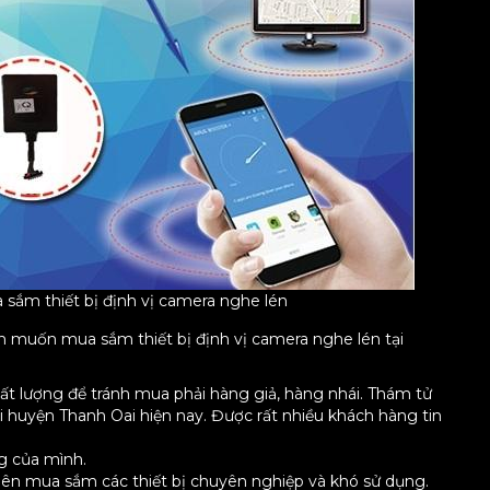
 sắm thiết bị định vị camera nghe lén
nh muốn mua sắm thiết bị định vị camera nghe lén tại
hất lượng để tránh mua phải hàng giả, hàng nhái. Thám tử
ại huyện Thanh Oai hiện nay. Được rất nhiều khách hàng tin
g của mình.
ên mua sắm các thiết bị chuyên nghiệp và khó sử dụng.