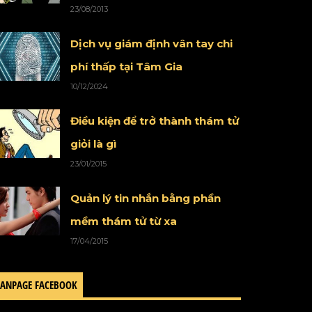
23/08/2013
Dịch vụ giám định vân tay chi
phí thấp tại Tâm Gia
10/12/2024
Điều kiện để trở thành thám tử
giỏi là gì
23/01/2015
Quản lý tin nhắn bằng phần
mềm thám tử từ xa
17/04/2015
FANPAGE FACEBOOK