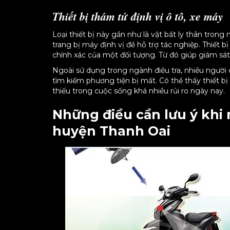
Thiết bị thám tử định vị ô tô, xe máy
Loại thiết bị này gần như là vật bất ly thân tro
trang bị máy định vị để hỗ trợ tác nghiệp. Thiết b
chính xác của một đối tượng. Từ đó giúp giám sát
Ngoài sử dụng trong ngành điều tra, nhiều người 
tìm kiếm phương tiện bị mất. Có thể thấy thiết b
thiếu trong cuộc sống khá nhiều rủi ro ngày nay.
Những điều cần lưu ý khi 
huyện Thanh Oai