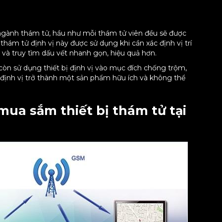
ng ngành thám tử, hầu như mỗi thám tử viên đều sẽ được
ị thám tử định vị này được sử dụng khi cần xác định vị trí
 và truy tìm dấu vết nhanh gọn, hiệu quả hơn.
còn sử dụng thiết bị định vị vào mục đích chống trộm,
ị định vị trở thành một sản phẩm hữu ích và không thể
mua sắm thiết bị thám tử tại