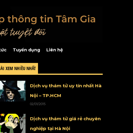
tức
Tuyển dụng
Liên hệ
BÀI XEM NHIỀU NHẤT
Dịch vụ thám tử uy tín nhất Hà
Nội – TP.HCM
02/01/2015
Dịch vụ thám tử giá rẻ chuyên
nghiệp tại Hà Nội