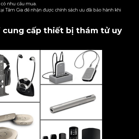
 có nhu cầu mua.
ại Tâm Gia để nhận được chính sách ưu đãi bảo hành khi
 cung cấp thiết bị thám tử uy