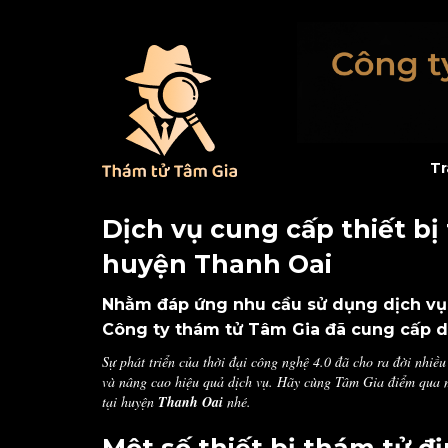
Tr
Dịch vụ cung cấp thiết bị
huyện Thanh Oai
Nhằm đáp ứng nhu cầu sử dụng dịch vụ c
Công ty thám tử Tâm Gia đã cung cấp dị
Sự phát triển của thời đại công nghệ 4.0 đã cho ra đời nhiều
và nâng cao hiệu quả dịch vụ. Hãy cùng Tâm Gia điểm qua mộ
tại huyện
Thanh Oai
nhé.