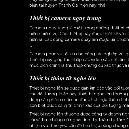
biến tại huyện Thanh Oai hiện nay nhé.
Thiết bị camera nguy trang
Camera ngụy trang là một trong những thiết bị c
hiện nhiệm vụ. Các thiết bị này được thiết kế vô 
hiện ra. Các dòng camera quay lén được ưa chuộng
…
Camera phục vụ tối ưu cho công tác nghiệp vụ, gi
Thiết bị này giúp thu nhập các video sắc nét, âm 
mục đích chính là thu thập chứng cứ xác thực và
Thiết bị thám tử nghe lén
Thiết bị nghe lén sẽ được gắn kín đáo vào đối tượ
các đối tượng. Hiện nay, thiết bị nghe lén thườ
dòng sản phẩm mới còn được tích hợp thêm tính n
còn biết được cả vị trí chính xác của đối tượng 
Thiết bị nghe lén thường được công ty doanh n
cái và tìm chứng cứ ngoại tình. Tại thám tử Tâm Gi
nhiệm vụ theo yêu cầu để thu thập bằng chứng có 