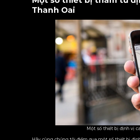
Một số thiết bị thám tử đ
Thanh Oai
Một số thiết bị định vị 
Hãy cùng chúng tôi điểm qua một số thiết bị đị