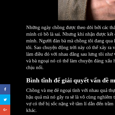
Những ngày chồng được theo dõi bởi các thá
mình có bồ là sai. Nhưng khi nhận được kết q
mình. Người đàn bà mà chồng tôi đang qua lại
tôi. Sao chuyện động trời này có thể xảy ra v
làm điều đó với nhau đằng sau lưng tôi như v
và bà ngoại nó có thể làm chuyện đáng xấu 
chịu nổi.
Bình tĩnh để giải quyết vấn đề 
Chồng và mẹ đẻ ngoại tình với nhau
quả thự
hậu quả mà nó gây ra sẽ là vô cùng nghiêm t
vợ có thể bị sốc nặng về tâm lí dẫn đến trầm
khác.