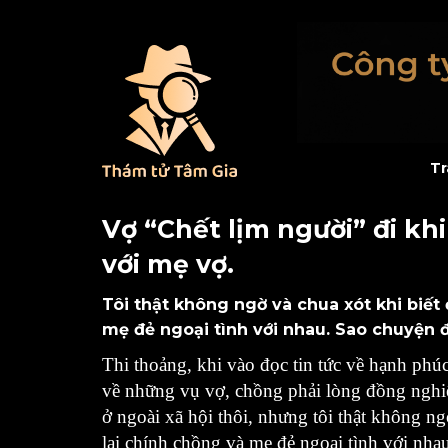
Tr
Vợ “Chết lịm người” đi kh
với mẹ vợ.
Tôi thật không ngờ và chua xót khi biết
mẹ đẻ ngoại tình với nhau. Sao chuyện độ
Thi thoảng, khi vào đọc tin tức về hạnh phú
về những vụ vợ, chồng phải lòng đồng nghiệ
ở ngoài xã hội thôi, nhưng tôi thật không ng
lại
chính
chồng và mẹ đẻ ngoại tình với nha