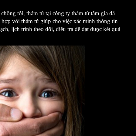
 chồng tôi, thám tử tại công ty thám từ tâm gia đã
i hợp với thám tử giúp cho việc xác minh thông tin
h, lịch trình theo dõi, điều tra để đạt được kết quả