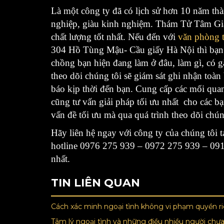
Là một công ty đã có lịch sử hơn 10 năm thà
nghiệp, giàu kinh nghiệm. Thám Tử Tâm Gia 
chất lượng tốt nhất. Nếu đến với
văn phòng 
304 Hồ Tùng Mậu- Cầu giấy Hà Nội thì bạn c
chồng bạn hiện đang làm ở đâu, làm gì, có 
theo dõi chúng tôi sẽ giám sát ghi nhận toà
báo kịp thời đến bạn. Cung cấp các mối qua
cũng tư vấn giải pháp tối ưu nhất cho các bạ
vấn đề tối ưu mà qua quá trình theo dõi chún
Hãy liên hệ ngay với công ty của chúng tôi 
hotline 0976 275 939 – 0972 275 939 – 0919
nhất.
TIN LIÊN QUAN
Cách xác minh ngoại tình không vi phạm quyền r
Tâm lý ngoại tình và những điều nhiều người chưa