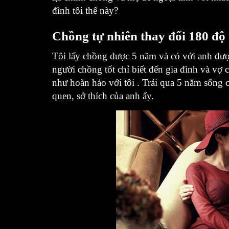
đình tôi thế này?
Chồng tự nhiên thay đổi 180 độ
Tôi lấy chồng được 5 năm và có với anh đượ
người chồng tốt chỉ biết đến gia đình và vợ
như hoàn hảo với tôi . Trải qua 5 năm sống c
quen, sở thích của anh ấy.