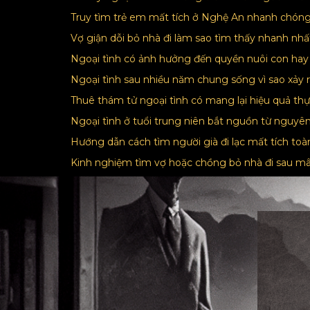
Truy tìm trẻ em mất tích ở Nghệ An nhanh chón
Vợ giận dỗi bỏ nhà đi làm sao tìm thấy nhanh nh
Ngoại tình có ảnh hưởng đến quyền nuôi con ha
Ngoại tình sau nhiều năm chung sống vì sao xảy 
Thuê thám tử ngoại tình có mang lại hiệu quả th
Ngoại tình ở tuổi trung niên bắt nguồn từ nguy
Hướng dẫn cách tìm người già đi lạc mất tích to
Kinh nghiệm tìm vợ hoặc chồng bỏ nhà đi sau m