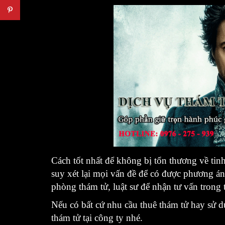
Cách tốt nhất để không bị tổn thương về tinh
suy xét lại mọi vấn đề để có được phương án
phòng thám tử, luật sư để nhận tư vấn trong
Nếu có bất cứ nhu cầu thuê thám tử hay sử 
thám tử tại công ty nhé.