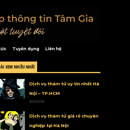
tức
Tuyển dụng
Liên hệ
BÀI XEM NHIỀU NHẤT
Dịch vụ thám tử uy tín nhất Hà
Nội – TP.HCM
02/01/2015
Dịch vụ thám tử giá rẻ chuyên
nghiệp tại Hà Nội