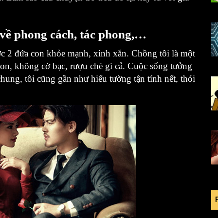
 về phong cách, tác phong,…
c 2 đứa con khỏe mạnh, xinh xắn. Chồng tôi là một
 con, không cờ bạc, rượu chè gì cả. Cuộc sống tưởng
hung, tôi cũng gần như hiểu tường tận tính nết, thói