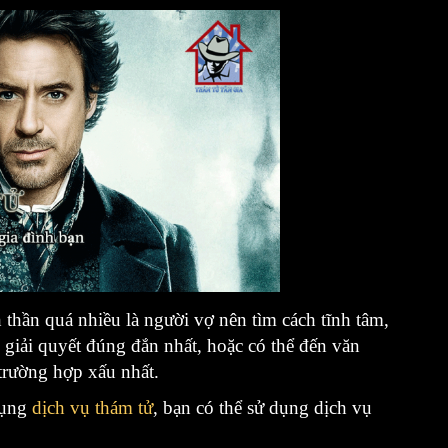
 thần quá nhiều là người vợ nên tìm cách tĩnh tâm,
 giải quyết đúng đắn nhất, hoặc có thể đến văn
 trường hợp xấu nhất.
dụng
dịch vụ thám tử
, bạn có thể sử dụng dịch vụ