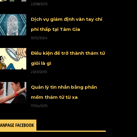
23/08/2013
Dịch vụ giám định vân tay chi
phí thấp tại Tâm Gia
10/12/2024
Điều kiện để trở thành thám tử
giỏi là gì
23/01/2015
Quản lý tin nhắn bằng phần
mềm thám tử từ xa
17/04/2015
FANPAGE FACEBOOK