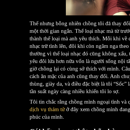
Thế nhưng bỗng nhiên chồng tôi đã thay đổi 
một thời gian ngắn. Thể loại nhạc mà từ trước
thành thể loại mà anh yêu thích. Mỗi khi về 
nhạc trữ tình lên, đôi khi còn ngâm nga theo
thường vì thể loại nhạc đó cũng không xấu, 
yêu đôi lứa hơn nữa vốn là người sống nội tâ
giờ chồng lại có cùng sở thích với mình. C
cách ăn mặc của anh cũng thay đổi. Anh ch
thùng, giày da, và điều đặc biệt là tôi “Sốc
tần suất ngày càng nhiều khiến tôi lo sợ.
Tôi tin chắc rằng chồng mình ngoại tình và
dịch vụ thám tử
ở đây xem chồng mình đang n
phúc của mình.