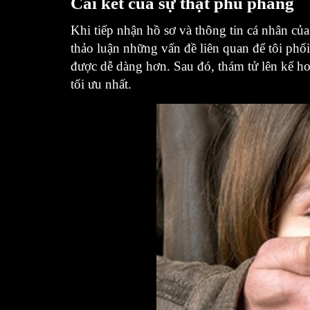
Cái kết của sự thật phũ phàng
Khi tiếp nhận hồ sơ và thông tin cá nhân của
thảo luận những vấn đề liên quan để tôi phố
được dễ dàng hơn. Sau đó, thám tử lên kế hoạc
tối ưu nhất.