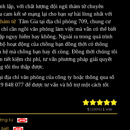
nh lập, với chất lượng đội ngũ thám tử chuyên
cam kết sẽ mạng lại cho bạn sự hài lòng nhất với
thám tử
Tâm Gia tại địa chỉ phòng 709, chung cư
hỉ cần ngồi văn phòng làm việc mà vẫn có thể biết
gặp nguy hiểm hay không. Ngoài ra trong quá trình
n bộ hoạt động của chồng bạn đồng thời có thông
n hệ mà chồng bạn hay đi cùng. Đồng thời chúng tôi
n tiết kiệm chi phí, tư vấn phương pháp giải quyết
g tôi thu thập được.
tại địa chỉ văn phòng của công ty hoặc thông qua số
 848 077 để được tư vấn và hỗ trợ một cách tốt
5
(100%)
1
vote
iêng tư
 biết