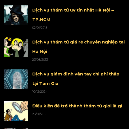
Dịch vụ thám tử uy tín nhất Hà Nội –
TP.HCM
02/01/2015
Dịch vụ thám tử giá rẻ chuyên nghiệp tại
Hà Nội
23/08/2013
Dịch vụ giám định vân tay chi phí thấp
tại Tâm Gia
10/12/2024
Điều kiện để trở thành thám tử giỏi là gì
23/01/2015