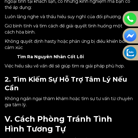
ngoại tình tại khách sạn, có những kinh nghiệm mà bạn có
thể áp dụng:
Luôn lắng nghe và thấu hiểu suy nghĩ của đối phương.
Giữ bình tĩnh và tìm cách để giải quyết tình huống một
cách hòa bình.
Không quyết định hasty hoặc phản ứng bị điều khiển bởi
cảm xúc
Tìm Ra Nguyên Nhân Cốt Lõi
Việc hiểu sâu về vấn đề sẽ giúp tìm ra giải pháp phù hợp.
2. Tìm Kiếm Sự Hỗ Trợ Tâm Lý Nếu
Cần
Không ngần ngại thăm khám hoặc tìm sự tư vấn từ chuyên
gia tâm lý.
V. Cách Phòng Tránh Tình
Hình Tương Tự