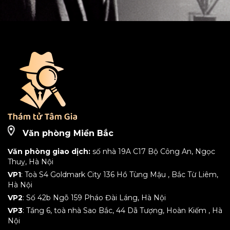
Văn phòng Miền Bắc
Văn phòng giao dịch:
số nhà 19A C17 Bộ Công An, Ngọc
Thuỵ, Hà Nội
VP1
: Toà S4 Goldmark City 136 Hồ Tùng Mậu , Bắc Từ Liêm,
Hà Nội
VP2
: Số 42b Ngõ 159 Pháo Đài Láng, Hà Nội
VP3
: Tầng 6, toà nhà Sao Bắc, 44 Dã Tượng, Hoàn Kiếm , Hà
Nội