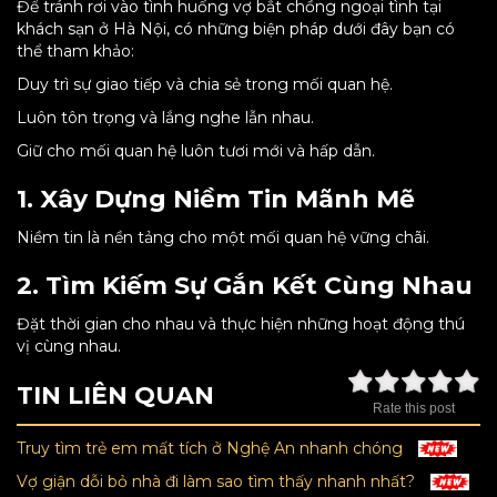
Để tránh rơi vào tình huống vợ bắt chồng ngoại tình tại
khách sạn ở Hà Nội, có những biện pháp dưới đây bạn có
thể tham khảo:
Duy trì sự giao tiếp và chia sẻ trong mối quan hệ.
Luôn tôn trọng và lắng nghe lẫn nhau.
Giữ cho mối quan hệ luôn tươi mới và hấp dẫn.
1. Xây Dựng Niềm Tin Mãnh Mẽ
Niềm tin là nền tảng cho một mối quan hệ vững chãi.
2. Tìm Kiếm Sự Gắn Kết Cùng Nhau
Đặt thời gian cho nhau và thực hiện những hoạt động thú
vị cùng nhau.
TIN LIÊN QUAN
Rate this post
Truy tìm trẻ em mất tích ở Nghệ An nhanh chóng
Vợ giận dỗi bỏ nhà đi làm sao tìm thấy nhanh nhất?