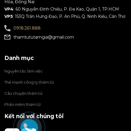
Hòa, Đồng Nai
VP4
: 60 Nguyễn Đình Chiểu, P. Đa Kao, Quận 1, TP.HCM
VP5
: 153Q Trần Hưng Đạo, P. An Phú, Q. Ninh Kiều, Cần Thơ
0918.261.888
thamtututamgia@gmail.com
Danh mục
Nguyên tắc làm việc
Thế mạnh công ty thám tử
Câu chuyện thám tử
Phần mềm thám tử
Kết nối với chúng tôi