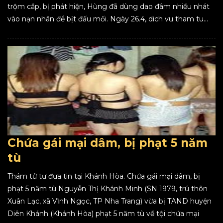
trộm cắp, bị phát hiện, Hùng đã dùng dao đâm nhiều nhát
vào nạn nhân để bịt đấu mối. Ngày 26.4, dich vu tham tu...
Chứa gái mại dâm, bị phạt 5 năm
tù
Thám tử tư đưa tin tại Khánh Hòa. Chứa gái mại dâm, bị
phạt 5 năm tù Nguyễn Thị Khánh Minh (SN 1979, trú thôn
Xuân Lạc, xã Vĩnh Ngọc, TP Nha Trang) vừa bị TAND huyện
Diên Khánh (Khánh Hòa) phạt 5 năm tù về tội chứa mại