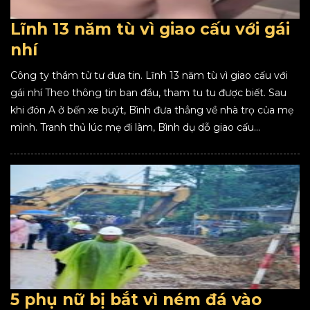
Lĩnh 13 năm tù vì giao cấu với gái
nhí
Công ty thám tử tư đưa tin. Lĩnh 13 năm tù vì giao cấu với
gái nhí Theo thông tin ban đầu, tham tu tu được biết. Sau
khi đón A ở bến xe buýt, Bình đưa thẳng về nhà trọ của mẹ
mình. Tranh thủ lúc mẹ đi làm, Bình dụ dỗ giao cấu...
5 phụ nữ bị bắt vì ném đá vào