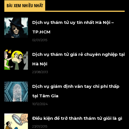
BÀI XEM NHIỀU NHẤT
Dịch vụ thám tử uy tín nhất Hà Nội –
TP.HCM
02/01/2015
Dịch vụ thám tử giá rẻ chuyên nghiệp tại
Hà Nội
23/08/2013
Dịch vụ giám định vân tay chi phí thấp
tại Tâm Gia
10/12/2024
Điều kiện để trở thành thám tử giỏi là gì
23/01/2015