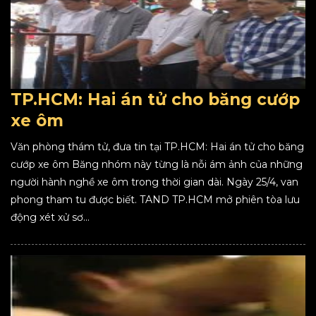
TP.HCM: Hai án tử cho băng cướp
xe ôm
Văn phòng thám tử, đưa tin tại TP.HCM: Hai án tử cho băng
cướp xe ôm Băng nhóm này từng là nỗi ám ảnh của những
người hành nghề xe ôm trong thời gian dài. Ngày 25/4, van
phong tham tu được biết. TAND TP.HCM mở phiên tòa lưu
động xét xử sơ...