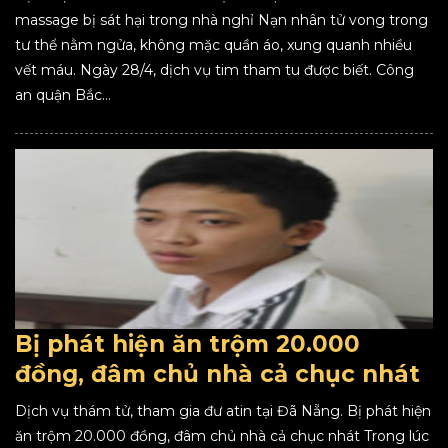
massage bị sát hại trong nhà nghỉ Nạn nhân tử vong trong
tư thể nằm ngửa, không mặc quần áo, xung quanh nhiều
vết máu. Ngày 28/4, dịch vụ tim tham tu được biết. Công
an quận Bắc...
Bị phát hiện ăn trộm 20.000
đồng, đâm chủ nhà cả chục nhát
Dịch vụ thám tử, tham gia đư atin tại Đã Nẵng. Bị phát hiện
ăn trộm 20.000 đồng, đâm chủ nhà cả chục nhát Trong lúc