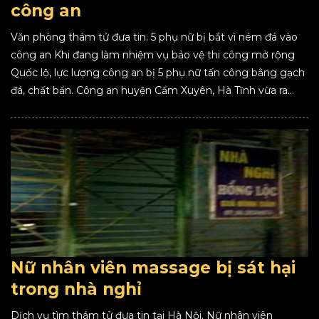
công an
Văn phòng thám tử đưa tin. 5 phụ nữ bị bắt vì ném đá vào
công an Khi đang làm nhiệm vụ bảo vệ thi công mở rộng
Quốc lộ, lực lượng công an bị 5 phụ nữ tấn công bằng gạch
đá, chất bẩn. Công an huyện Cẩm Xuyên, Hà Tĩnh vừa ra...
Nữ nhân viên massage bị sát hại
trong nhà nghỉ
Dịch vụ tìm thám tử đưa tin tại Hà Nội. Nữ nhân viên