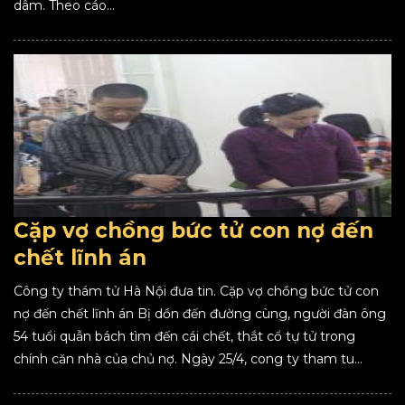
dâm. Theo cáo...
Cặp vợ chồng bức tử con nợ đến
chết lĩnh án
Công ty thám tử Hà Nội đưa tin. Cặp vợ chồng bức tử con
nợ đến chết lĩnh án Bị dồn đến đường cùng, người đàn ông
54 tuổi quẫn bách tìm đến cái chết, thắt cổ tự tử trong
chính căn nhà của chủ nợ. Ngày 25/4, cong ty tham tu...