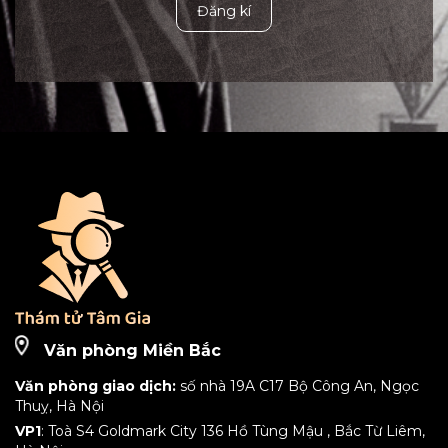
Đăng kí
Văn phòng Miền Bắc
Văn phòng giao dịch:
số nhà 19A C17 Bộ Công An, Ngọc
Thuỵ, Hà Nội
VP1
: Toà S4 Goldmark City 136 Hồ Tùng Mậu , Bắc Từ Liêm,