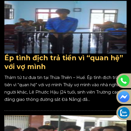
Ép tình địch trả tiền vì “quan hệ”
với vợ mình
Thám tử tư đưa tin tại Thừa Thiên – Huế. Ép tình địch trả
tiền vì “quan hệ” với vợ mình Thấy vợ mình vào nhà nghỉ với
người khác, Lê Phước Hậu (24 tuổi, sinh viên Trường cao
đẳng giao thông đường sắt Đà Nẵng) đã...