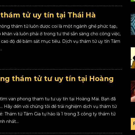
thám tử uy tín tại Thái Hà
hòng thám tử luôn được coi là một ngành ghề phức tạp,
 khăn và luôn phải ở trong tư thế sẵn sàng cho công việc,
g cao độ để bám sát mục tiêu. Dịch vụ thám tử uy tín Tâm
..
ng thám tử tư uy tín tại Hoàng
tìm van phong tham tu tư uy tín tại Hoàng Mai. Bạn đã
… Hãy đến với chúng tôi để trải nghiệm dịch vụ thám tử
é: Thám tử Tâm Gia tự hào là 1 trong 3 công ty thám tử
h nhất...