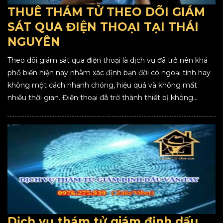
THUÊ THÁM TỬ THEO DÕI GIÁM
SÁT QUA ĐIỆN THOẠI TẠI THÁI
NGUYÊN
Theo dõi giám sát qua điện thoại là dịch vụ đã trở nên khá
phổ biến hiện nay nhằm xác định bạn đời có ngoại tình hay
không một cách nhanh chóng, hiệu quả và không mất
nhiều thời gian. Điện thoại đã trở thành thiết bị không...
Dịch vụ thám tử giám định dấu