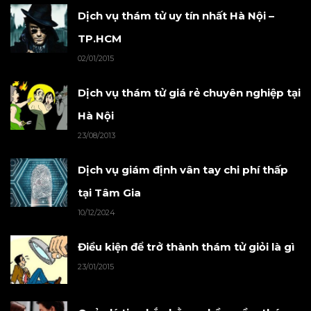
Dịch vụ thám tử uy tín nhất Hà Nội –
TP.HCM
02/01/2015
Dịch vụ thám tử giá rẻ chuyên nghiệp tại
Hà Nội
23/08/2013
Dịch vụ giám định vân tay chi phí thấp
tại Tâm Gia
10/12/2024
Điều kiện để trở thành thám tử giỏi là gì
23/01/2015