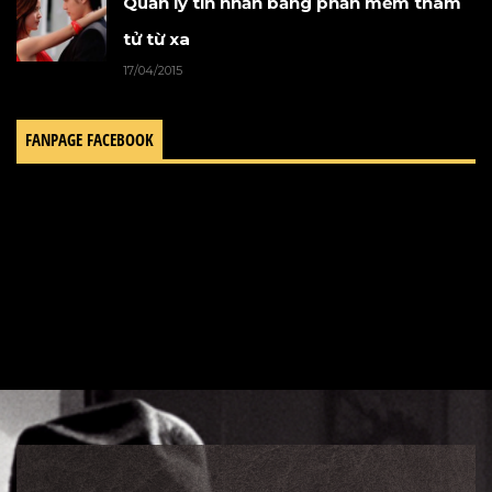
Quản lý tin nhắn bằng phần mềm thám
tử từ xa
17/04/2015
FANPAGE FACEBOOK