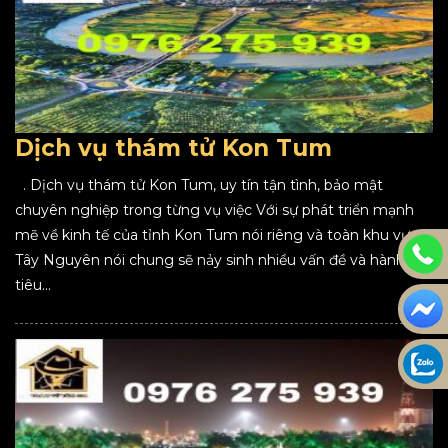
Dịch vụ thám tử Kon Tum
. Dịch vụ thám tử Kon Tum, uy tín tận tình, bảo mật
chuyên nghiệp trong từng vụ việc Với sự phát triển mạnh
mẽ về kinh tế của tỉnh Kon Tum nói riêng và toàn khu vực
Tây Nguyên nói chung sẽ nảy sinh nhiều vấn đề và hành vi
tiêu...