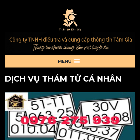
DỊCH VỤ THÁM TỬ CÁ NHÂN