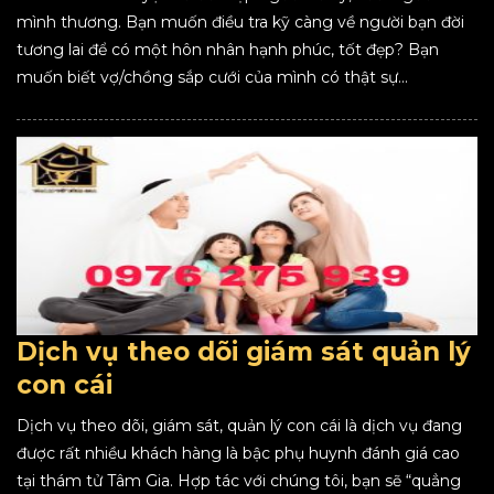
mình thương. Bạn muốn điều tra kỹ càng về người bạn đời
tương lai để có một hôn nhân hạnh phúc, tốt đẹp? Bạn
muốn biết vợ/chồng sắp cưới của mình có thật sự...
Dịch vụ theo dõi giám sát quản lý
con cái
Dịch vụ theo dõi, giám sát, quản lý con cái là dịch vụ đang
được rất nhiều khách hàng là bậc phụ huynh đánh giá cao
tại thám tử Tâm Gia. Hợp tác với chúng tôi, bạn sẽ “quẳng