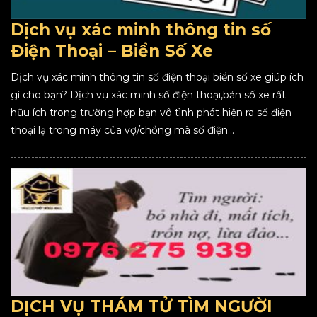
Dịch vụ xác minh thông tin số
Điện Thoại – Biển Số Xe
Dịch vụ xác minh thông tin số điện thoại biển số xe giúp ích
gì cho bạn? Dịch vụ xác minh số điện thoại,bản số xe rất
hữu ích trong trường hợp bạn vô tình phát hiện ra số điện
thoại lạ trong máy của vợ/chồng mà số điện...
DỊCH VỤ THÁM TỬ TÌM NGƯỜI