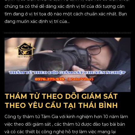
chúng ta có thể dễ dàng xác định vị trí của đối tượng cần
tìm đang ở vị trí tọa độ nào một cách chuẩn xác nhất. Bạn
đang muốn xác định vị trí của...
THÁM TỬ THEO DÕI GIÁM SÁT
THEO YÊU CẦU TẠI THÁI BÌNH
Công ty thám tử Tâm Gia với kinh nghiệm hơn 10 năm làm
việc theo dõi giám sát , các thám tử được đào tạo bài bản
và có các thiết bị công nghệ hỗ trợ làm việc mang lại