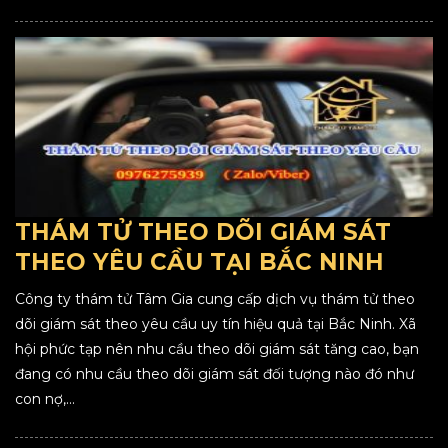
THÁM TỬ THEO DÕI GIÁM SÁT
THEO YÊU CẦU TẠI BẮC NINH
Công ty thám tử Tâm Gia cung cấp dịch vụ thám tử theo
dõi giám sát theo yêu cầu uy tín hiệu quả tại Bắc Ninh. Xã
hội phức tạp nên nhu cầu theo dõi giám sát tăng cao, bạn
đang có nhu cầu theo dõi giám sát đối tượng nào đó như
con nợ,...