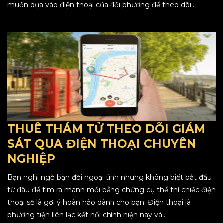
muốn dựa vào điện thoại của đối phương để theo dõi...
THUÊ THÁM TỬ THEO DÕI GIÁM
SÁT QUA ĐIỆN THOẠI CHUYÊN
NGHIỆP
Bạn nghi ngờ bạn đời ngoại tình nhưng không biết bắt đầu
từ đâu để tìm ra manh mối bằng chứng cụ thể thì chiếc điện
thoại sẽ là gợi ý hoàn hảo dành cho bạn. Điện thoại là
phương tiện liên lạc kết nối chính hiện nay và...