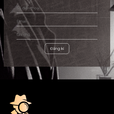
Đăng kí