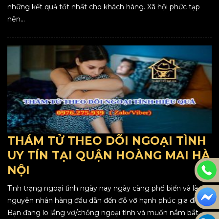
những kết quả tốt nhất cho khách hàng. Xã hội phức tạp
nên...
THÁM TỬ THEO DÕI NGOẠI TÌNH
UY TÍN TẠI QUẬN HOÀNG MAI HÀ
NỘI
Tình trạng ngoại tình ngày nay ngày càng phổ biến và là
nguyên nhân hàng đầu dẫn đến đỗ vỡ hạnh phúc gia đình.
Bạn đang lo lắng vợ/chồng ngoại tình và muốn nắm bắt