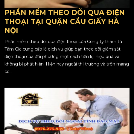
PHẦN MỀM THEO DÕI QUA ĐIỆN
THOẠI TẠI QUẬN CẦU GIẤY HÀ
NỘI
Phần mềm theo dõi qua điện thoại của Công ty thám tử
Tâm Gia cung cấp là dịch vụ giúp bạn theo dõi giám sát
điện thoại của đối phương một cách tiện lợi hiệu quả và
không bị phát hiện. Hiện nay ngoài thị trường và trên mạng
có...