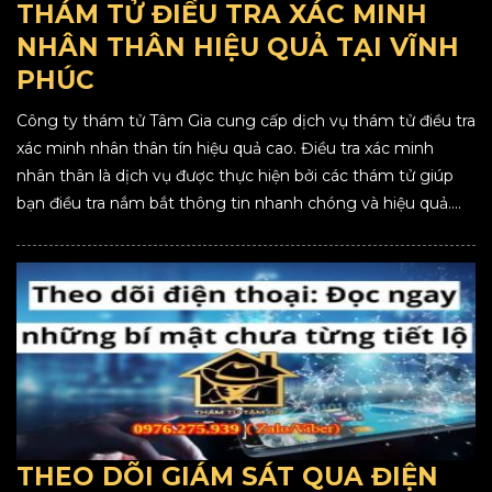
THÁM TỬ ĐIỀU TRA XÁC MINH
NHÂN THÂN HIỆU QUẢ TẠI VĨNH
PHÚC
Công ty thám tử Tâm Gia cung cấp dịch vụ thám tử điều tra
xác minh nhân thân tín hiệu quả cao. Điều tra xác minh
nhân thân là dịch vụ được thực hiện bởi các thám tử giúp
bạn điều tra nắm bắt thông tin nhanh chóng và hiệu quả....
THEO DÕI GIÁM SÁT QUA ĐIỆN