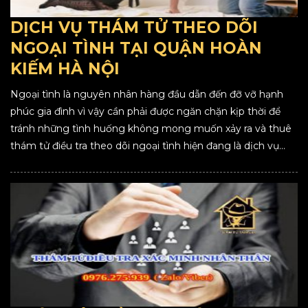
DỊCH VỤ THÁM TỬ THEO DÕI
NGOẠI TÌNH TẠI QUẬN HOÀN
KIẾM HÀ NỘI
Ngoại tình là nguyên nhân hàng đầu dẫn đến đỡ vỡ hạnh
phúc gia đình vì vậy cần phải được ngăn chặn kịp thời để
tránh những tình huống không mong muốn xảy ra và thuê
thám tử điều tra theo dõi ngoại tình hiện đang là dịch vụ...