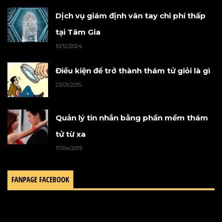
Dịch vụ giám định vân tay chi phí thấp
tại Tâm Gia
10/12/2024
Điều kiện để trở thành thám tử giỏi là gì
23/01/2015
Quản lý tin nhắn bằng phần mềm thám
tử từ xa
17/04/2015
FANPAGE FACEBOOK