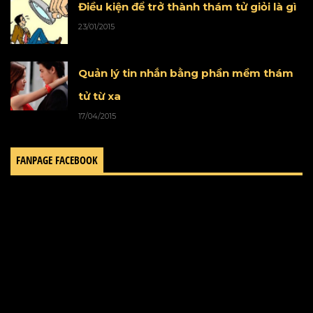
Điều kiện để trở thành thám tử giỏi là gì
23/01/2015
Quản lý tin nhắn bằng phần mềm thám
tử từ xa
17/04/2015
FANPAGE FACEBOOK