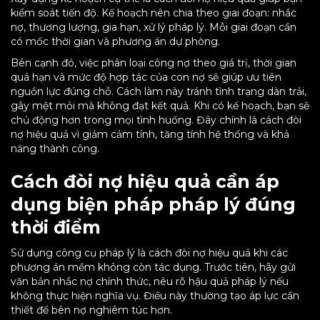
kiểm soát tiến độ. Kế hoạch nên chia theo giai đoạn: nhắc
nợ, thương lượng, gia hạn, xử lý pháp lý. Mỗi giai đoạn cần
có mốc thời gian và phương án dự phòng.
Bên cạnh đó, việc phân loại công nợ theo giá trị, thời gian
quá hạn và mức độ hợp tác của con nợ sẽ giúp ưu tiên
nguồn lực đúng chỗ. Cách làm này tránh tình trạng dàn trải,
gây mệt mỏi mà không đạt kết quả. Khi có kế hoạch, bạn sẽ
chủ động hơn trong mọi tình huống. Đây chính là cách đòi
nợ hiệu quả vì giảm cảm tính, tăng tính hệ thống và khả
năng thành công.
Cách đòi nợ hiệu quả cần áp
dụng biện pháp pháp lý đúng
thời điểm
Sử dụng công cụ pháp lý là cách đòi nợ hiệu quả khi các
phương án mềm không còn tác dụng. Trước tiên, hãy gửi
văn bản nhắc nợ chính thức, nêu rõ hậu quả pháp lý nếu
không thực hiện nghĩa vụ. Điều này thường tạo áp lực cần
thiết để bên nợ nghiêm túc hơn.