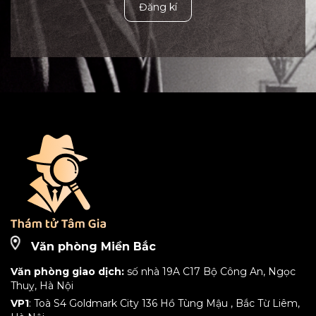
Đăng kí
Văn phòng Miền Bắc
Văn phòng giao dịch:
số nhà 19A C17 Bộ Công An, Ngọc
Thuỵ, Hà Nội
VP1
: Toà S4 Goldmark City 136 Hồ Tùng Mậu , Bắc Từ Liêm,