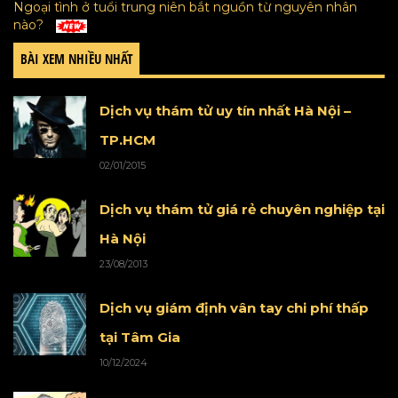
Ngoại tình ở tuổi trung niên bắt nguồn từ nguyên nhân
nào?
BÀI XEM NHIỀU NHẤT
Dịch vụ thám tử uy tín nhất Hà Nội –
TP.HCM
02/01/2015
Dịch vụ thám tử giá rẻ chuyên nghiệp tại
Hà Nội
23/08/2013
Dịch vụ giám định vân tay chi phí thấp
tại Tâm Gia
10/12/2024