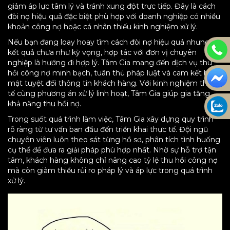
giảm áp lực tâm lý và tránh xung đột trực tiếp. Đây là cách
đòi nợ hiệu quả đặc biệt phù hợp với doanh nghiệp có nhiều
khoản công nợ hoặc cá nhân thiếu kinh nghiệm xử lý.
Nếu bạn đang loay hoay tìm cách đòi nợ hiệu quả nhưng
kết quả chưa như kỳ vọng, hợp tác với đơn vị chuyên
nghiệp là hướng đi hợp lý. Tâm Gia mang đến dịch vụ thu
hồi công nợ minh bạch, tuân thủ pháp luật và cam kết bảo
mật tuyệt đối thông tin khách hàng. Với kinh nghiệm thực
tế cùng phương án xử lý linh hoạt, Tâm Gia giúp gia tăng
khả năng thu hồi nợ.
Trong suốt quá trình làm việc, Tâm Gia xây dựng quy trình
rõ ràng từ tư vấn ban đầu đến triển khai thực tế. Đội ngũ
chuyên viên luôn theo sát từng hồ sơ, phân tích tình huống
cụ thể để đưa ra giải pháp phù hợp nhất. Nhờ sự hỗ trợ tận
tâm, khách hàng không chỉ nâng cao tỷ lệ thu hồi công nợ
mà còn giảm thiểu rủi ro pháp lý và áp lực trong quá trình
xử lý.