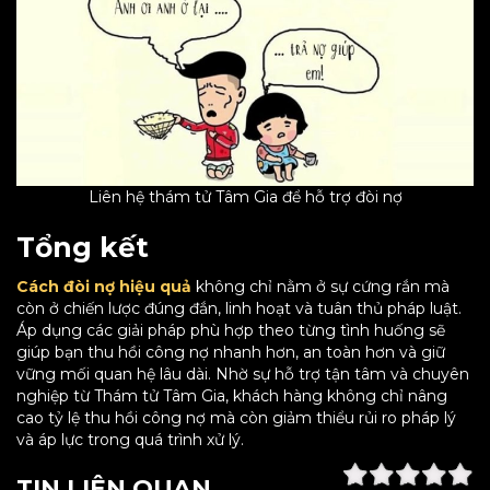
Liên hệ thám tử Tâm Gia để hỗ trợ đòi nợ
Tổng kết
Cách đòi nợ hiệu quả
không chỉ nằm ở sự cứng rắn mà
còn ở chiến lược đúng đắn, linh hoạt và tuân thủ pháp luật.
Áp dụng các giải pháp phù hợp theo từng tình huống sẽ
giúp bạn thu hồi công nợ nhanh hơn, an toàn hơn và giữ
vững mối quan hệ lâu dài. Nhờ sự hỗ trợ tận tâm và chuyên
nghiệp từ Thám tử Tâm Gia, khách hàng không chỉ nâng
cao tỷ lệ thu hồi công nợ mà còn giảm thiểu rủi ro pháp lý
và áp lực trong quá trình xử lý.
TIN LIÊN QUAN