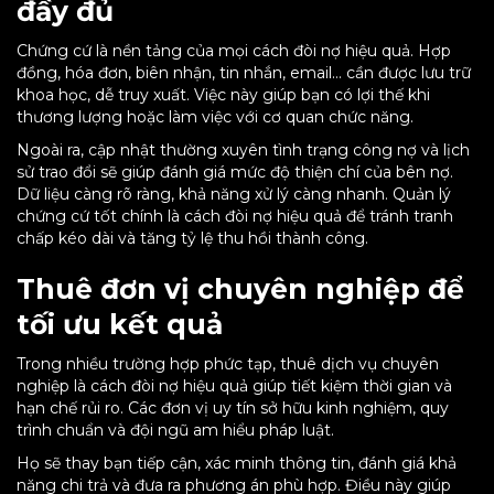
đầy đủ
Chứng cứ là nền tảng của mọi cách đòi nợ hiệu quả. Hợp
đồng, hóa đơn, biên nhận, tin nhắn, email… cần được lưu trữ
khoa học, dễ truy xuất. Việc này giúp bạn có lợi thế khi
thương lượng hoặc làm việc với cơ quan chức năng.
Ngoài ra, cập nhật thường xuyên tình trạng công nợ và lịch
sử trao đổi sẽ giúp đánh giá mức độ thiện chí của bên nợ.
Dữ liệu càng rõ ràng, khả năng xử lý càng nhanh. Quản lý
chứng cứ tốt chính là cách đòi nợ hiệu quả để tránh tranh
chấp kéo dài và tăng tỷ lệ thu hồi thành công.
Thuê đơn vị chuyên nghiệp để
tối ưu kết quả
Trong nhiều trường hợp phức tạp, thuê dịch vụ chuyên
nghiệp là cách đòi nợ hiệu quả giúp tiết kiệm thời gian và
hạn chế rủi ro. Các đơn vị uy tín sở hữu kinh nghiệm, quy
trình chuẩn và đội ngũ am hiểu pháp luật.
Họ sẽ thay bạn tiếp cận, xác minh thông tin, đánh giá khả
năng chi trả và đưa ra phương án phù hợp. Điều này giúp