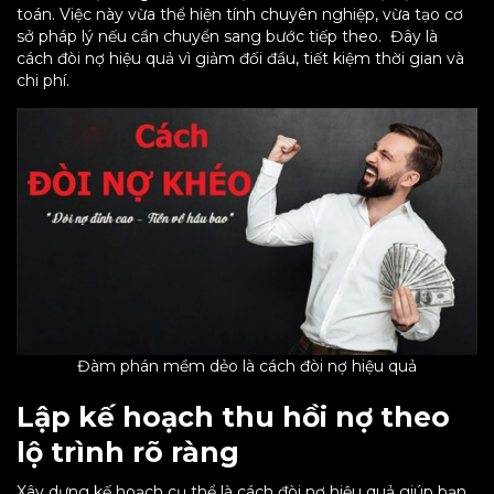
toán. Việc này vừa thể hiện tính chuyên nghiệp, vừa tạo cơ
sở pháp lý nếu cần chuyển sang bước tiếp theo. Đây là
cách đòi nợ hiệu quả vì giảm đối đầu, tiết kiệm thời gian và
chi phí.
Đàm phán mềm dẻo là cách đòi nợ hiệu quả
Lập kế hoạch thu hồi nợ theo
lộ trình rõ ràng
Xây dựng kế hoạch cụ thể là cách đòi nợ hiệu quả giúp bạn