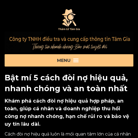
Bật mí 5 cách đòi nợ hiệu quả,
nhanh chóng và an toàn nhất
Khám phá cách đòi nợ hiệu quả hợp pháp, an
toàn, giúp cá nhân và doanh nghiệp thu hồi
công nợ nhanh chóng, hạn chế rủi ro và bảo vệ
uy tín lâu dài.
Cách đòi nợ hiệu quả luôn là mối quan tâm lớn của cá nhân