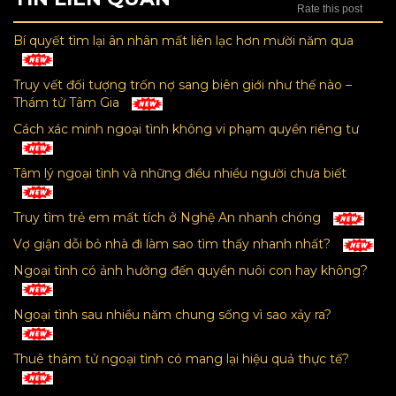
Rate this post
Bí quyết tìm lại ân nhân mất liên lạc hơn mười năm qua
Truy vết đối tượng trốn nợ sang biên giới như thế nào –
Thám tử Tâm Gia
Cách xác minh ngoại tình không vi phạm quyền riêng tư
Tâm lý ngoại tình và những điều nhiều người chưa biết
Truy tìm trẻ em mất tích ở Nghệ An nhanh chóng
Vợ giận dỗi bỏ nhà đi làm sao tìm thấy nhanh nhất?
Ngoại tình có ảnh hưởng đến quyền nuôi con hay không?
Ngoại tình sau nhiều năm chung sống vì sao xảy ra?
Thuê thám tử ngoại tình có mang lại hiệu quả thực tế?