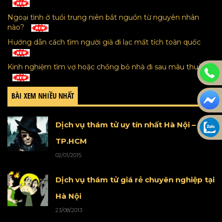
Ngoại tình ở tuổi trung niên bắt nguồn từ nguyên nhân
nào?
Hướng dẫn cách tìm người già đi lạc mất tích toàn quốc
Kinh nghiệm tìm vợ hoặc chồng bỏ nhà đi sau mâu thuẫn
BÀI XEM NHIỀU NHẤT
Dịch vụ thám tử uy tín nhất Hà Nội –
TP.HCM
02/01/2015
Dịch vụ thám tử giá rẻ chuyên nghiệp tại
Hà Nội
23/08/2013