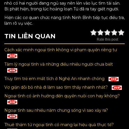
nhỏ có hai người đang ngủ say nên lẻn vào lục tìm tài sản.
Bị phát hiện, trong lúc hoảng loạn Tú đã ra tay giết người.
Hiện các cơ quan chức năng tỉnh Ninh Bình tiếp tục điều tra,
làm rõ vụ việc.
TIN LIÊN QUAN
Rate this post
Cách xác minh ngoại tình không vi phạm quyền riêng tư
Tâm lý ngoại tình và những điều nhiều người chưa biết
Truy tìm trẻ em mất tích ở Nghệ An nhanh chóng
Vợ giận dỗi bỏ nhà đi làm sao tìm thấy nhanh nhất?
Ngoại tình có ảnh hưởng đến quyền nuôi con hay không?
Ngoại tình sau nhiều năm chung sống vì sao xảy ra?
Thuê thám tử ngoại tình có mang lại hiệu quả thực tế?