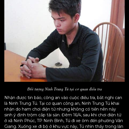
Đối tượng Ninh Trung Tú tại cơ quan điều tra
Nhận được tin báo, công an vào cuộc điều tra, bắt nghi can
là Ninh Trung Tú. Tại cơ quan công an, Ninh Trung Tú khai
nhận do ham chơi điện tử nhưng không có tiền nên nảy
sinh ý định trộm cắp tài sản. Đêm 16/4, sau khi chơi điện tử
ở xã Ninh Phúc, TP Ninh Bình, Tú đi xe ôm đến phường Vân
Giang. Xuống xe đi bộ ở khu vực này, Tú nhìn thấy trong lán