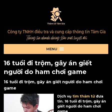
16 tuổi đi trộm, gây án giết
người do ham chơi game
16 tuổi đi trộm, gây án giết người do ham chơi
game
Dịch vụ
tìm thám tử
đưa
tin. 16 tuổi đi trộm, gây án
giết người do ham chơi
game