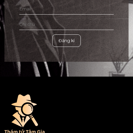
Đăng kí