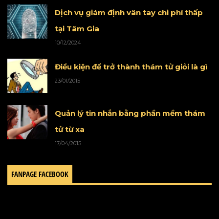
Dịch vụ giám định vân tay chi phí thấp
tại Tâm Gia
10/12/2024
Điều kiện để trở thành thám tử giỏi là gì
23/01/2015
Quản lý tin nhắn bằng phần mềm thám
tử từ xa
17/04/2015
FANPAGE FACEBOOK